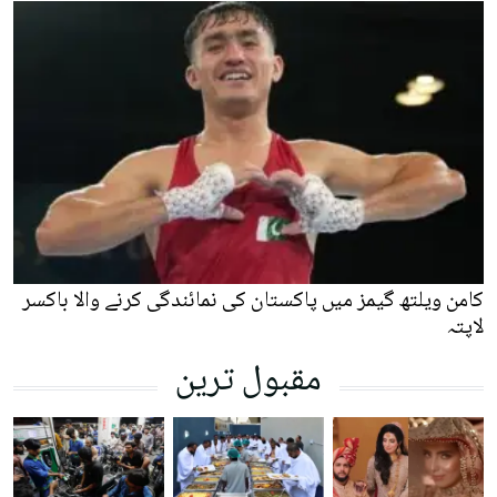
کامن ویلتھ گیمز میں پاکستان کی نمائندگی کرنے والا باکسر
لاپتہ
مقبول ترین