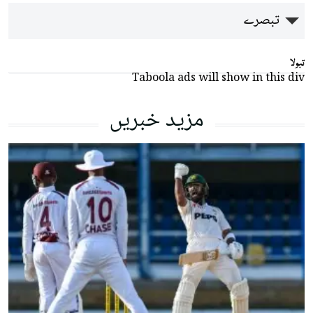
تبصرے
تبولا
Taboola ads will show in this div
مزید خبریں