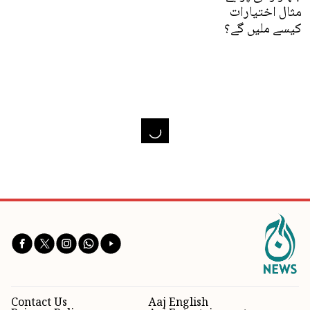
مثال اختیارات
کیسے ملیں گے؟
Contact Us
Aaj English