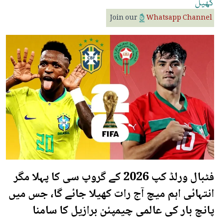
کھیل
Join our
Whatsapp Channel
فٹبال ورلڈ کپ 2026 کے گروپ سی کا پہلا مگر
انتہائی اہم میچ آج رات کھیلا جائے گا، جس میں
پانچ بار کی عالمی چیمپئن برازیل کا سامنا