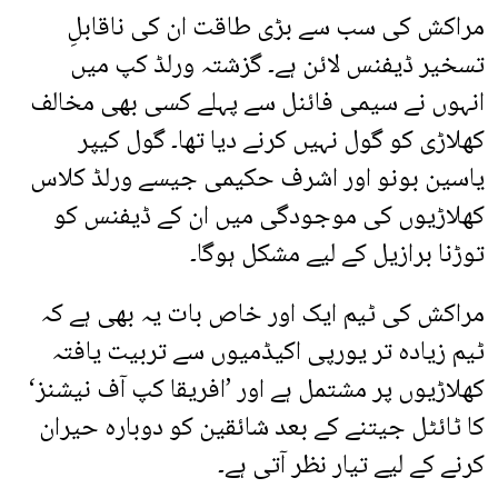
مراکش کی سب سے بڑی طاقت ان کی ناقابلِ
تسخیر ڈیفنس لائن ہے۔ گزشتہ ورلڈ کپ میں
انہوں نے سیمی فائنل سے پہلے کسی بھی مخالف
کھلاڑی کو گول نہیں کرنے دیا تھا۔ گول کیپر
یاسین بونو اور اشرف حکیمی جیسے ورلڈ کلاس
کھلاڑیوں کی موجودگی میں ان کے ڈیفنس کو
توڑنا برازیل کے لیے مشکل ہوگا۔
مراکش کی ٹیم ایک اور خاص بات یہ بھی ہے کہ
ٹیم زیادہ تر یورپی اکیڈمیوں سے تربیت یافتہ
کھلاڑیوں پر مشتمل ہے اور ’افریقا کپ آف نیشنز‘
کا ٹائٹل جیتنے کے بعد شائقین کو دوبارہ حیران
کرنے کے لیے تیار نظر آتی ہے۔