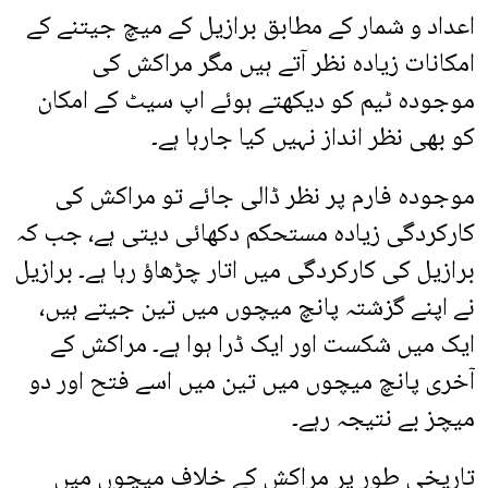
اعداد و شمار کے مطابق برازیل کے میچ جیتنے کے
امکانات زیادہ نظر آتے ہیں مگر مراکش کی
موجودہ ٹیم کو دیکھتے ہوئے اپ سیٹ کے امکان
کو بھی نظر انداز نہیں کیا جارہا ہے۔
موجودہ فارم پر نظر ڈالی جائے تو مراکش کی
کارکردگی زیادہ مستحکم دکھائی دیتی ہے، جب کہ
برازیل کی کارکردگی میں اتار چڑھاؤ رہا ہے۔ برازیل
نے اپنے گزشتہ پانچ میچوں میں تین جیتے ہیں،
ایک میں شکست اور ایک ڈرا ہوا ہے۔ مراکش کے
آخری پانچ میچوں میں تین میں اسے فتح اور دو
میچز بے نتیجہ رہے۔
تاریخی طور پر مراکش کے خلاف میچوں میں