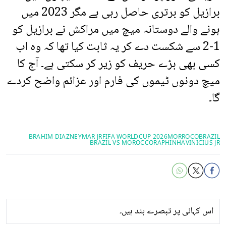
برازیل کو برتری حاصل رہی ہے مگر 2023 میں
ہونے والے دوستانہ میچ میں مراکش نے برازیل کو
1-2 سے شکست دے کر یہ ثابت کیا تھا کہ وہ اب
کسی بھی بڑے حریف کو زیر کر سکتی ہے۔ آج کا
میچ دونوں ٹیموں کی فارم اور عزائم واضح کردے
گا۔
BRAHIM DIAZ
NEYMAR JR
FIFA WORLDCUP 2026
MORROCO
BRAZIL
BRAZIL VS MOROCCO
RAPHINHA
VINICIUS JR
اس کہانی پر تبصرے بند ہیں۔