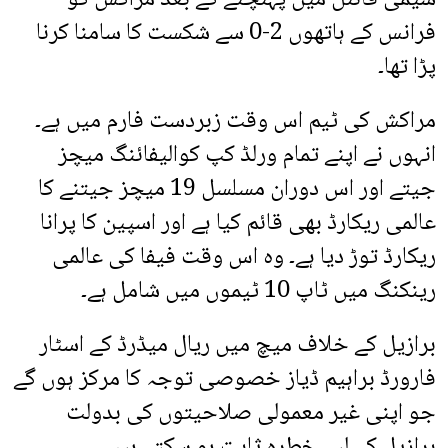
فرانس کے ہاتھوں 2-0 سے شکست کا سامنا کرنا
پڑا تھا۔
مراکش کی ٹیم اس وقت زبردست فارم میں ہے۔
انہوں نے اپنے تمام ورلڈ کپ کوالیفائنگ میچز
جیتے اور اس دوران مسلسل 19 میچز جیتنے کا
عالمی ریکارڈ بھی قائم کیا ہے اور اسپین کا پرانا
ریکارڈ توڑ دیا ہے۔ وہ اس وقت فیفا کی عالمی
رینکنگ میں ٹاپ 10 ٹیموں میں شامل ہے۔
برازیل کے خلاف میچ میں ریال میڈرڈ کے اسٹار
فارورڈ براہیم ڈیاز خصوصی توجہ کا مرکز ہوں گے
جو اپنی غیر معمولی صلاحیتوں کی بدولت
برازیل کے لیے خطرہ ثابت ہو سکتے ہیں۔