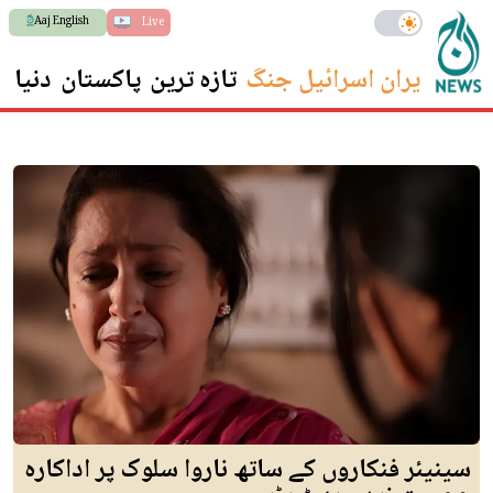
Aaj English
Live
ایران اسرائیل جنگ
تازہ ترین
پاکستان
دنیا
س
سینیئر فنکاروں کے ساتھ ناروا سلوک پر اداکارہ