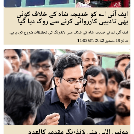
ایف آئی اے کو خدیجہ شاہ کے خلاف کوئی
بھی تادیبی کارروائی کرنے سے روک دیا گیا
ایف آئی اے نے خدیجہ شاہ کے خلاف منی لانڈرنگ کی تحقیقات شروع کردی ہے۔
شائع
19 دسمبر 2023
11:02am
مونس الہٰی منی لانڈرنگ مقدمہ کالعدم