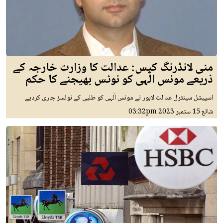
منی لانڈرنگ کیس: عدالت کا وزارت خارجہ کے
ذریعے مونس الٰہی کو نوٹس بھیجنے کا حکم
اسپیشل سینٹرل عدالت لاہور نے مونس الٰہی کو طلبی کے نوٹسز جاری کردیے
شائع
15 ستمبر 2023
03:32pm