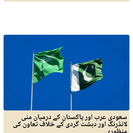
سعودی عرب اور پاکستان کے درمیان منی
لانڈرنگ اور دہشت گردی کے خلاف تعاون کی
منظوری