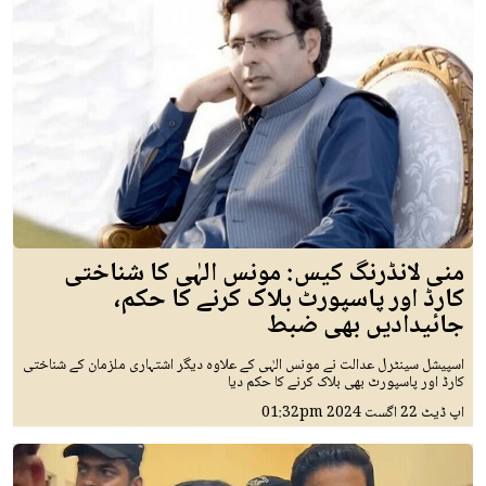
منی لانڈرنگ کیس: مونس الہٰی کا شناختی
کارڈ اور پاسپورٹ بلاک کرنے کا حکم،
جائیدادیں بھی ضبط
اسپیشل سینٹرل عدالت نے مونس الہٰی کے علاوہ دیگر اشتہاری ملزمان کے شناختی
کارڈ اور پاسپورٹ بھی بلاک کرنے کا حکم دیا
اپ ڈیٹ
22 اگست 2024
01:32pm