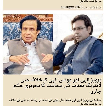
درخواست نمٹا دی
شائع
05 دسمبر 2023
08:00pm
پرویز الہیٰ اور مونس الہیٰ کیخلاف منی
لانڈرنگ مقدمہ کی سماعت کا تحریری حکم
جاری
عدالت نے پرویز الہیٰ اور محمد خان بھٹی کے جسمانی ریمانڈ نہ دینے کے خلاف
درخواست نمٹا دی