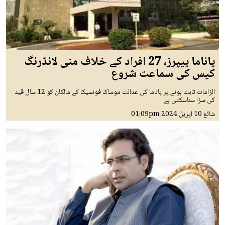
پاناما پیپرز، 27 افراد کے خلاف منی لانڈرنگ
کیس کی سماعت شروع
الزامات ثابت ہونے پر پاناما کی عدالت موساک فونسیکا کے مالکان کو 12 سال قید
کی سزا سناسکتی ہے
شائع
10 اپريل 2024
01:09pm