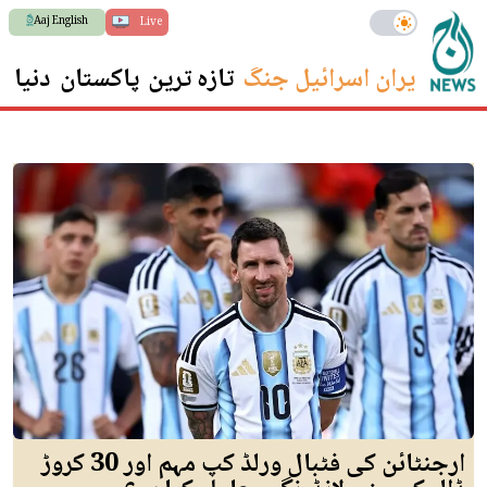
Aaj English
Live
ایران اسرائیل جنگ
تازہ ترین
پاکستان
دنیا
س
ارجنٹائن کی فٹبال ورلڈ کپ مہم اور 30 کروڑ