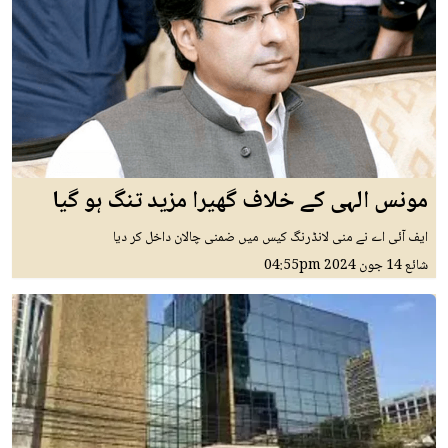
مونس الہی کے خلاف گھیرا مزید تنگ ہو گیا
ایف آئی اے نے منی لانڈرنگ کیس میں ضمنی چالان داخل کر دیا
شائع
14 جون 2024
04:55pm