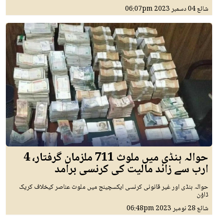
شائع
04 دسمبر 2023
06:07pm
حوالہ ہنڈی میں ملوث 711 ملزمان گرفتار، 4
ارب سے زائد مالیت کی کرنسی برآمد
حوالہ ہنڈی اور غیر قانونی کرنسی ایکسچینج میں ملوث عناصر کیخلاف کریک
ڈاؤن
شائع
28 نومبر 2023
06:48pm