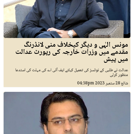
مونس الہٰی و دیگر کیخلاف منی لانڈرنگ
مقدمے میں وزرات خارجہ کی رپورٹ عدالت
میں پیش
عدالت نے طلبی کے نوٹسز کی تعمیل کیلئے ایف آئی اے کی مہلت کی استدعا
منظور کرلی
شائع
28 ستمبر 2023
04:58pm