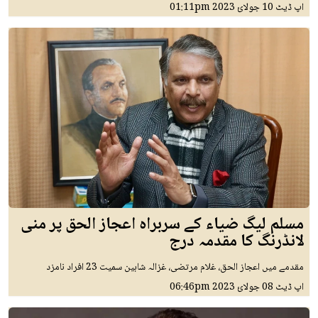
اپ ڈیٹ
10 جولائ 2023
01:11pm
مسلم لیگ ضیاء کے سربراہ اعجاز الحق پر منی
لانڈرنگ کا مقدمہ درج
مقدمے میں اعجاز الحق، غلام مرتضی، غزالہ شاہین سمیت 23 افراد نامزد
اپ ڈیٹ
08 جولائ 2023
06:46pm