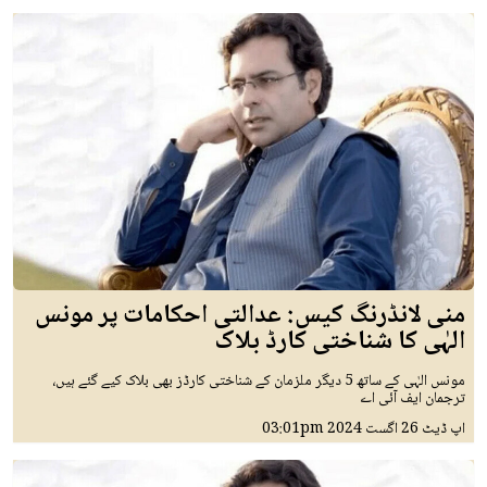
منی لانڈرنگ کیس: عدالتی احکامات پر مونس
الہٰی کا شناختی کارڈ بلاک
مونس الہٰی کے ساتھ 5 دیگر ملزمان کے شناختی کارڈز بھی بلاک کیے گئے ہیں،
ترجمان ایف آئی اے
اپ ڈیٹ
26 اگست 2024
03:01pm