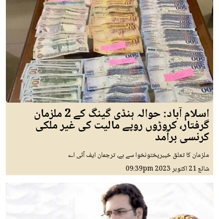
اسلام آباد: حوالہ ہنڈی گینگ کے 2 ملزمان
گرفتار، کروڑوں روپے مالیت کی غیر ملکی
کرنسی برآمد
ملزمان کا تعلق خیبرپختونخوا سے ہے، ترجمان ایف آئی اے
شائع
21 اکتوبر 2023
09:39pm