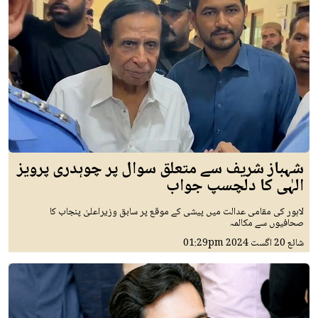
شہباز شریف سے متعلق سوال پر چوہدری پرویز
الہٰی کا دلچسپ جواب
لاہور کی مقامی عدالت میں پیشی کے موقع پر سابق وزیراعلیٰ پنجاب کا
صحافیوں سے مکالمہ
شائع
20 اگست 2024
01:29pm