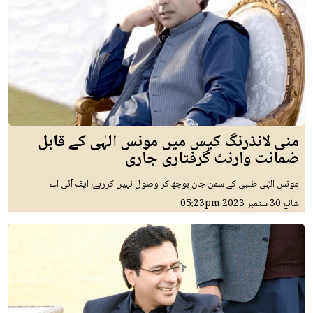
منی لانڈرنگ کیس میں مونس الہٰی کے قابل
ضمانت وارنٹ گرفتاری جاری
مونس الہٰی طلبی کے سمن جان بوجھ کر وصول نہیں کررہے، ایف آئی اے
شائع
30 ستمبر 2023
05:23pm