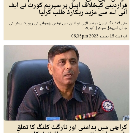
قراردینے کیخلاف اپیل پر سپریم کورٹ نے ایف
آئی اے سے مزید ریکارڈ طلب کرلیا
منی لانڈرنگ کیس: مونس الہٰی کو لندن میں نوٹس بھجوانے کی رپورٹ پیش کی
جائے، اسپیشل سینٹرل کورٹ
اپ ڈیٹ
15 دسمبر 2023
06:35pm
کراچی میں بدامنی اور ٹارگٹ کلنگ کا تعلق