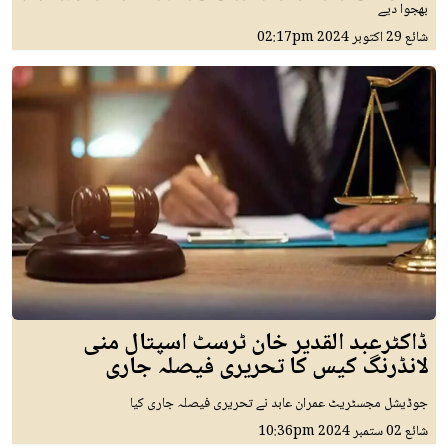
بھجوا دیے
شائع
29 اکتوبر 2024
02:17pm
ڈاکٹرعبد القدیر خان ٹرسٹ اسپتال منی
لانڈرنگ کیس کا تحریری فیصلہ جاری
جوڈیشل مجسٹریٹ عمران عابد نے تحریری فیصلہ جاری کیا
شائع
02 ستمبر 2024
10:36pm