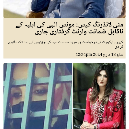
منی لانڈرنگ کیس: مونس الہٰی کی اہلیہ کے
ناقابل ضمانت وارنٹ گرفتاری جاری
لاہور ہائیکورٹ نے درخواست پر مزید سماعت عید کی چھٹیوں کے بعد تک ملتوی
کر دی
شائع
18 مارچ 2024
12:34pm