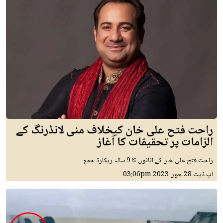
راحت فتح علی خان کیخلاف منی لانڈرنگ کے
الزامات پر تحقیقات کا آغاز
راحت فتح علی خان کے اثاثوں کا 9 سالہ ریکارڈ جمع
اپ ڈیٹ
28 جون 2023
03:06pm