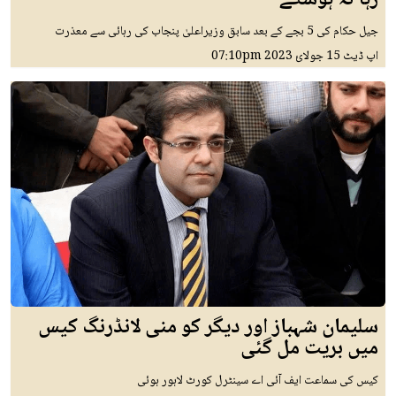
جیل حکام کی 5 بجے کے بعد سابق وزیراعلیٰ پنجاب کی رہائی سے معذرت
اپ ڈیٹ
15 جولائ 2023
07:10pm
سلیمان شہباز اور دیگر کو منی لانڈرنگ کیس
میں بریت مل گئی
کیس کی سماعت ایف آئی اے سینٹرل کورٹ لاہور ہوئی