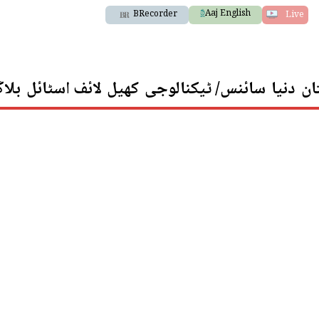
Aaj English
BRecorder
Live
ان
دنیا
سائنس/ ٹیکنالوجی
کھیل
لائف اسٹائل
بلا