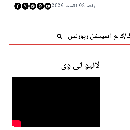
ہفتہ 08 اگست 2026
گ/کالم
اسپیشل رپورٹس
لائیو ٹی وی