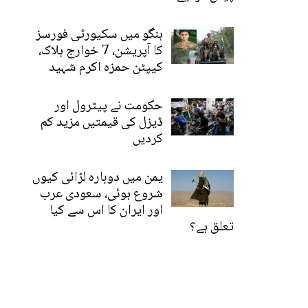
ہنگو میں سکیورٹی فورسز
کا آپریشن، 7 خوارج ہلاک،
کیپٹن حمزہ اکرم شہید
حکومت نے پیٹرول اور
ڈیزل کی قیمتیں مزید کم
کردیں
یمن میں دوبارہ لڑائی کیوں
شروع ہوئی، سعودی عرب
اور ایران کا اس سے کیا
تعلق ہے؟