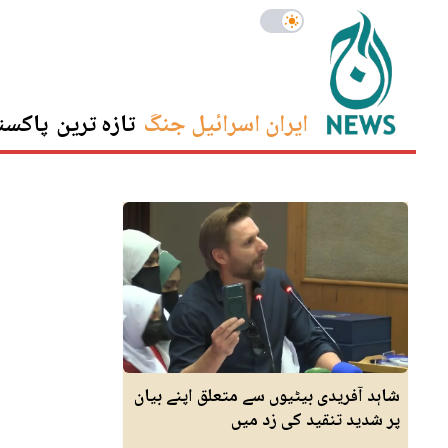
ایران اسرائیل جنگ
تازہ ترین
پاکست
شاہد آفریدی بیٹیوں سے متعلق اپنے بیان
پر شدید تنقید کی زد میں