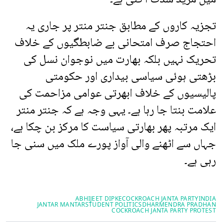
تجزیہ کاروں کے مطابق جنتر منتر پر جاری یہ
احتجاج صرف امتحانی بے ضابطگیوں کے خلاف
تحریک نہیں بلکہ بھارت میں نوجوان نسل کی
بڑھتی ہوئی سیاسی بیداری اور حکومتی
پالیسیوں کے خلاف ابھرتی عوامی مزاحمت کی
علامت بنتا جا رہا ہے۔ یہی وجہ ہے کہ جنتر منتر
ایک مرتبہ پھر بھارتی سیاست کا مرکز بن چکا ہے،
جہاں سے اٹھنے والی آواز پورے ملک میں سنی جا
رہی ہے۔
ABHIJEET DIPKE
COCKROACH JANTA PARTY
INDIA
JANTAR MANTAR
STUDENT POLITICS
DHARMENDRA PRADHAN
COCKROACH JANTA PARTY PROTEST