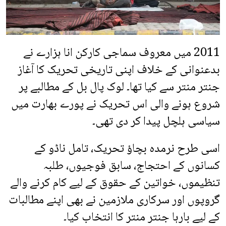
2011 میں معروف سماجی کارکن انا ہزارے نے
بدعنوانی کے خلاف اپنی تاریخی تحریک کا آغاز
جنتر منتر سے کیا تھا۔ لوک پال بل کے مطالبے پر
شروع ہونے والی اس تحریک نے پورے بھارت میں
سیاسی ہلچل پیدا کر دی تھی۔
اسی طرح نرمدہ بچاؤ تحریک، تامل ناڈو کے
کسانوں کے احتجاج، سابق فوجیوں، طلبہ
تنظیموں، خواتین کے حقوق کے لیے کام کرنے والے
گروپوں اور سرکاری ملازمین نے بھی اپنے مطالبات
کے لیے بارہا جنتر منتر کا انتخاب کیا۔