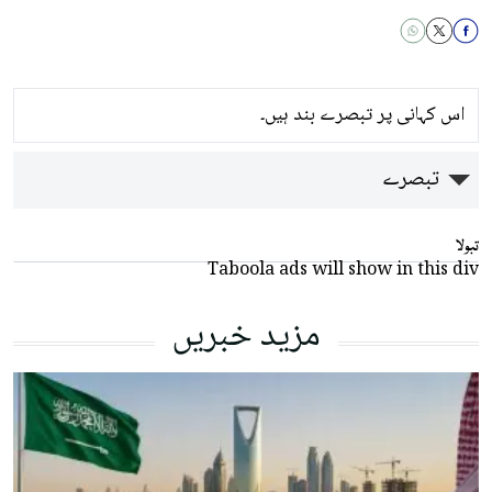
اس کہانی پر تبصرے بند ہیں۔
تبصرے
تبولا
Taboola ads will show in this div
مزید خبریں