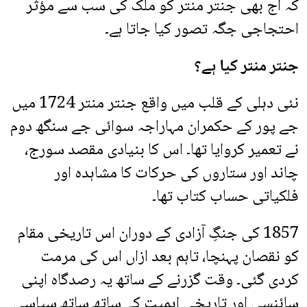
کہ آج بھی جنتر منتر کو ملک کی سب سے مؤثر
احتجاجی جگہ تصور کیا جاتا ہے۔
جنتر منتر کیا ہے؟
نئی دہلی کے قلب میں واقع جنتر منتر 1724 میں
جے پور کے حکمران مہاراجہ سوائی جے سنگھ دوم
نے تعمیر کروایا تھا۔ اس کا بنیادی مقصد سورج،
چاند اور ستاروں کی حرکات کا مشاہدہ اور
فلکیاتی حساب کتاب تھا۔
1857 کی جنگِ آزادی کے دوران اس تاریخی مقام
کو نقصان پہنچا، تاہم بعد ازاں اس کی مرمت
کردی گئی۔ وقت گزرنے کے ساتھ یہ رصدگاہ اپنی
سائنسی اور تاریخی اہمیت کے ساتھ ساتھ سیاسی