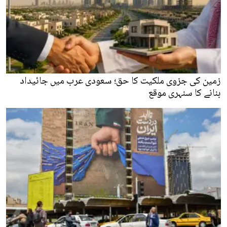
زمین کی جزوی ملکیت کا حق؛ سعودی عرب میں جائیداد
بنانے کا سنہری موقع