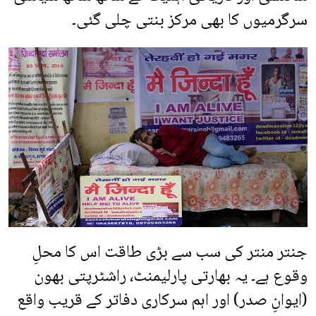
سرگرمیوں کا بھی مرکز بنتی چلی گئی۔
جنتر منتر کی سب سے بڑی طاقت اس کا محلِ
وقوع ہے۔ یہ بھارتی پارلیمنٹ، راشٹرپتی بھون
(ایوانِ صدر) اور اہم سرکاری دفاتر کے قریب واقع