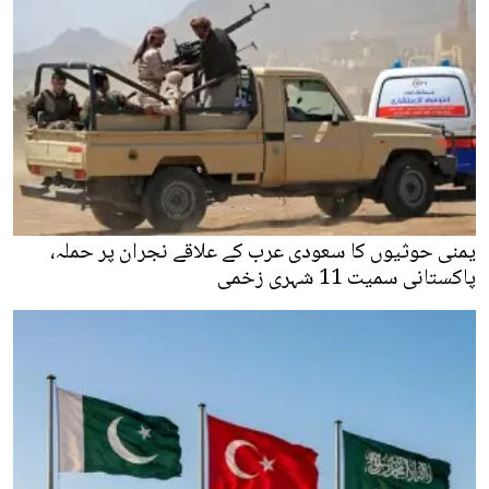
یمنی حوثیوں کا سعودی عرب کے علاقے نجران پر حملہ،
پاکستانی سمیت 11 شہری زخمی