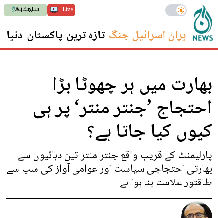
Aaj English
Live
ایران اسرائیل جنگ
تازہ ترین
پاکستان
دنیا
س
بھارت میں ہر چھوٹا بڑا
احتجاج ’جنتر منتر‘ پر ہی
کیوں کیا جاتا ہے؟
پارلیمنٹ کے قریب واقع جنتر منتر تین دہائیوں سے
بھارتی احتجاجی سیاست اور عوامی آواز کی سب سے
طاقتور علامت بنا ہوا ہے