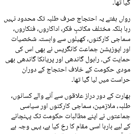
گیا تھا۔
رواں ہفتے یہ احتجاج صرف طلبہ تک محدود نہیں
رہا بلکہ مختلف مکاتبِ فکر، اداکاروں، فنکاروں،
سماجی کارکنوں، کھیلوں سے وابستہ شخصیات
اور اپوزیشن جماعت کانگریس نے بھی اس کی
حمایت کی۔ راہول گاندھی اور پریانکا گاندھی بھی
مودی حکومت کے خلاف احتجاج کے دوران
حراست میں لیا گیا تھا۔
بھارت کے دور دراز علاقوں سے آنے والے کسانوں،
طلبہ، ملازمین، سماجی کارکنوں اور سیاسی
جماعتوں نے اپنے مطالبات حکومت تک پہنچانے
کے لیے بارہا اسی مقام کا رخ کیا ہے، یہی وجہ ہے