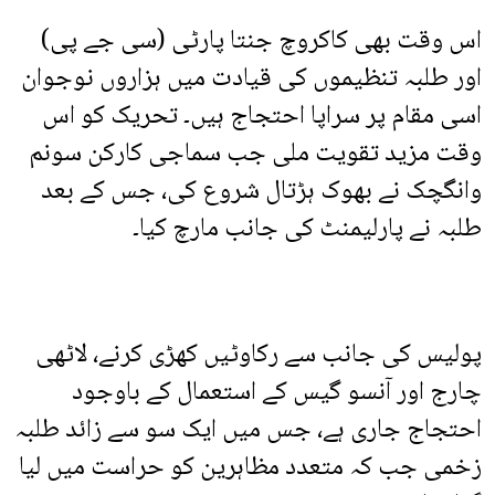
اس وقت بھی کاکروچ جنتا پارٹی (سی جے پی)
اور طلبہ تنظیموں کی قیادت میں ہزاروں نوجوان
اسی مقام پر سراپا احتجاج ہیں۔ تحریک کو اس
وقت مزید تقویت ملی جب سماجی کارکن سونم
وانگچک نے بھوک ہڑتال شروع کی، جس کے بعد
طلبہ نے پارلیمنٹ کی جانب مارچ کیا۔
پولیس کی جانب سے رکاوٹیں کھڑی کرنے، لاٹھی
چارج اور آنسو گیس کے استعمال کے باوجود
احتجاج جاری ہے، جس میں ایک سو سے زائد طلبہ
زخمی جب کہ متعدد مظاہرین کو حراست میں لیا