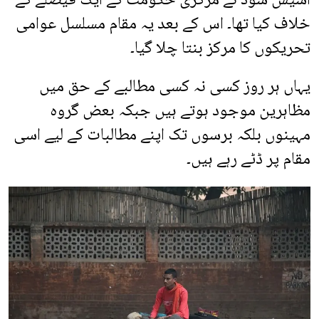
آشیش سود نے مرکزی حکومت کے ایک فیصلے کے
خلاف کیا تھا۔ اس کے بعد یہ مقام مسلسل عوامی
تحریکوں کا مرکز بنتا چلا گیا۔
یہاں ہر روز کسی نہ کسی مطالبے کے حق میں
مظاہرین موجود ہوتے ہیں جبکہ بعض گروہ
مہینوں بلکہ برسوں تک اپنے مطالبات کے لیے اسی
مقام پر ڈٹے رہے ہیں۔