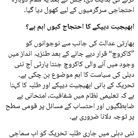
احتجاجی سرگرمیوں کے لیے کھول دیا گیا۔
ابھیجیت دیپکے کا احتجاج کیوں اہم ہے؟
بھارتی عدالت کی جانب سے نوجوانوں کو
”کاکروچ“ قرار دیے جانے کے بعد طنزیہ انداز میں
وجود میں آنے والی کاکروچ جنتا پارٹی آج نئی
دہلی کی سیاست کا اہم موضوع بن چکی ہے۔
تحریک کے بانی ابھیجیت دیپکے اور طلبہ کا کہنا
ہے کہ تعلیمی نظام میں شفافیت، امتحانی بے
ضابطگیوں اور احتساب کے مسائل پر قومی سطح
پر توجہ دلانا ضروری ہے۔
نئی دہلی میں جاری طلبہ تحریک کو اب سماجی