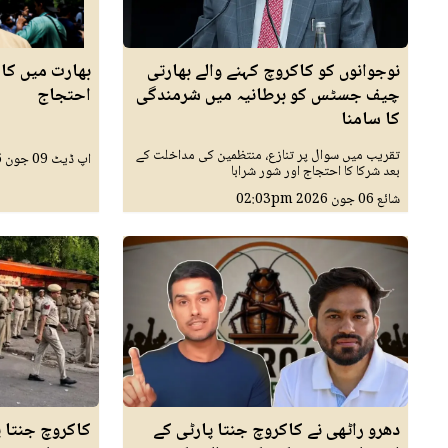
نوجوانوں کو کاکروچ کہنے والے بھارتی
بھارت میں کاک
چیف جسٹس کو برطانیہ میں شرمندگی
احتجاج
کا سامنا
تقریب میں سوال پر تنازع، منتظمین کی مداخلت کے
اپ ڈیٹ
09 جون 2026
بعد شرکا کا احتجاج اور شور شرابا
شائع
06 جون 2026
02:03pm
دھرو راٹھی نے کاکروچ جنتا پارٹی کے
کاکروچ جنتا پ