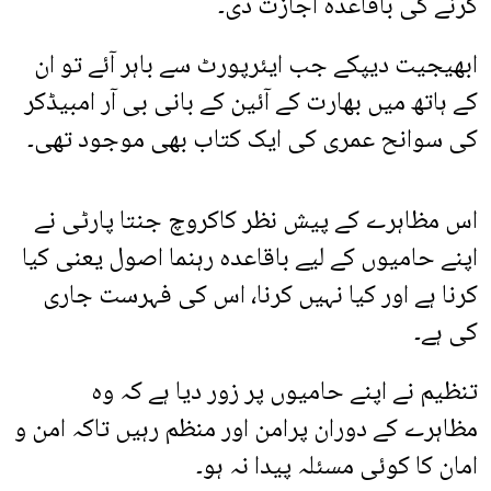
کرنے کی باقاعدہ اجازت دی۔
ابھیجیت دیپکے جب ایئرپورٹ سے باہر آئے تو ان
کے ہاتھ میں بھارت کے آئین کے بانی بی آر امبیڈکر
کی سوانح عمری کی ایک کتاب بھی موجود تھی۔
اس مظاہرے کے پیش نظر کاکروچ جنتا پارٹی نے
اپنے حامیوں کے لیے باقاعدہ رہنما اصول یعنی کیا
کرنا ہے اور کیا نہیں کرنا، اس کی فہرست جاری
کی ہے۔
تنظیم نے اپنے حامیوں پر زور دیا ہے کہ وہ
مظاہرے کے دوران پرامن اور منظم رہیں تاکہ امن و
امان کا کوئی مسئلہ پیدا نہ ہو۔