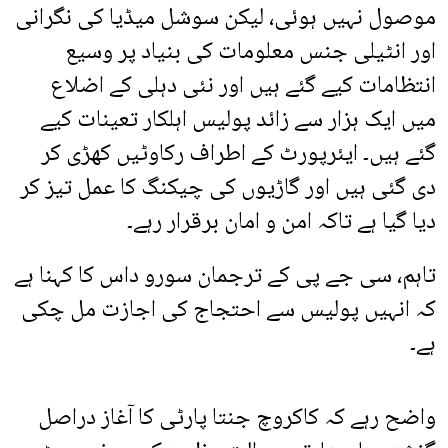
موصول نہیں ہوئی، لیکن سوشل میڈیا کی نگرانی
اور انٹیلی جنس معلومات کی بنیاد پر وسیع
انتظامات کیے گئے ہیں اور نئی دہلی کے اضلاع
میں ایک ہزار سے زائد پولیس اہلکار تعینات کیے
گئے ہیں۔ ایئرپورٹ کے اطراف رکاوٹیں کھڑی کر
دی گئی ہیں اور گاڑیوں کی چیکنگ کا عمل تیز کر
دیا گیا ہے تاکہ امن و امان برقرار رہے۔
تاہم، سی جے پی کے ترجمان سورو داس کا کہنا ہے
کہ انہیں پولیس سے احتجاج کی اجازت مل چکی
ہے۔
واضح رہے کہ کاکروچ جنتا پارٹی کا آغاز دراصل