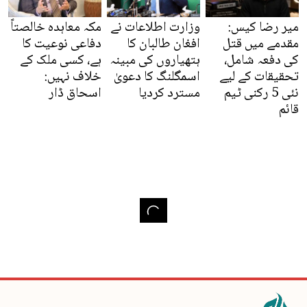
میر رضا کیس:
وزارت اطلاعات نے
مکہ معاہدہ خالصتاً
مقدمے میں قتل
افغان طالبان کا
دفاعی نوعیت کا
کی دفعہ شامل،
ہتھیاروں کی مبینہ
ہے، کسی ملک کے
تحقیقات کے لیے
اسمگلنگ کا دعویٰ
خلاف نہیں:
نئی 5 رکنی ٹیم
مسترد کردیا
اسحاق ڈار
قائم