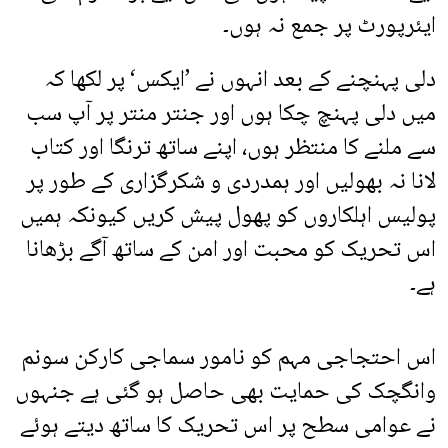
ایئرپورٹ پر جمع نہ ہوں۔
دلی پہنچنے کے بعد انہوں نے ’ایکس‘ پر لکھا کہ
میں دلی پہنچ چکا ہوں اور جنتر منتر پر آپ سب
سے ملنے کا منتظر ہوں، اپنے ساتھ ترنگا اور کتاب
لانا نہ بھولیں اور ہمدردی و شکرگزاری کے طور پر
پولیس اہلکاروں کو پھول پیش کریں کیونکہ ہمیں
اس تحریک کو محبت اور امن کے ساتھ آگے بڑھانا
ہے۔
اس احتجاجی مہم کو نامور سماجی کارکن سونم
وانگچک کی حمایت بھی حاصل ہو گئی ہے جنہوں
نے عوامی سطح پر اس تحریک کا ساتھ دیتے ہوئے