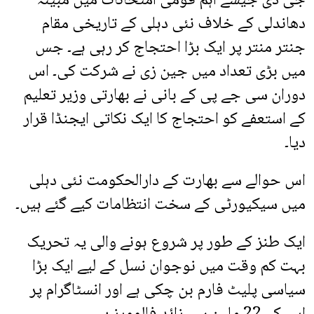
جی ڈی جیسے اہم قومی امتحانات میں مبینہ
دھاندلی کے خلاف نئی دہلی کے تاریخی مقام
جنتر منتر پر ایک بڑا احتجاج کر رہی ہے۔ جس
میں بڑی تعداد میں جین زی نے شرکت کی۔ اس
دوران سی جے پی کے بانی نے بھارتی وزیر تعلیم
کے استعفے کو احتجاج کا ایک نکاتی ایجنڈا قرار
دیا۔
اس حوالے سے بھارت کے دارالحکومت نئی دہلی
میں سیکیورٹی کے سخت انتظامات کیے گئے ہیں۔
ایک طنز کے طور پر شروع ہونے والی یہ تحریک
بہت کم وقت میں نوجوان نسل کے لیے ایک بڑا
سیاسی پلیٹ فارم بن چکی ہے اور انسٹاگرام پر