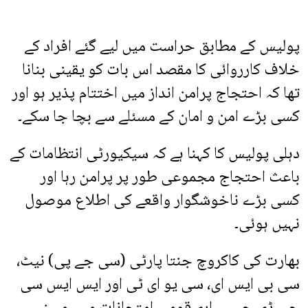
پولیس کے مطابق حراست میں لیے گئے افراد کے
خلاف کارروائی کا مقصد اس بات کو یقینی بنانا
تھا کہ احتجاج پرامن انداز میں اختتام پذیر ہو اور
کسی بڑے امن و امان کے مسئلے سے بچا جا سکے۔
دہلی پولیس کا کہنا ہے کہ سیکیورٹی انتظامات کے
باعث احتجاج مجموعی طور پر پرامن رہا اور
کسی بڑے ناخوشگوار واقعے کی اطلاع موصول
نہیں ہوئی۔
بھارت کی کاکروچ جنتا پارٹی (سی جے پی) نیٹ،
سی بی ایس ای، سی یو ای ٹی اور ایس ایس سی