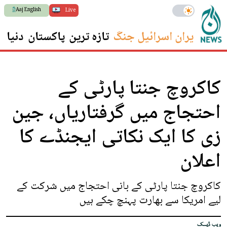
Aaj English
Live
ایران اسرائیل جنگ
تازہ ترین
پاکستان
دنیا
س
کاکروچ جنتا پارٹی کے
احتجاج میں گرفتاریاں، جین
زی کا ایک نکاتی ایجنڈے کا
اعلان
کاکروچ جنتا پارٹی کے بانی احتجاج میں شرکت کے
لیے امریکا سے بھارت پہنچ چکے ہیں
ویب ڈیسک