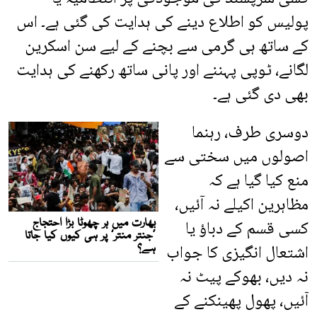
پولیس کو اطلاع دینے کی ہدایت کی گئی ہے۔ اس
کے ساتھ ہی گرمی سے بچنے کے لیے سن اسکرین
لگانے، ٹوپی پہننے اور پانی ساتھ رکھنے کی ہدایت
بھی دی گئی ہے۔
دوسری طرف، رہنما
اصولوں میں سختی سے
منع کیا گیا ہے کہ
مظاہرین اکیلے نہ آئیں،
کسی قسم کے دباؤ یا
اشتعال انگیزی کا جواب
نہ دیں، بھوکے پیٹ نہ
آئیں، پھول پھینکنے کے