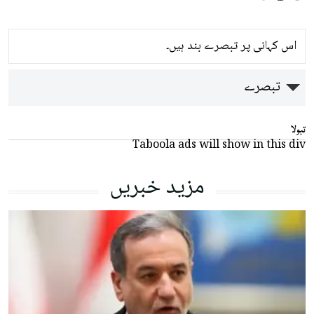
اس کہانی پر تبصرے بند ہیں۔
تبصرے
تبولا
Taboola ads will show in this div
مزید خبریں