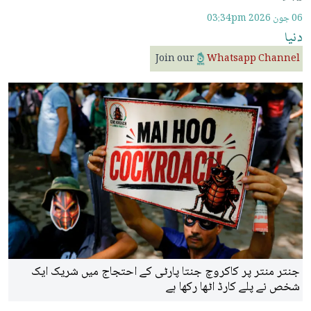
06 جون 2026
03:34pm
دنیا
Join our
Whatsapp Channel
جنتر منتر پر کاکروچ جنتا پارٹی کے احتجاج میں شریک ایک
ج
شخص نے پلے کارڈ اٹھا رکھا ہے
م