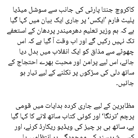
کاکروچ جنتا پارٹی کی جانب سے سوشل میڈیا
پلیٹ فارم ’ایکس‘ پر جاری ایک بیان میں کہا گیا
ہے کہ ہم وزیر تعلیم دھرمیندر پردھان کے استعفے
تک نہیں رکیں گے اور اب وقت آ گیا ہے کہ اس
چھوٹے سے مذاق کو ایک انقلاب میں بدل دیا
جائے، اس لیے پرامن اور محبت بھرے احتجاج کے
ساتھ دلی کی سڑکوں پر نکلنے کے لیے تیار ہو
جائیں۔
مظاہرین کے لیے جاری کردہ ہدایات میں قومی
پرچم ’ترنگا‘ اور کوئی کتاب ساتھ لانے کا کہا گیا
ہے، ساتھ ہی ہر چیز کی ویڈیو ریکارڈ کرنے، اور
کسی شرپسند کی موجودگی پر انتظامیہ یا