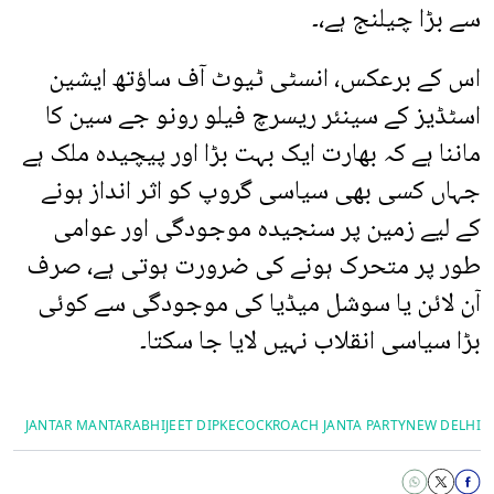
سے بڑا چیلنج ہے،۔
اس کے برعکس، انسٹی ٹیوٹ آف ساؤتھ ایشین
اسٹڈیز کے سینئر ریسرچ فیلو رونو جے سین کا
ماننا ہے کہ بھارت ایک بہت بڑا اور پیچیدہ ملک ہے
جہاں کسی بھی سیاسی گروپ کو اثر انداز ہونے
کے لیے زمین پر سنجیدہ موجودگی اور عوامی
طور پر متحرک ہونے کی ضرورت ہوتی ہے، صرف
آن لائن یا سوشل میڈیا کی موجودگی سے کوئی
بڑا سیاسی انقلاب نہیں لایا جا سکتا۔
JANTAR MANTAR
ABHIJEET DIPKE
COCKROACH JANTA PARTY
NEW DELHI