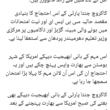
اس کے 22 ملین سے زائد فالوورز ہیں۔
کاکروچ جنتا پارٹی کے اس احتجاج کا بنیادی
مقصد حالیہ سی بی ایس ای اور نیٹ امتحانات
میں ہونے والی مبینہ گڑبڑ اور ناکامیوں پر مرکزی
وزیر تعلیم دھرمیندر پردھان سے استعفا لینا ہے۔
اس مہم کے بانی ابھیجیت دیپکے امریکا کے شہر
بوسٹن سے بھارت واپس پہنچ چکے ہیں اور یہ
احتجاج ان کی اس آن لائن مہم کا پہلا بڑا امتحان
سمجھا جا رہا ہے۔
کاکروچ جنتا پارٹی کے بانی ابھیجیت دیپکے بھی
ہفتے کی صبح امریکا سے بھارت پہنچنے کے بعد