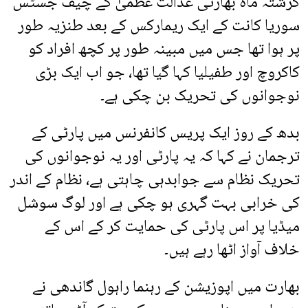
گزشتہ ماہ بھارتی عدالت عظمیٰ کے چیف جسٹس
سوریا کانت کے ایک ریمارکس کے بعد طنزیہ طور
پر ہوا تھا جس میں مبینہ طور پر کچھ افراد کو
کاکروچ اور طفیلیا کہا گیا تھا، جو اب ایک بڑی
نوجوانوں کی تحریک بن چکی ہے۔
بدھ کے روز ایک پریس کانفرنس میں پارٹی کے
ترجمان نے کہا کہ یہ پارٹی اور یہ نوجوانوں کی
تحریک نظام سے جوابدہی چاہتی ہے، نظام کے اندر
کی خرابی بہت گہری ہو چکی ہے اور لوگ سوشل
میڈیا پر اس پارٹی کی حمایت کر کے اس کے
خلاف آواز اٹھا رہے ہیں۔
بھارت میں اپوزیشن کے رہنما راہول گاندھی نے