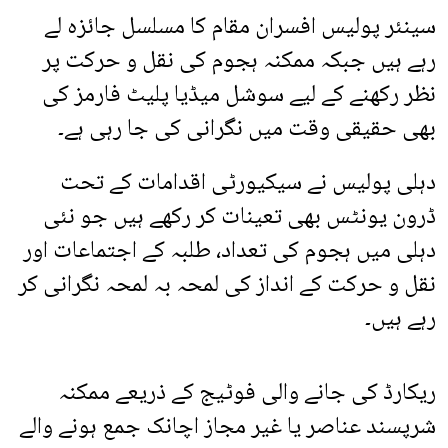
سینئر پولیس افسران مقام کا مسلسل جائزہ لے
رہے ہیں جبکہ ممکنہ ہجوم کی نقل و حرکت پر
نظر رکھنے کے لیے سوشل میڈیا پلیٹ فارمز کی
بھی حقیقی وقت میں نگرانی کی جا رہی ہے۔
دہلی پولیس نے سیکیورٹی اقدامات کے تحت
ڈرون یونٹس بھی تعینات کر رکھے ہیں جو نئی
دہلی میں ہجوم کی تعداد، طلبہ کے اجتماعات اور
نقل و حرکت کے انداز کی لمحہ بہ لمحہ نگرانی کر
رہے ہیں۔
ریکارڈ کی جانے والی فوٹیج کے ذریعے ممکنہ
شرپسند عناصر یا غیر مجاز اچانک جمع ہونے والے