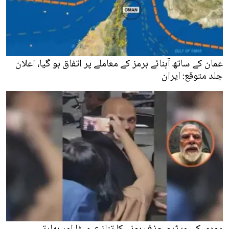
عمان کے ساتھ آبنائے ہرمز کے معاملے پر اتفاق ہو گیا، اعلان
جلد متوقع: ایران