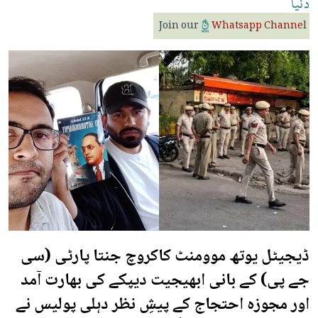
دنیا
Join our
Whatsapp Channel
ڈیجیٹل یوتھ موومنٹ کاکروچ جنتا پارٹی (سی
جے پی) کے بانی ابھیجیت دیپکے کی بھارت آمد
اور مجوزہ احتجاج کے پیشِ نظر دہلی پولیس نے