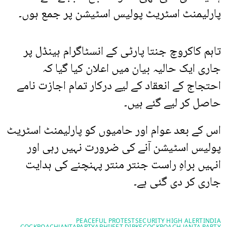
پارلیمنٹ اسٹریٹ پولیس اسٹیشن پر جمع ہوں۔
تاہم کاکروچ جنتا پارٹی کے انسٹاگرام ہینڈل پر
جاری ایک حالیہ بیان میں اعلان کیا گیا کہ
احتجاج کے انعقاد کے لیے درکار تمام اجازت نامے
حاصل کر لیے گئے ہیں۔
اس کے بعد عوام اور حامیوں کو پارلیمنٹ اسٹریٹ
پولیس اسٹیشن آنے کی ضرورت نہیں رہی اور
انہیں براہِ راست جنتر منتر پہنچنے کی ہدایت
جاری کر دی گئی ہے۔
PEACEFUL PROTEST
SECURITY HIGH ALERT
INDIA
COCKROACHJANTAPARTY
ABHIJEET DIPKE
COCKROACH JANTA PARTY