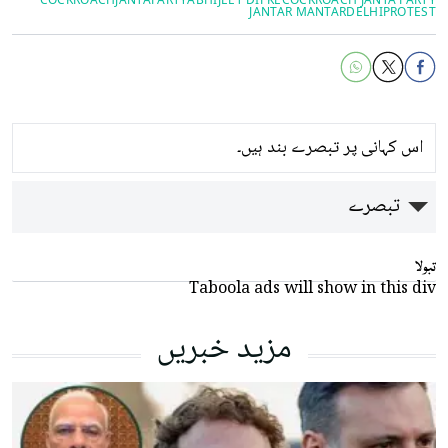
JANTAR MANTAR
DELHIPROTEST
اس کہانی پر تبصرے بند ہیں۔
تبصرے
تبولا
Taboola ads will show in this div
مزید خبریں