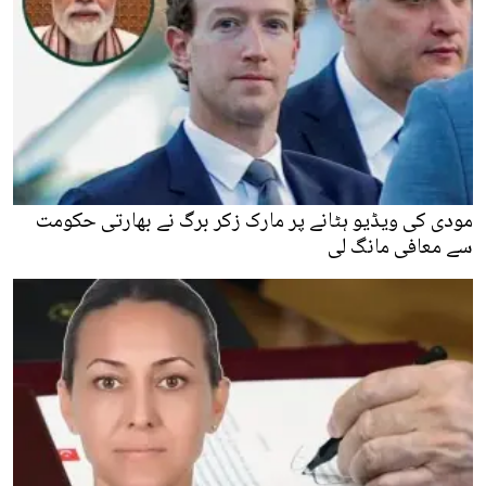
مودی کی ویڈیو ہٹانے پر مارک زکر برگ نے بھارتی حکومت
سے معافی مانگ لی