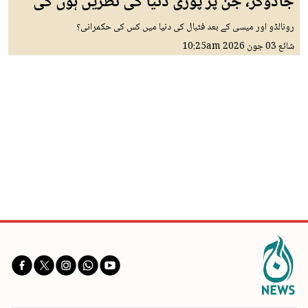
جادوگر، جن پر پوری دنیا کی نظریں ہوں گی
رونالڈو اور میسی کے بعد فٹبال کی دنیا میں کس کی حکمرانی؟
شائع
03 جون 2026
10:25am