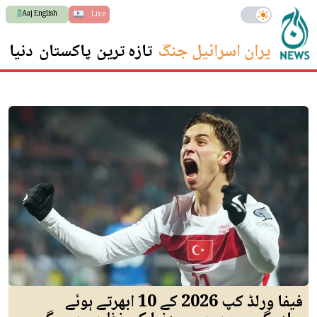
Aaj English
Live
ایران اسرائیل جنگ
تازہ ترین
پاکستان
دنیا
س
فیفا ورلڈ کپ 2026 کے 10 ابھرتے ہوئے