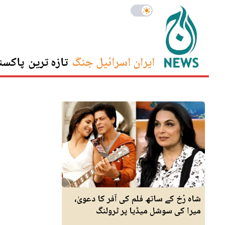
ایران اسرائیل جنگ
تازہ ترین
پاکست
شاہ رُخ کے ساتھ فلم کی آفر کا دعویٰ،
میرا کی سوشل میڈیا پر ٹرولنگ