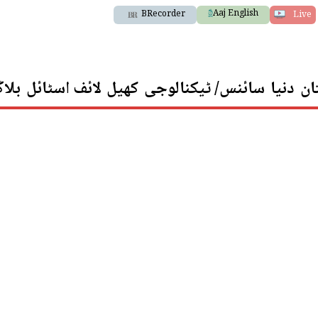
Aaj English
BRecorder
Live
ان
دنیا
سائنس/ ٹیکنالوجی
کھیل
لائف اسٹائل
بلا