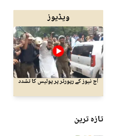
ویڈیوز
آج نیوز کے رپورٹر پر پولیس کا تشدد
ایم ک
تازہ ترین