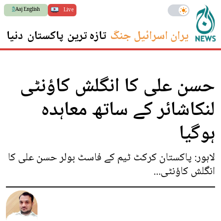
Aaj English
Live
ایران اسرائیل جنگ
تازہ ترین
پاکستان
دنیا
س
حسن علی کا انگلش کاؤنٹی
لنکاشائر کے ساتھ معاہدہ
ہوگیا
لاہور: پاکستان کرکٹ ٹیم کے فاسٹ بولر حسن علی کا
انگلش کاؤنٹی...