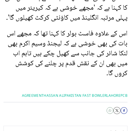
کا کہنا ہے کہ 'مجھے خوشی ہے کہ کیریئر میں
پہلی مرتبہ انگلینڈ میں کاؤنٹی کرکٹ کھیلوں گا'۔
اس کے علاوہ فاسٹ بولر کا کہنا تھا کہ مجھے اس
بات کی بھی خوشی ہے کہ لیجنڈ وسیم اکرم بھی
لنکا شائر کی جانب سے کھیل چکے ہیں تاہم اب
میں بھی ان کے نقش قدم پر چلنے کی کوشش
کروں گا۔
AGREEMENT
HASSAN ALI
PAKISTAN FAST BOWLER
LAHORE
PCB