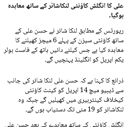
علی کا انگلش کاؤنٹی لنکاشائر کے ساتھ معاہدہ
ہوگیا۔
رپورٹس کے مطابق لنکا شائر نے حسن علی کے
ساتھ کاؤنٹی سیزن کے پہلے 6 میچز کھیلنے کا
معاہدہ کیا ہے جس کیلئے دائیں ہاتھ کے فاسٹ بولر
یکم اپریل کو انگلینڈ پہنچیں گے۔
ذرائع کا کہنا ہے کہ حسن علی لنکا شائر کی جانب
سے ڈیبیو میچ 14 اپریل کو کینٹ کاؤنٹی
کیخلاف کینٹربیری میں کھیلیں گے جبکہ وہ
لنکاشائر کو 19 مئی تک دستیاب ہوں گے۔
انگلش کاؤنٹی کے ساتھ معاہدے کے بعد حسن علی