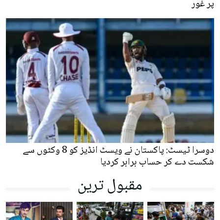
پر غور
دوسرا ٹیسٹ: پاکستان نے ویسٹ انڈیز کو 8 وکٹوں سے
شکست دے کر حساب برابر کردیا
مقبول ترین