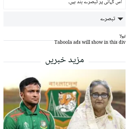
اس کہانی پر تبصرے بند ہیں۔
تبصرے
تبولا
Taboola ads will show in this div
مزید خبریں