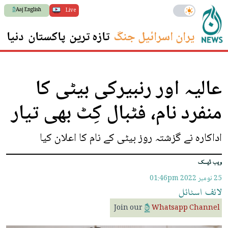
Aaj English
Live
ایران اسرائیل جنگ
تازہ ترین
پاکستان
دنیا
س
عالیہ اور رنبیرکی بیٹی کا
منفرد نام، فٹبال کِٹ بھی تیار
اداکارہ نے گزشتہ روز بیٹی کے نام کا اعلان کیا
ویب ڈیسک
25 نومبر 2022
01:46pm
لائف
اسٹائل
Join our
Whatsapp Channel