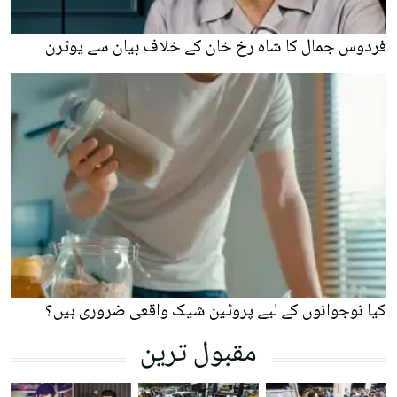
فردوس جمال کا شاہ رخ خان کے خلاف بیان سے یوٹرن
کیا نوجوانوں کے لیے پروٹین شیک واقعی ضروری ہیں؟
مقبول ترین