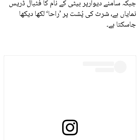
جبکہ سامنے دیوارپر بیٹی کے نام کا فٹبال ڈریس
نمایاں ہے، شرٹ کی پُشت پر ’راحا‘ لکھا دیکھا
جاسکتا ہے۔