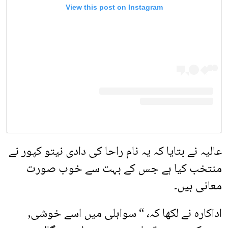
View this post on Instagram
عالیہ نے بتایا کہ یہ نام راحا کی دادی نیتو کپور نے
منتخب کیا ہے جس کے بہت سے خوب صورت
معانی ہیں۔
اداکارہ نے لکھا کہ، “ سواہلی میں اسے خوشی,