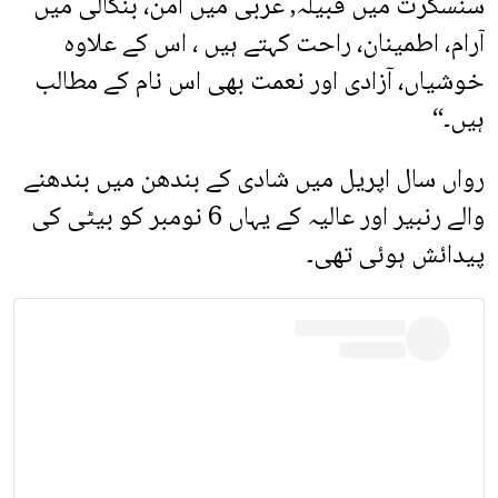
سنسکرت میں قبیلہ, عربی میں امن، بنگالی میں
آرام، اطمینان، راحت کہتے ہیں ، اس کے علاوہ
خوشیاں، آزادی اور نعمت بھی اس نام کے مطالب
ہیں۔“
رواں سال اپریل میں شادی کے بندھن میں بندھنے
والے رنبیر اور عالیہ کے یہاں 6 نومبر کو بیٹی کی
پیدائش ہوئی تھی۔