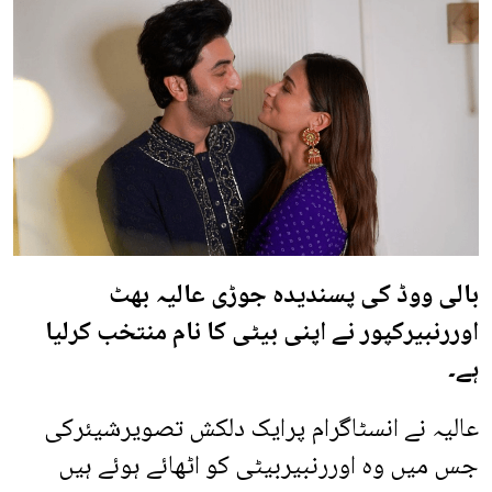
بالی ووڈ کی پسندیدہ جوڑی عالیہ بھٹ
اوررنبیرکپور نے اپنی بیٹی کا نام منتخب کرلیا
ہے۔
عالیہ نے انسٹاگرام پرایک دلکش تصویرشیئرکی
جس میں وہ اوررنبیربیٹی کو اٹھائے ہوئے ہیں