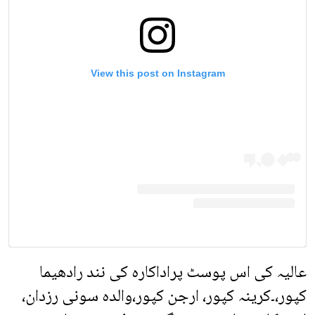
View this post on Instagram
عالیہ کی اس پوسٹ پراداکارہ کی نند رادھیما
کپور،۔کرینہ کپور، ارجن کپور،والدہ سونی رزدان،