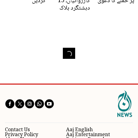
پر حملے کا دعویٰ
کارروائیاں، 15
کردیں
دہشتگرد ہلاک
Contact Us
Aaj English
Privacy Policy
Aaj Entertainment