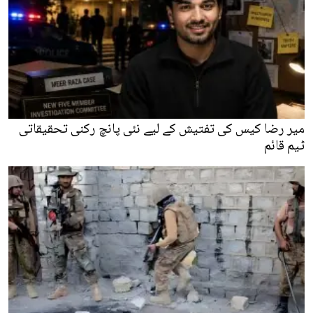
میر رضا کیس کی تفتیش کے لیے نئی پانچ رکنی تحقیقاتی
ٹیم قائم