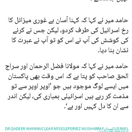
حامد میر نے کہا کہ کہنا آسان ہے غوری میزائل کا
رخ اسرائیل کی طرف کردو، لیکن جس نے کرنے
کی کوشش کی آپ نے اس کو تو آپ نے عبرت کا
نشان بنا دیا۔
حامد میر نے کہا کہ مولانا فضل الرحمان اور سراج
الحق صاحب کو پتا ہے کہ اس وقت بھی پاکستان
میں ایسے لوگ موجود ہیں جو ’اوپر اوپر سے تو
مذمت کر رہے ہیں اسرائیلی بمباری کی، لیکن اندر
سے ان کا دل کہیں اور ہے‘۔
ISRAEL
پاکستان
PERVEZ MUSHARRAF
NUCLEAR MISSILE
DR QADEER KHAN