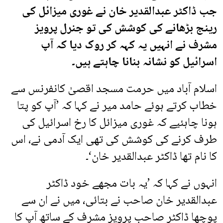
جب ڈاکٹر عبدالقدیر خان نے غوری میزائل کی
رینج بڑھانے کی کوشش کی تو جنرل پرویز
مشرف نے انہیں یہ کہہ کر روک دیا کہ آپ
اسرائیل کو نشانہ بنانا چاہتے ہیں۔
اسلام آباد میں حرمت مسجد اقصیٰ کانفرنس سے
خطاب کرتے ہوئے حامد میر نے کہا کہ ’آپ کو پتا
ہونا چاہئیے کہ غوری میزائل کا رخ اسرائیل کی
طرف کرنے کی کوشش کی تھی ایک آدمی نے، اس
کا نام تھا ڈاکٹر عبدالقدیر خان‘۔
انہوں نے کہا کہ ’یہ بات مجھے خود ڈاکٹر
عبدالقدیر خان صاحب نے بتائی، میں نے ان سے
پوچھا ڈاکٹر صاحب پرویز مشرف کے ساتھ آپ کا