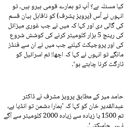
کیا مسئلہ ہے؟ آپ تو ہمارے قومی ہیرو ہیں۔ تو
انہوں نے اُس (پرویز پشرف) کو ناقابل بیان قسم
کی گالی دی اور کہا کہ میں نے جب غوری میزائل
کی رینج 5 ہزار کلومیٹر کرنے کی کوشش شروع
کی اور پروجیکٹ کیلئے جب میں نے ان سے فنڈز
مانگے تو انہوں نے کہا کہ اچھا! تم اسرائیل کو
ٹارگٹ کرنا چاہتے ہو‘۔
حامد میر کے مطابق پرویز مشرف نے ڈاکٹر
عبدالقدیر خان کو کہا کہ ’ہمارا دشمن تو انڈیا ہے،
تم 1500 یا زیادہ سے زیادہ 2000 کلومیٹر سے آگے
نہیں جاسکتے‘۔