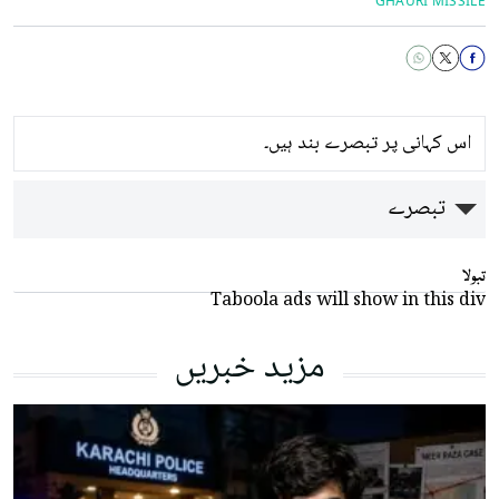
GHAURI MISSILE
اس کہانی پر تبصرے بند ہیں۔
تبصرے
تبولا
Taboola ads will show in this div
مزید خبریں