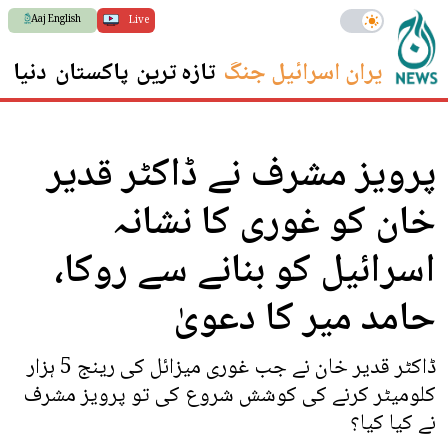
Aaj English
Live
ایران اسرائیل جنگ
تازہ ترین
پاکستان
دنیا
س
پرویز مشرف نے ڈاکٹر قدیر
خان کو غوری کا نشانہ
اسرائیل کو بنانے سے روکا،
حامد میر کا دعویٰ
ڈاکٹر قدیر خان نے جب غوری میزائل کی رینج 5 ہزار
کلومیٹر کرنے کی کوشش شروع کی تو پرویز مشرف
نے کیا کیا؟