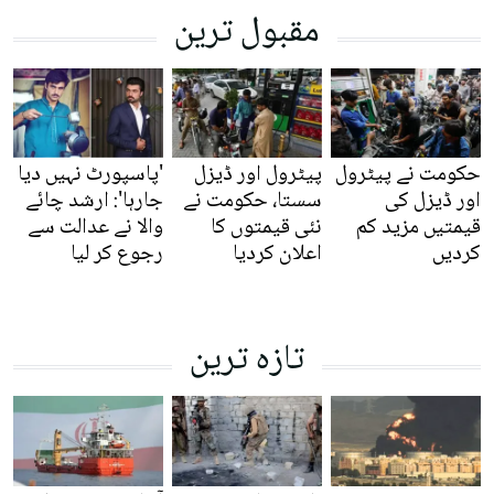
مقبول ترین
حکومت نے پیٹرول
پیٹرول اور ڈیزل
'پاسپورٹ نہیں دیا
اور ڈیزل کی
سستا، حکومت نے
جارہا': ارشد چائے
قیمتیں مزید کم
نئی قیمتوں کا
والا نے عدالت سے
کردیں
اعلان کردیا
رجوع کر لیا
تازہ ترین