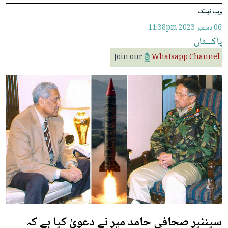
ویب ڈیسک
06 دسمبر 2023
11:38pm
پاکستان
Join our
Whatsapp Channel
سینئیر صحافی حامد میر نے دعویٰ کیا ہے کہ