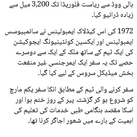
ہالی ووڈ سے ریاست فلوریڈا تک 3,200 میل سے
زیادہ ڈرائیو کیا۔
1972 کی اس کیڈلاک ایمبولینس نے سائمبیوسس
ایمبولینس اور ایکسین کونٹینیونگ ایجوکیشن
کی ایک ٹیم کے ساتھ ملک کے ایک سے دوسرے
حصے تک یہ سفر ایک ایمرجنسی غیر منفعت
بخش میڈیکل سروس کے لیے کیا گیا۔
سفر کرنے والی ٹیم کے مطابق انکا سفر یکم مارچ
کو شروع ہو کر گزشتہ پیر کے روز ختم ہوا اور
اسکا مقصد ہنگامی طبی خدمات کی تعلیم کی
اہمیت کے بارے میں شعور اجاگر کرنا تھا۔