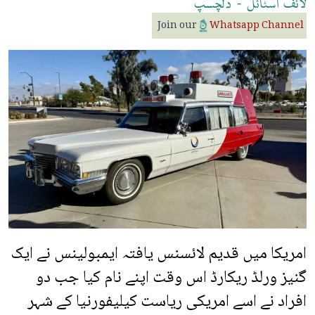
لائف
اسٹائل
-
دلچسپ
Join our
Whatsapp Channel
امریکا میں قدیم لائسنس یافتہ ایمبولینس نے ایک
گنیز ورلڈ ریکارڈ اس وقت اپنے نام کیا جب دو
افراد نے اسے امریکی ریاست کیلیفورنیا کے شہر