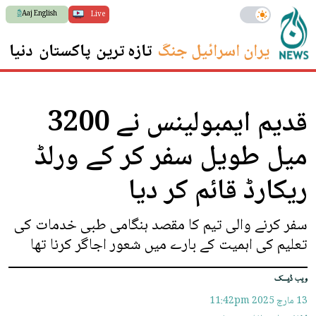
Aaj English
Live
ایران اسرائیل جنگ
تازہ ترین
پاکستان
دنیا
س
قدیم ایمبولینس نے 3200
میل طویل سفر کر کے ورلڈ
ریکارڈ قائم کر دیا
سفر کرنے والی تیم کا مقصد ہنگامی طبی خدمات کی
تعلیم کی اہمیت کے بارے میں شعور اجاگر کرنا تھا
ویب ڈیسک
13 مارچ 2025
11:42pm