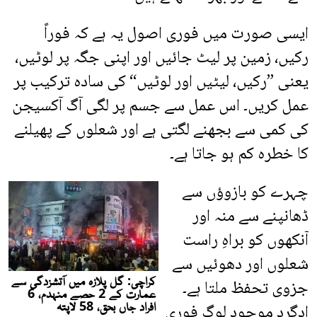
ایسی صورت میں فوری اصول یہ ہے کہ فوراً
رکیں، زمین پر لیٹ جائیں اور اپنی جگہ پر لوٹیں،
یعنی ”رکیں، لیٹیں اور لوٹیں“ کی سادہ ترکیب پر
عمل کریں۔ اس عمل سے جسم پر لگی آگ آکسیجن
کی کمی سے بجھنے لگتی ہے اور شعلوں کے پھیلنے
کا خطرہ کم ہو جاتا ہے۔
چہرے کو بازوؤں سے
ڈھانپنے سے منہ اور
آنکھوں کو براہِ راست
شعلوں اور دھوئیں سے
جزوی تحفظ ملتا ہے۔
ادگرد موجود لوگ فوری