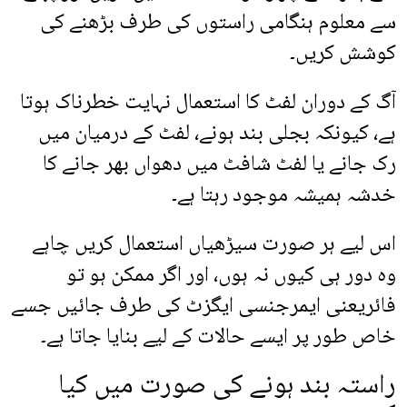
سے معلوم ہنگامی راستوں کی طرف بڑھنے کی
کوشش کریں۔
آگ کے دوران لفٹ کا استعمال نہایت خطرناک ہوتا
ہے، کیونکہ بجلی بند ہونے، لفٹ کے درمیان میں
رک جانے یا لفٹ شافٹ میں دھواں بھر جانے کا
خدشہ ہمیشہ موجود رہتا ہے۔
اس لیے ہر صورت سیڑھیاں استعمال کریں چاہے
وہ دور ہی کیوں نہ ہوں، اور اگر ممکن ہو تو
فائریعنی ایمرجنسی ایگزٹ کی طرف جائیں جسے
خاص طور پر ایسے حالات کے لیے بنایا جاتا ہے۔
راستہ بند ہونے کی صورت میں کیا