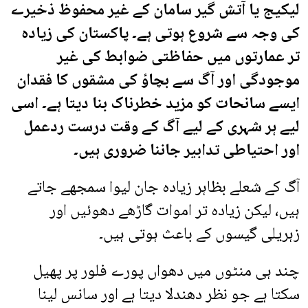
لیکیج یا آتش گیر سامان کے غیر محفوظ ذخیرے
کی وجہ سے شروع ہوتی ہے۔ پاکستان کی زیادہ
تر عمارتوں میں حفاظتی ضوابط کی غیر
موجودگی اور آگ سے بچاؤ کی مشقوں کا فقدان
ایسے سانحات کو مزید خطرناک بنا دیتا ہے۔ اسی
لیے ہر شہری کے لیے آگ کے وقت درست ردعمل
اور احتیاطی تدابیر جاننا ضروری ہیں۔
آگ کے شعلے بظاہر زیادہ جان لیوا سمجھے جاتے
ہیں، لیکن زیادہ تر اموات گاڑھے دھوئیں اور
زہریلی گیسوں کے باعث ہوتی ہیں۔
چند ہی منٹوں میں دھواں پورے فلور پر پھیل
سکتا ہے جو نظر دھندلا دیتا ہے اور سانس لینا