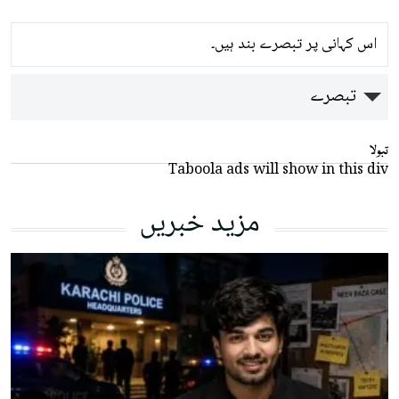
اس کہانی پر تبصرے بند ہیں۔
تبصرے
تبولا
Taboola ads will show in this div
مزید خبریں