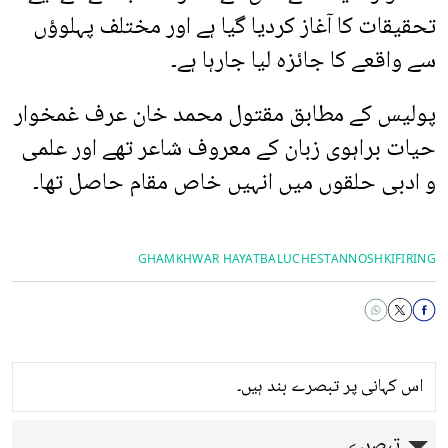
تحقیقات کا آغاز کردیا گیا ہے اور مختلف پہلوؤں
سے واقعے کا جائزہ لیا جارہا ہے۔
پولیس کے مطابق مقتول محمد خان عرف غمخوار
حیات براہوی زبان کے معروف شاعر تھے اور علمی
و ادبی حلقوں میں انہیں خاص مقام حاصل تھا۔
GHAMKHWAR HAYAT
BALUCHESTAN
NOSHKI
FIRING
اس کہانی پر تبصرے بند ہیں۔
تبصرے