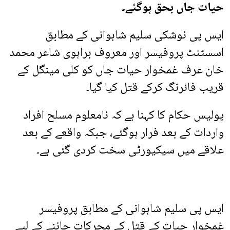
حیات جاں بحق ہوگئے۔
ایس پی نوشکی سلیم شاہوانی کے مطابق
اسسٹنٹ پروفیسر اور معروف براہوی شاعر محمد
خان عرف غمخوار حیات جاں کو کلی مینگل کے
قریب فائرنگ کرکے قتل کیا گیا۔
پولیس حکام کا کہنا ہے کہ نامعلوم مسلح افراد
واردات کے بعد فرار ہوگئے، جبکہ واقعے کے بعد
علاقے میں سیکیورٹی سخت کردی گئی ہے۔
ایس پی سلیم شاہوانی کے مطابق پروفیسر
غمخوار حیات کے قتل کے محرکات جاننے کے لیے