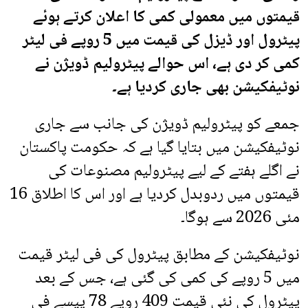
قیمتوں میں معمولی کمی کا اعلان کرتے ہوئے
پیٹرول اور ڈیزل کی قیمت میں 5 روپے فی لیٹر
کمی کر دی ہے، اس حوالے پیٹرولیم ڈویژن نے
نوٹیفکیشن بھی جاری کردیا ہے۔
جمعے کو پیٹرولیم ڈویژن کی جانب سے جاری
نوٹیفکیشن میں بتایا گیا ہے کہ حکومت پاکستان
نے اگلے ہفتے کے لیے پیٹرولیم مصنوعات کی
قیمتوں میں ردوبدل کردیا ہے اور اس کا اطلاق 16
مئی 2026 سے ہوگا۔
نوٹیفکیشن کے مطابق پیٹرول کی فی لیٹر قیمت
میں 5 روپے کی کمی کی گئی ہے، جس کے بعد
پیٹرول کی نئی قیمت 409 روپے 78 پیسے فی