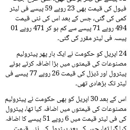
فیول کی قیمت بھی 23 روپے 59 پیسے فی لیٹر
کمی کی گئی، جس کے بعد اس کی نئی قیمت
494 روپے 71 پیسے سے کم ہو کر 471 روپے 01
پیسہ فی لیٹر مقرر کی گئی۔
24 اپریل کو حکومت نے ایک بار پھر پیٹرولیم
مصنوعات کی قیمتوں میں بڑا اضافہ کرتے ہوئے
پیٹرول اور ڈیزل کی قیمت 26 روپے 77 پیسے فی
لیٹر تک بڑھادی تھی۔
اس کے بعد 30 اپریل کو بھی حکومت نے پیٹرولیم
مصنوعات کی قیمتوں میں اضافہ کیا تھا، پیٹرول
کی فی لیٹر قیمت میں 6 روپے 51 پیسے کا اضافہ
کیا گیا تھا، جس کے بعد پیٹرول کی نئی قیمت