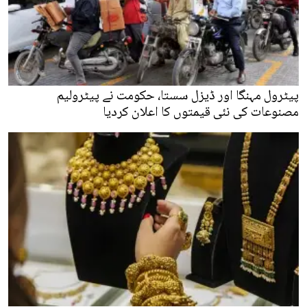
پیٹرول مہنگا اور ڈیزل سستا، حکومت نے پیٹرولیم
مصنوعات کی نئی قیمتوں کا اعلان کردیا