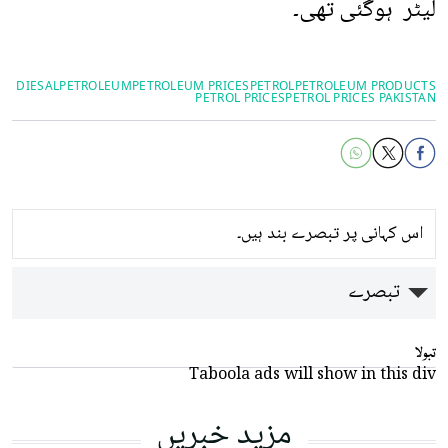
لیٹر ہوگئی تھی۔
DIESAL
PETROLEUM
PETROLEUM PRICES
PETROL
PETROLEUM PRODUCTS
PETROL PRICES
PETROL PRICES PAKISTAN
اس کہانی پر تبصرے بند ہیں۔
تبصرے
تبولا
Taboola ads will show in this div
مزید خبریں