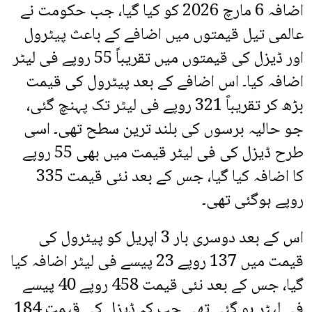
اضافہ 6 مارچ 2026 کو کیا گیا، جب حکومت نے
عالمی تیل قیمتوں میں اضافے کے باعث پیٹرول
اور ڈیزل کی قیمتوں میں تقریباً 55 روپے فی لیٹر
اضافہ کیا۔ اس اضافے کے بعد پیٹرول کی قیمت
بڑھ کر تقریباً 321 روپے فی لیٹر تک پہنچ گئی،
جو حالیہ برسوں کی بلند ترین سطح تھی۔ اسی
طرح ڈیزل کی فی لیٹر قیمت میں بھی 55 روپے
کا اضافہ کیا گیا، جس کے بعد نئی قیمت 335
روپے ہوگئی تھی۔
اس کے بعد دوسری بار 3 اپریل کو پیٹرول کی
قیمت میں 137 روپے 23 پیسے فی لیٹر اضافہ کیا
گیا، جس کے بعد نئی قیمت 458 روپے 40 پیسے
فی لیٹر ہو گئی تھی جب کہ ڈیزل کی قیمت 184