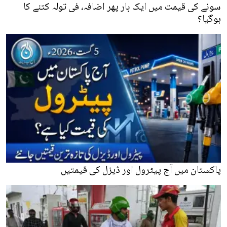
سونے کی قیمت میں ایک بار پھر اضافہ، فی تولہ کتنے کا
ہوگیا؟
پاکستان میں آج پیٹرول اور ڈیزل کی قیمتیں