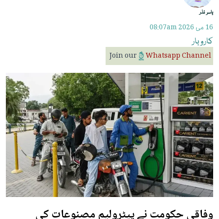
یاسر نذر
16 مئ 2026
08:07am
کاروبار
Join our
Whatsapp Channel
وفاقی حکومت نے پیٹرولیم مصنوعات کی