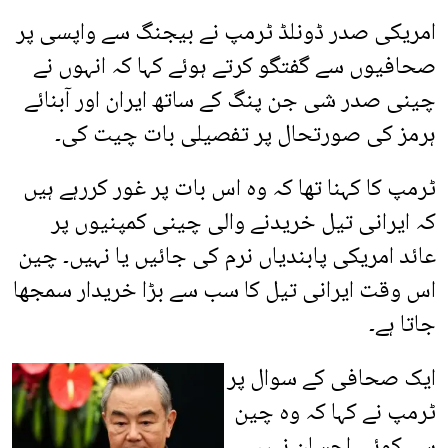
امریکی صدر ڈونلڈ ٹرمپ نے بیجنگ سے واپسی پر
صحافیوں سے گفتگو کرتے ہوئے کہا کہ انہوں نے
چینی صدر شی جن پنگ کے ساتھ ایران اور آبنائے
ہرمز کی صورتحال پر تفصیلی بات چیت کی۔
ٹرمپ کا کہنا تھا کہ وہ اس بات پر غور کررہے ہیں
کہ ایرانی تیل خریدنے والی چینی کمپنیوں پر
عائد امریکی پابندیاں نرم کی جائیں یا نہیں۔ چین
اس وقت ایرانی تیل کا سب سے بڑا خریدار سمجھا
جاتا ہے۔
ایک صحافی کے سوال پر
ٹرمپ نے کہا کہ وہ چین
سے کوئی احسان نہیں