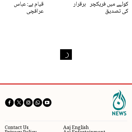
کولہے میں فریکچر
برقرار
قیام ہے: عباس
کی تصدیق
عراقچی
Contact Us
Aaj English