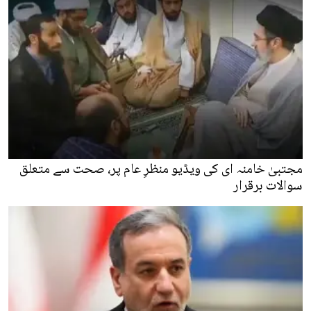
مجتبیٰ خامنہ ای کی ویڈیو منظرِ عام پر، صحت سے متعلق
سوالات برقرار