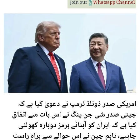
Join our
Whatsapp Channel
امریکی صدر ڈونلڈ ٹرمپ نے دعویٰ کیا ہے کہ
چینی صدر شی جن پنگ نے اس بات سے اتفاق
کیا ہے کہ ایران کو آبنائے ہرمز دوبارہ کھولنی
چاہیے، تاہم چین نے اس حوالے سے براہِ راست