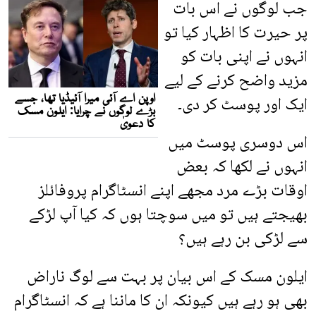
جب لوگوں نے اس بات
پر حیرت کا اظہار کیا تو
انہوں نے اپنی بات کو
مزید واضح کرنے کے لیے
ایک اور پوسٹ کر دی۔
اس دوسری پوسٹ میں
انہوں نے لکھا کہ بعض
اوقات بڑے مرد مجھے اپنے انسٹاگرام پروفائلز
بھیجتے ہیں تو میں سوچتا ہوں کہ کیا آپ لڑکے
سے لڑکی بن رہے ہیں؟
ایلون مسک کے اس بیان پر بہت سے لوگ ناراض
بھی ہو رہے ہیں کیونکہ ان کا ماننا ہے کہ انسٹاگرام