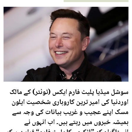
سوشل میڈیا پلیٹ فارم ایکس (ٹوئٹر) کے مالک
اوردنیا کی امیر ترین کاروباری شخصیت ایلون
مسک اپنے عجیب و غریب بیانات کی وجہ سے
ہمیشہ خبروں میں رہتے ہیں۔ اب انہوں نے