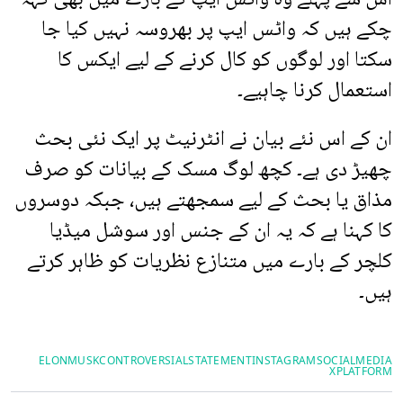
چکے ہیں کہ واٹس ایپ پر بھروسہ نہیں کیا جا
سکتا اور لوگوں کو کال کرنے کے لیے ایکس کا
استعمال کرنا چاہیے۔
ان کے اس نئے بیان نے انٹرنیٹ پر ایک نئی بحث
چھیڑ دی ہے۔ کچھ لوگ مسک کے بیانات کو صرف
مذاق یا بحث کے لیے سمجھتے ہیں، جبکہ دوسروں
کا کہنا ہے کہ یہ ان کے جنس اور سوشل میڈیا
کلچر کے بارے میں متنازع نظریات کو ظاہر کرتے
ہیں۔
ELONMUSK
CONTROVERSIALSTATEMENT
INSTAGRAM
SOCIALMEDIA
XPLATFORM