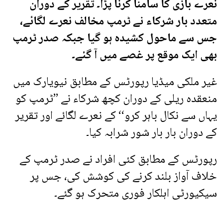
نعرے بازی کا سامنا کرنا پڑا۔ تقریر کے دوران
متعدد بار شرکاء نے ٹرمپ مخالف نعرے لگائے،
جس سے ماحول کشیدہ ہو گیا جبکہ صدر ٹرمپ
بھی ایک موقع پر غصے میں آ گئے۔
غیر ملکی میڈیا رپورٹس کے مطابق نیویارک میں
منعقدہ ریلی کے دوران کچھ شرکاء نے ’’ٹرمپ کو
یہاں سے نکال باہر کرو‘‘ کے نعرے لگائے اور تقریر
کے دوران بار بار شور شرابہ کیا۔
رپورٹس کے مطابق کئی افراد نے صدر ٹرمپ کے
خلاف آواز بلند کرنے کی کوشش کی، جس پر
سیکیورٹی اہلکار فوری متحرک ہو گئے۔