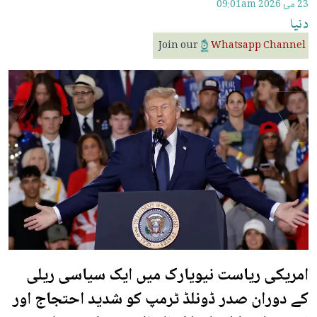
23 مئ 2026
09:01am
دنیا
Join our
Whatsapp Channel
امریکی ریاست نیویارک میں ایک سیاسی ریلی
کے دوران صدر ڈونلڈ ٹرمپ کو شدید احتجاج اور