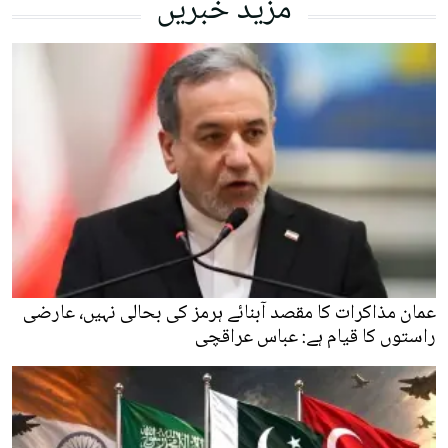
مزید خبریں
عمان مذاکرات کا مقصد آبنائے ہرمز کی بحالی نہیں، عارضی
راستوں کا قیام ہے: عباس عراقچی