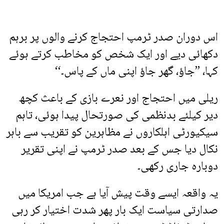
اس دوران صدر ٹرمپ احتجاج کرنے والوں پر برہم
دکھائی دیے اور ایک شخص کو مخاطب کرتے ہوئے
کہا، ’’جاؤ، گھر جاؤ اپنی ماں کے پاس۔‘‘
ریلی میں احتجاج اور نعرے بازی کے باعث کچھ
دیر کیلئے بدنظمی کی صورتحال پیدا ہوئی، تاہم
سیکیورٹی اہلکاروں نے مظاہرین کو تقریب سے باہر
نکال دیا جس کے بعد صدر ٹرمپ نے اپنی تقریر
دوبارہ جاری رکھی۔
یہ واقعہ ایسے وقت پیش آیا ہے جب امریکا میں
صدارتی سیاست ایک بار پھر شدت اختیار کر رہی