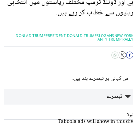
ہے اور ڈونلڈ ٹرمپ مختلف ریاستوں میں انتخابی
ریلیوں سے خطاب کر رہے ہیں۔
DONLAD TRUMP
PRESIDENT DONALD TRUMP
SLOGANS
NEW YORK
ANTY TRUMP RALLY
اس کہانی پر تبصرے بند ہیں۔
تبصرے
تبولا
Taboola ads will show in this div