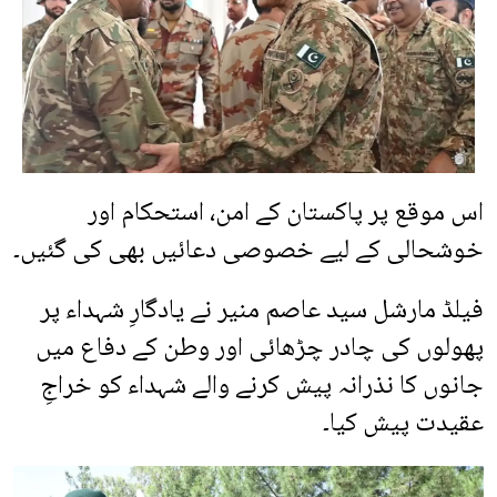
اس موقع پر پاکستان کے امن، استحکام اور
خوشحالی کے لیے خصوصی دعائیں بھی کی گئیں۔
فیلڈ مارشل سید عاصم منیر نے یادگارِ شہداء پر
پھولوں کی چادر چڑھائی اور وطن کے دفاع میں
جانوں کا نذرانہ پیش کرنے والے شہداء کو خراجِ
عقیدت پیش کیا۔