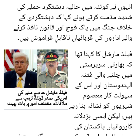
انہوں نے کوئٹہ میں حالیہ دہشتگرد حملے کی
شدید مذمت کرتے ہوئے کہا کہ دہشتگردی کے
خلاف جنگ میں پاک فوج اور قانون نافذ کرنے
والے اداروں کی قربانیاں ناقابلِ فراموش ہیں۔
فیلڈ مارشل کا کہنا تھا
کہ بھارتی سرپرستی
میں چلنے والی فتنہ
الہندوستان اور اس کے
سہولت کار معصوم
شہریوں کو نشانہ بنا رہے
ہیں، لیکن ایسی بزدلانہ
کارروائیاں پاکستان کی