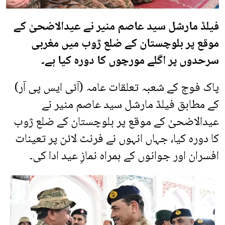
فیلڈ مارشل سید عاصم منیر نے عیدالاضحیٰ کے
موقع پر بلوچستان کے ضلع ژوب میں مغربی
سرحدوں پر اگلے مورچوں کا دورہ کیا ہے۔
پاک فوج کے شعبہ تعلقات عامہ (آئی ایس پی آر)
کے مطابق فیلڈ مارشل سید عاصم منیر نے
عیدالاضحیٰ کے موقع پر بلوچستان کے ضلع ژوب
کا دورہ کیا، جہاں انہوں نے فرنٹ لائن پر تعینات
افسران اور جوانوں کے ہمراہ نمازِ عید ادا کی۔