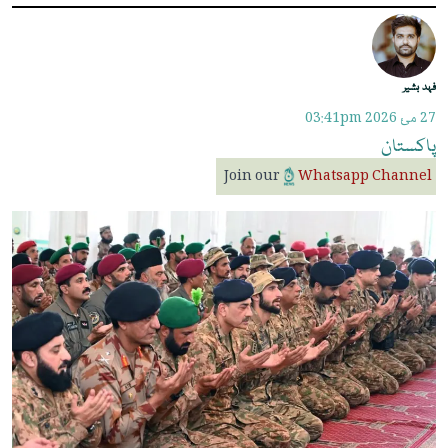
فہد بشیر
27 مئ 2026
03:41pm
پاکستان
Join our
Whatsapp Channel