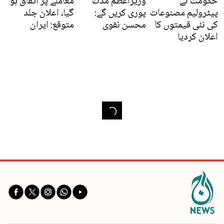
حکومت نے
وزیراعظم مدت
معاملے پر اتفاق ہو
پیٹرولیم مصنوعات
پوری کریں گے:
گیا، اعلان جلد
کی نئی قیمتوں کا
محسن نقوی
متوقع: ایران
اعلان کردیا