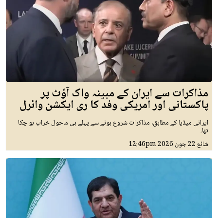
مذاکرات سے ایران کے مبینہ واک آؤٹ پر
پاکستانی اور امریکی وفد کا ری ایکشن وائرل
ایرانی میڈیا کے مطابق، مذاکرات شروع ہونے سے پہلے ہی ماحول خراب ہو چکا
تھا۔
شائع
22 جون 2026
12:46pm