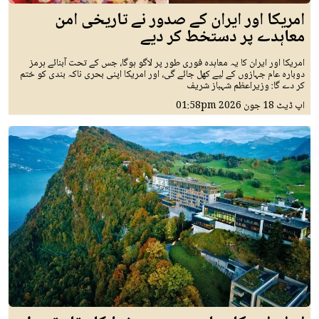
امریکا اور ایران کے صدور نے تاریخی امن
معاہدے پر دستخط کر دیے
امریکا اور ایران کا یہ معاہدہ فوری طور پر لاگو ہوگا، جس کے تحت آبنائے ہرمز
دوبارہ عام جہازوں کے لیے کھل جائے گی، اور امریکا اپنی بحری ناکہ بندی کو ختم
کر دے گا: وزیراعظم شہباز شریف
اپ ڈیٹ
18 جون 2026
01:58pm