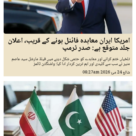
امریکا ایران معاہدہ فائنل ہونے کے قریب، اعلان
جلد متوقع ہے: صدر ٹرمپ
تلخیاں ختم کرانے اور معاہدے کو حتمی شکل دینے میں فیلڈ مارشل سید عاصم
منیر نے سب سے کلیدی اور اہم ترین کردار ادا کیا: واشنگٹن ٹائمز
شائع
24 مئ 2026
08:27am