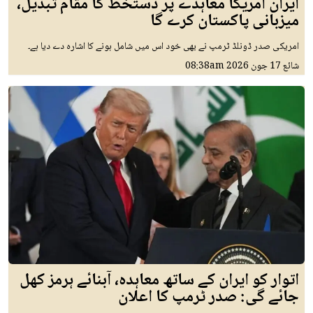
ایران امریکا معاہدے پر دستخط کا مقام تبدیل،
میزبانی پاکستان کرے گا
امریکی صدر ڈونلڈ ٹرمپ نے بھی خود اس میں شامل ہونے کا اشارہ دے دیا ہے۔
شائع
17 جون 2026
08:38am
اتوار کو ایران کے ساتھ معاہدہ، آبنائے ہرمز کھل
جائے گی: صدر ٹرمپ کا اعلان