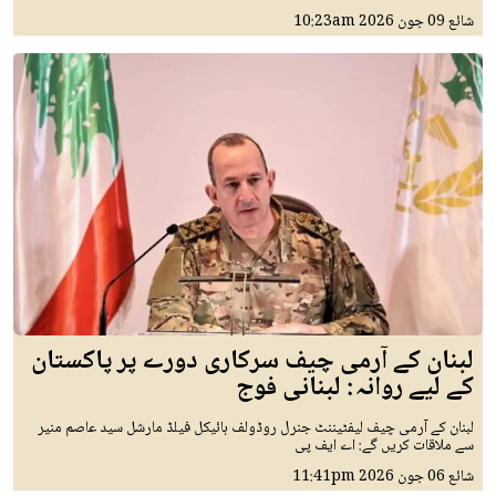
شائع
09 جون 2026
10:23am
لبنان کے آرمی چیف سرکاری دورے پر پاکستان
کے لیے روانہ: لبنانی فوج
لبنان کے آرمی چیف لیفٹیننٹ جنرل روڈولف ہائیکل فیلڈ مارشل سید عاصم منیر
سے ملاقات کریں گے: اے ایف پی
شائع
06 جون 2026
11:41pm