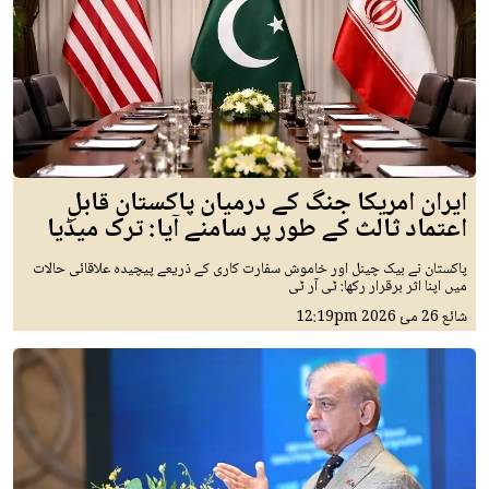
ایران امریکا جنگ کے درمیان پاکستان قابلِ
اعتماد ثالث کے طور پر سامنے آیا: ترک میڈیا
پاکستان نے بیک چینل اور خاموش سفارت کاری کے ذریعے پیچیدہ علاقائی حالات
میں اپنا اثر برقرار رکھا: ٹی آر ٹی
شائع
26 مئ 2026
12:19pm