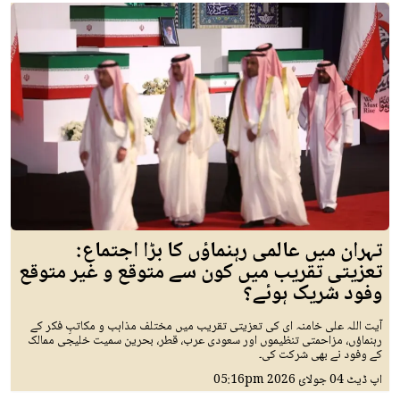
تہران میں عالمی رہنماؤں کا بڑا اجتماع:
تعزیتی تقریب میں کون سے متوقع و غیر متوقع
وفود شریک ہوئے؟
آیت اللہ علی خامنہ ای کی تعزیتی تقریب میں مختلف مذاہب و مکاتبِ فکر کے
رہنماؤں، مزاحمتی تنظیموں اور سعودی عرب، قطر، بحرین سمیت خلیجی ممالک
کے وفود نے بھی شرکت کی۔
اپ ڈیٹ
04 جولائ 2026
05:16pm