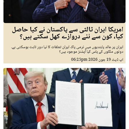
امریکا ایران ثالثی سے پاکستان نے کیا حاصل
کیا، کون سے نئے دروازے کھل سکتے ہیں؟
ایران پر عائد پابندیوں میں نرمی پاک ایران تعلقات کا نیا دور ثابت ہوسکتی ہے۔
دونوں ملکوں کے پاس کیا آپشنز موجود ہیں؟
اپ ڈیٹ
19 جون 2026
06:25pm