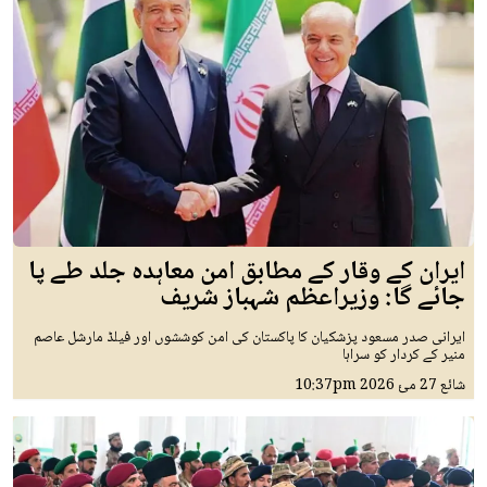
ایران کے وقار کے مطابق امن معاہدہ جلد طے پا
جائے گا: وزیراعظم شہباز شریف
ایرانی صدر مسعود پزشکیان کا پاکستان کی امن کوششوں اور فیلڈ مارشل عاصم
منیر کے کردار کو سراہا
شائع
27 مئ 2026
10:37pm