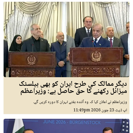
دیگر ممالک کی طرح ایران کو بھی بیلسٹک
میزائل رکھنے کا حق حاصل ہے: وزیراعظم
وزیراعظم نے اعلان کیا کہ وہ آئندہ ہفتے تہران کا دورہ کریں گے۔
اپ ڈیٹ
23 جون 2026
11:49pm