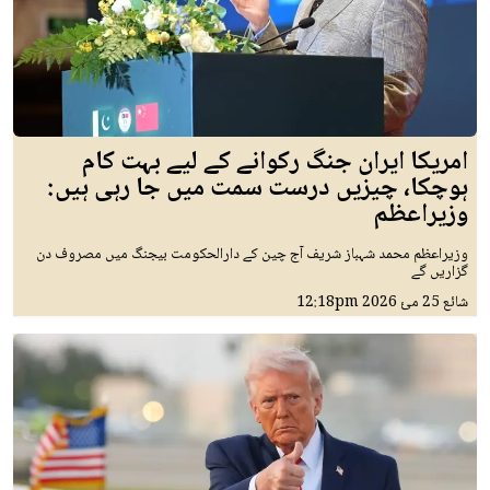
امریکا ایران جنگ رکوانے کے لیے بہت کام
ہوچکا، چیزیں درست سمت میں جا رہی ہیں:
وزیراعظم
وزیراعظم محمد شہباز شریف آج چین کے دارالحکومت بیجنگ میں مصروف دن
گزاریں گے
شائع
25 مئ 2026
12:18pm