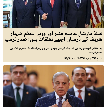
فیلڈ مارشل عاصم منیر اور وزیر اعظم شہباز
شریف کے درمیان اچھے تعلقات ہیں: صدر ٹرمپ
یہ منظر خوبصورت ہے کہ ایک فوجی پوری طرح وزیر اعظم کا احترام کرتا ہے:
صدر ٹرمپ
شائع
20 جون 2026
10:57am