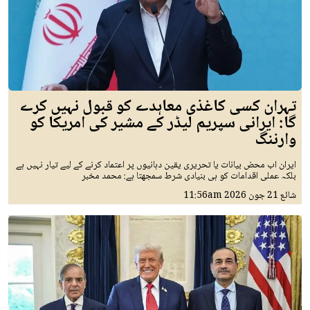
تہران کسی کاغذی معاہدے کو قبول نہیں کرے
گا: ایرانی سپریم لیڈر کے مشیر کی امریکا کو
وارننگ
ایران اب محض بیانات یا تحریری یقین دہانیوں پر اعتماد کرنے کے لیے تیار نہیں ہے
بلکہ عملی اقدامات کو ہی بنیادی شرط سمجھتا ہے: محمد مخبر
شائع
21 جون 2026
11:56am