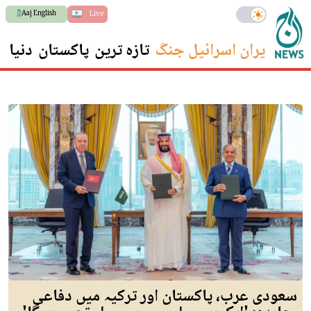
Aaj English
Live
ایران اسرائیل جنگ
تازہ ترین
پاکستان
دنیا
س
سعودی عرب، پاکستان اور ترکیہ میں دفاعی