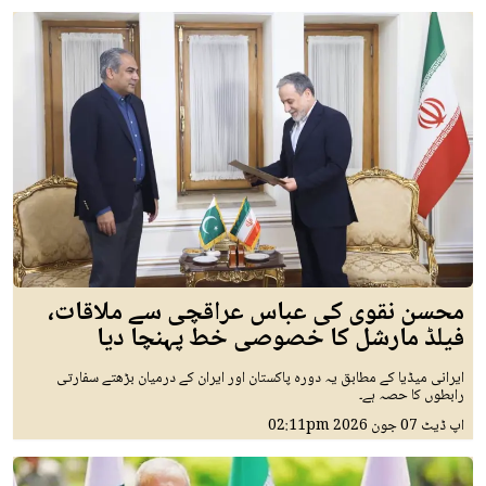
محسن نقوی کی عباس عراقچی سے ملاقات،
فیلڈ مارشل کا خصوصی خط پہنچا دیا
ایرانی میڈیا کے مطابق یہ دورہ پاکستان اور ایران کے درمیان بڑھتے سفارتی
رابطوں کا حصہ ہے۔
اپ ڈیٹ
07 جون 2026
02:11pm