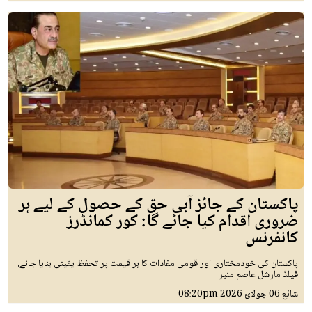
پاکستان کے جائز آبی حق کے حصول کے لیے ہر
ضروری اقدام کیا جائے گا: کور کمانڈرز
کانفرنس
پاکستان کی خودمختاری اور قومی مفادات کا ہر قیمت پر تحفظ یقینی بنایا جائے،
فیلڈ مارشل عاصم منیر
شائع
06 جولائ 2026
08:20pm