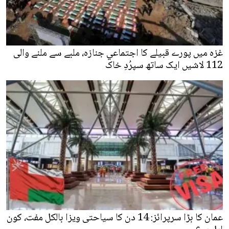
غزہ میں پورے قبیلے کا اجتماعي جنازہ، ملبے سے ملنے والی
112 لاشیں ایک ساتھ سپرُدِ خاک
عمان کا بڑا سرپرائز: 14 دن کا سیاحتی ویزا بالکل مفت، کون