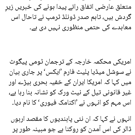
متعلق عارضی اتفاق رائے پیدا ہونے کی خبریں زیرِ
گردش ہیں، تاہم صدر ڈونلڈ ٹرمپ نے تاحال اس
معاہدے کی حتمی منظوری نہیں دی ہے۔
امریکی محکمہ خارجہ کے ترجمان ٹومی پیگوٹ
نے سوشل میڈیا پلیٹ فارم ’ایکس‘ پر جاری بیان
میں کہا کہ امریکا ایران کے خفیہ بحری بیڑے اور
غیر قانونی تیل کے نیٹ ورک کو نشانہ بنا رہا ہے،
اس مہم کو انہوں نے ’اکنامک فیوری‘ کا نام دیا۔
انہوں نے کہا کہ ان نئی پابندیوں کا مقصد اربوں
ڈالر کی اس آمدن کو روکنا ہے جو مبینہ طور پر