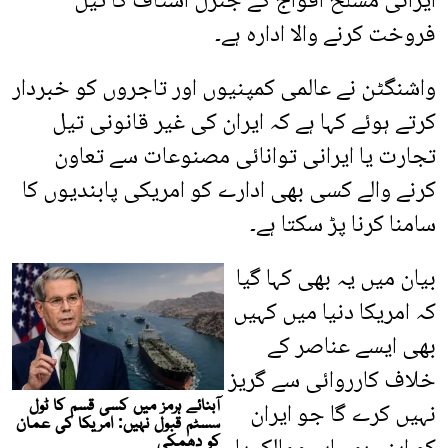
ایرانی مسلح افواج کے جنرل اسٹاف کا تیل
فروخت کرنے والا ادارہ ہے۔
واشنگٹن نے عالمی کمپنیوں اور تاجروں کو خبردار
کرتے ہوئے کہا ہے کہ ایران کی غیر قانونی تیل
تجارت یا ایرانی توانائی مصنوعات سے تعاون
کرنے والے کسی بھی ادارے کو امریکی پابندیوں کا
سامنا کرنا پڑ سکتا ہے۔
بیان میں یہ بھی کہا گیا
کہ امریکا دنیا میں کہیں
بھی ایسے عناصر کے
خلاف کارروائی سے گریز
نہیں کرے گا جو ایران