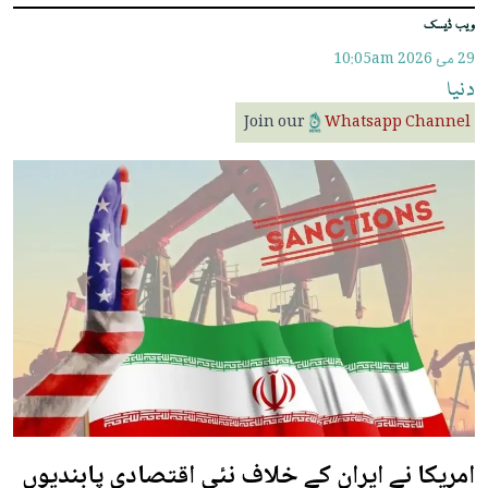
ویب ڈیسک
29 مئ 2026
10:05am
دنیا
Join our
Whatsapp Channel
امریکا نے ایران کے خلاف نئی اقتصادی پابندیوں