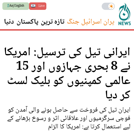
Aaj English
Live
ایران اسرائیل جنگ
تازہ ترین
پاکستان
دنیا
س
ایرانی تیل کی ترسیل: امریکا
نے 8 بحری جہازوں اور 15
عالمی کمپنیوں کو بلیک لسٹ
کر دیا
ایران تیل کی فروخت سے حاصل ہونے والی آمدن کو
فوجی سرگرمیوں اور علاقائی اثر و رسوخ بڑھانے کے
لیے استعمال کرتا ہے: امریکا کا الزام