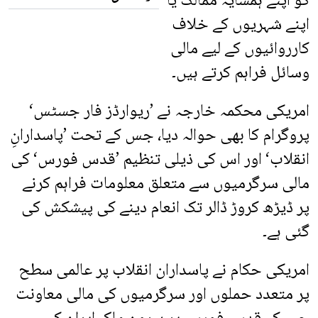
کو اپنے ہمسایہ ممالک یا
اپنے شہریوں کے خلاف
کارروائیوں کے لیے مالی
وسائل فراہم کرتے ہیں۔
امریکی محکمہ خارجہ نے ’ریوارڈز فار جسٹس‘
پروگرام کا بھی حوالہ دیا، جس کے تحت ’پاسدارانِ
انقلاب‘ اور اس کی ذیلی تنظیم ’قدس فورس‘ کی
مالی سرگرمیوں سے متعلق معلومات فراہم کرنے
پر ڈیڑھ کروڑ ڈالر تک انعام دینے کی پیشکش کی
گئی ہے۔
امریکی حکام نے پاسداران انقلاب پر عالمی سطح
پر متعدد حملوں اور سرگرمیوں کی مالی معاونت