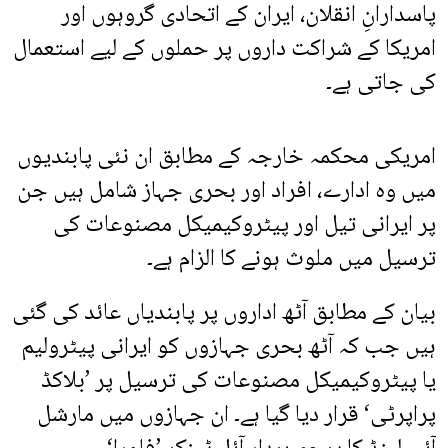
پاسدارانِ انقلان، ایران کے اتحادی گروہوں اور
امریکا کے شراکت داروں پر حملوں کے لیے استعمال
کی جاتی ہے۔
امریکی محکمہ خارجہ کے مطابق ان نئی پابندیوں
میں وہ ادارے، افراد اور بحری جہاز شامل ہیں جن
پر ایرانی تیل اور پیٹروکیمیکل مصنوعات کی
ترسیل میں ملوث ہونے کا الزام ہے۔
بیان کے مطابق آٹھ اداروں پر پابندیاں عائد کی گئی
ہیں جب کہ آٹھ بحری جہازوں کو ایرانی پیٹرولیم
یا پیٹروکیمیکل مصنوعات کی ترسیل پر ’بلاکڈ
پراپرٹی‘ قرار دیا گیا ہے۔ ان جہازوں میں مارشل