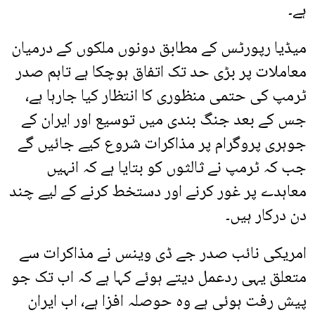
ہے۔
میڈیا رپورٹس کے مطابق دونوں ملکوں کے درمیان
معاملات پر بڑی حد تک اتفاق ہوچکا ہے تاہم صدر
ٹرمپ کی حتمی منظوری کا انتظار کیا جارہا ہے،
جس کے بعد جنگ بندی میں توسیع اور ایران کے
جوہری پروگرام پر مذاکرات شروع کیے جائیں گے
جب کہ ٹرمپ نے ثالثوں کو بتایا ہے کہ انہیں
معاہدے پر غور کرنے اور دستخط کرنے کے لیے چند
دن درکار ہیں۔
امریکی نائب صدر جے ڈی وینس نے مذاکرات سے
متعلق یہی ردعمل دیتے ہوئے کہا ہے کہ اب تک جو
پیش رفت ہوئی ہے وہ حوصلہ افزا ہے، اب ایران