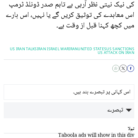
کی نیک نیتی نظر آرہی ہے تاہم صدر ڈونلڈ ٹرمپ
اس معاہدے کی توثیق کریں گے یا نہیں، اس بارے
میں کچھ کہنا قبل از وقت ہے۔
US IRAN TALKS
IRAN ISRAEL WAR
IRAN
UNITED STATES
US SANCTIONS
US ATTACK ON IRAN
اس کہانی پر تبصرے بند ہیں۔
تبصرے
تبولا
Taboola ads will show in this div