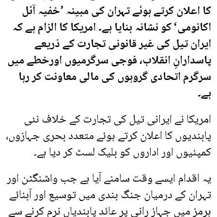
کا اعلان کرتے ہوئے تہران کی مبینہ ’خفیہ آئل
اکانومی‘ کو نشانہ بنایا ہے۔ امریکا کا الزام ہے کہ
ایران تیل کی غیر قانونی تجارت کے ذریعے
پاسدارانِ انقلاب، فوجی سرگرمیوں اورخطے میں
سرگرم اتحادی گروہوں کی مالی معاونت کر رہا
ہے۔
امریکا نے ایرانی تیل کی تجارت کے خلاف نئی
پابندیوں کا اعلان کرتے ہوئے متعدد بحری جہازوں،
کمپنیوں اور اداروں کو بلیک لسٹ کر دیا ہے۔
یہ اقدام ایسے وقت سامنے آیا ہے جب واشنگٹن اور
تہران کے درمیان جنگ بندی میں توسیع اور آبنائے
ہرمز میں جہاز رانی پر عائد پابندیاں نرم کرنے سے