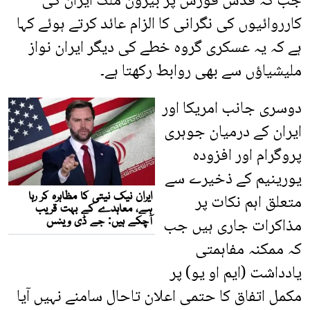
جب کہ قدس فورس پر بیرون ملک ایران کی
کارروائیوں کی نگرانی کا الزام عائد کرتے ہوئے کہا
ہے کہ یہ عسکری گروہ خطے کی دیگر ایران نواز
ملیشیاؤں سے بھی روابط رکھتا ہے۔
دوسری جانب امریکا اور
ایران کے درمیان جوہری
پروگرام اور افزودہ
یورینیم کے ذخیرے سے
متعلق اہم نکات پر
مذاکرات جاری ہیں جب
کہ ممکنہ مفاہمتی
یادداشت (ایم او یو) پر
مکمل اتفاق کا حتمی اعلان تاحال سامنے نہیں آیا