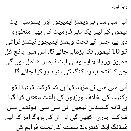
رہا ہے۔
آئی سی سی نے ویمنز ایمیچور اور ایسوسی ایٹ
ٹیموں کے لیے ایک نئے فارمیٹ کی بھی منظوری
دی ہے، جس کے تحت ویمنز ایمیچور نیشنز ٹرافی
کو 10 ٹیموں تک بڑھایا جائے گا۔ اس میں پانچ فل
ممبرز اور پانچ ایسوسی ایٹ ٹیمیں شامل ہوں گی
جن کا انتخاب رینکنگ کی بنیاد پر کیا جائے گا۔
آئی سی سی نے مزید کہا ہے کہ کرکٹ کینیڈا کو
رکنیت کی خلاف ورزیوں کے باعث معطل کیا گیا
ہے تاہم کینیڈین ٹیمیں آئی سی سی ایونٹس میں
شرکت جاری رکھیں گی اور ان کے پروگرامز کے لیے
فنڈنگ ایک کنٹرولڈ سسٹم کے تحت فراہم کی