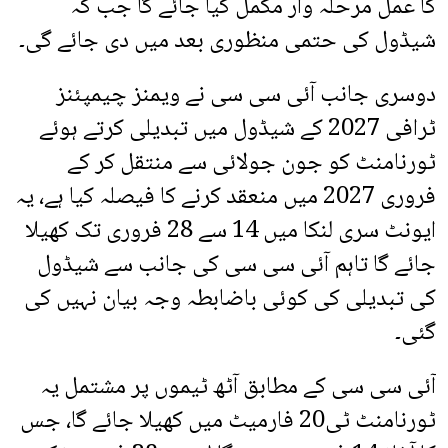
کا عمل مرحلہ وار مکمل کیا جائے گا جب کہ
شیڈول کی حتمی منظوری بعد میں دی جائے گی۔
دوسری جانب آئی سی سی نے ویمنز چیمپئنز
ٹرافی 2027 کے شیڈول میں تبدیلی کرتے ہوئے
ٹورنامنٹ کو جون جولائی سے منتقل کر کے
فروری 2027 میں منعقد کرنے کا فیصلہ کیا ہے، یہ
ایونٹ سری لنکا میں 14 سے 28 فروری تک کھیلا
جائے گا تاہم آئی سی سی کی جانب سے شیڈول
کی تبدیلی کی کوئی باضابطہ وجہ بیان نہیں کی
گئی۔
آئی سی سی کے مطابق آٹھ ٹیموں پر مشتمل یہ
ٹورنامنٹ ٹی20 فارمیٹ میں کھیلا جائے گا، جس