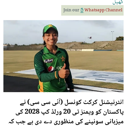
کھیل
Join our
Whatsapp Channel
انٹرنیشنل کرکٹ کونسل (آئی سی سی) نے
پاکستان کو ویمنز ٹی 20 ورلڈ کپ 2028 کی
میزبانی سونپنے کی منظوری دے دی ہے جب کہ