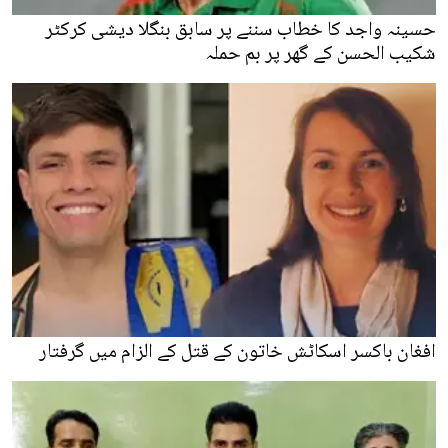
حسینہ واجد کا خطاب سننے پر سابق بنگلا دیشی کرکٹر
شکیب الحسن کے گھر پر بم حملہ
افغان باکسر اسکاٹش خاتون کے قتل کے الزام میں گرفتار