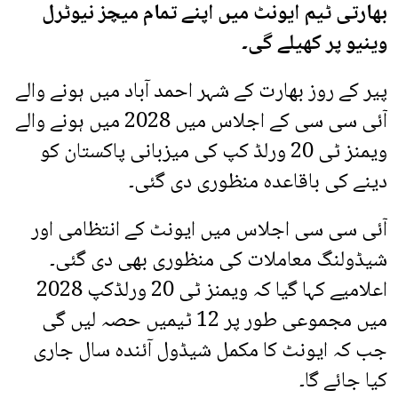
بھارتی ٹیم ایونٹ میں اپنے تمام میچز نیوٹرل
وینیو پر کھیلے گی۔
پیر کے روز بھارت کے شہر احمد آباد میں ہونے والے
آئی سی سی کے اجلاس میں 2028 میں ہونے والے
ویمنز ٹی 20 ورلڈ کپ کی میزبانی پاکستان کو
دینے کی باقاعدہ منظوری دی گئی۔
آئی سی سی اجلاس میں ایونٹ کے انتظامی اور
شیڈولنگ معاملات کی منظوری بھی دی گئی۔
اعلامیے کہا گیا کہ ویمنز ٹی 20 ورلڈکپ 2028
میں مجموعی طور پر 12 ٹیمیں حصہ لیں گی
جب کہ ایونٹ کا مکمل شیڈول آئندہ سال جاری
کیا جائے گا۔