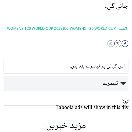
جائے گی۔
پاکستان
ICC WOMENS T20 WORLD CUP
WOMENS T20 WORLD CUP 2028
اس کہانی پر تبصرے بند ہیں۔
تبصرے
تبولا
Taboola ads will show in this div
مزید خبریں