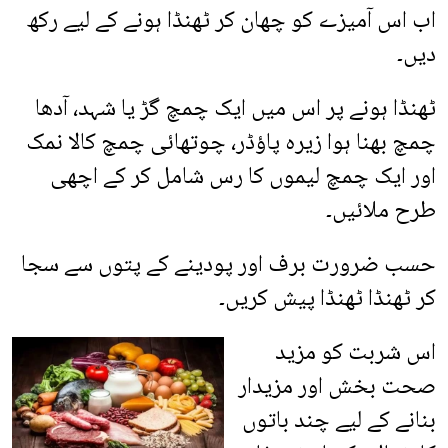
اب اس آمیزے کو چھان کر ٹھنڈا ہونے کے لیے رکھ
دیں۔
ٹھنڈا ہونے پر اس میں ایک چمچ گڑ یا شہد، آدھا
چمچ بھنا ہوا زیرہ پاؤڈر، چوتھائی چمچ کالا نمک
اور ایک چمچ لیموں کا رس شامل کر کے اچھی
طرح ملائیں۔
حسب ضرورت برف اور پودینے کے پتوں سے سجا
کر ٹھنڈا ٹھنڈا پیش کریں۔
اس شربت کو مزید
صحت بخش اور مزیدار
بنانے کے لیے چند باتوں