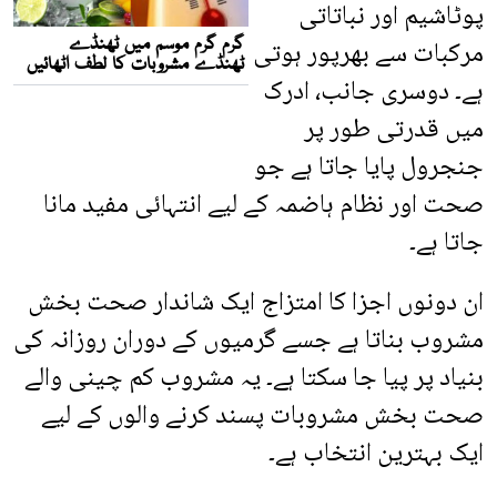
پوٹاشیم اور نباتاتی
مرکبات سے بھرپور ہوتی
ہے۔ دوسری جانب، ادرک
میں قدرتی طور پر
جنجرول پایا جاتا ہے جو
صحت اور نظام ہاضمہ کے لیے انتہائی مفید مانا
جاتا ہے۔
ان دونوں اجزا کا امتزاج ایک شاندار صحت بخش
مشروب بناتا ہے جسے گرمیوں کے دوران روزانہ کی
بنیاد پر پیا جا سکتا ہے۔ یہ مشروب کم چینی والے
صحت بخش مشروبات پسند کرنے والوں کے لیے
ایک بہترین انتخاب ہے۔