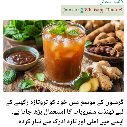
لائف
اسٹائل
Join our
Whatsapp Channel
گرمیوں کے موسم میں خود کو تروتازہ رکھنے کے
لیے ٹھنڈے مشروبات کا استعمال بڑھ جاتا ہے۔
ایسے میں املی اور تازہ ادرک سے تیار کردہ