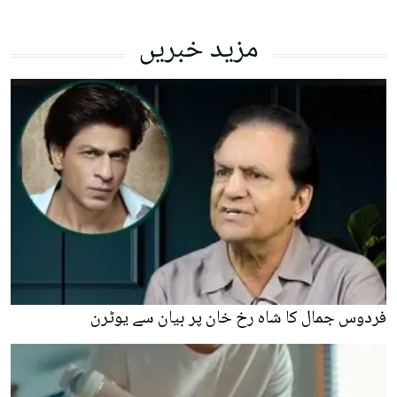
مزید خبریں
فردوس جمال کا شاہ رخ خان پر بیان سے یوٹرن