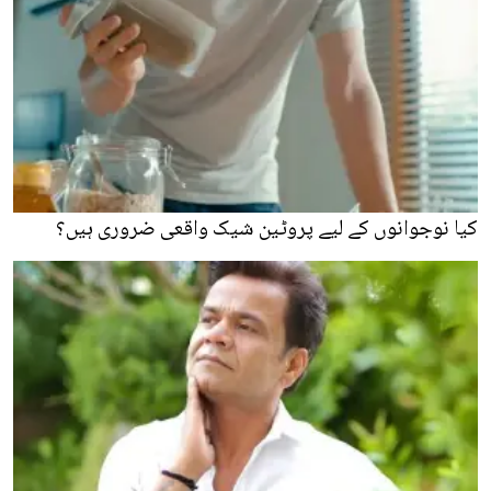
کیا نوجوانوں کے لیے پروٹین شیک واقعی ضروری ہیں؟