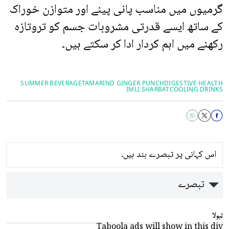
گرمیوں میں مناسب پانی پینے اور متوازن خوراک
کے ساتھ ایسے قدرتی مشروبات جسم کو تروتازہ
رکھنے میں اہم کردار ادا کر سکتے ہیں۔
SUMMER BEVERAGE
TAMARIND GINGER PUNCH
DIGESTIVE HEALTH
IMLI SHARBAT
COOLING DRINKS
اس کہانی پر تبصرے بند ہیں۔
تبصرے
تبولا
Taboola ads will show in this div