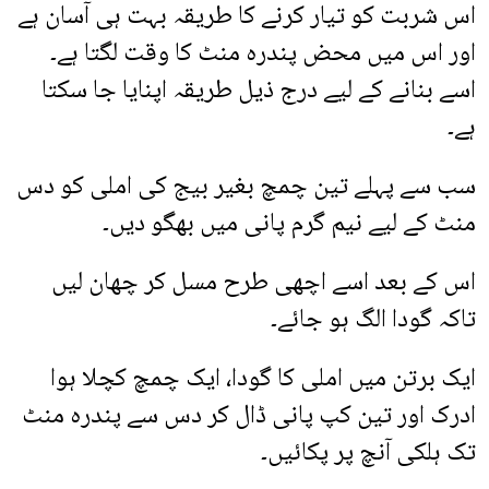
اس شربت کو تیار کرنے کا طریقہ بہت ہی آسان ہے
اور اس میں محض پندرہ منٹ کا وقت لگتا ہے۔
اسے بنانے کے لیے درج ذیل طریقہ اپنایا جا سکتا
ہے۔
سب سے پہلے تین چمچ بغیر بیج کی املی کو دس
منٹ کے لیے نیم گرم پانی میں بھگو دیں۔
اس کے بعد اسے اچھی طرح مسل کر چھان لیں
تاکہ گودا الگ ہو جائے۔
ایک برتن میں املی کا گودا، ایک چمچ کچلا ہوا
ادرک اور تین کپ پانی ڈال کر دس سے پندرہ منٹ
تک ہلکی آنچ پر پکائیں۔