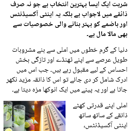
شربت ایک ایسا بہترین انتخاب ہے جو نہ صرف
ذائقے میں لاجواب ہے بلکہ یہ اینٹی آکسیڈنٹس
اور ہاضمے کو بہتر بنانے والی خصوصیات سے
بھی مالا مال ہے۔
دنیا کے گرم خطوں میں املی سے بنے مشروبات
طویل عرصے سے اپنے ٹھنڈے اور تازگی بخش
احساس کے لیے مقبول رہے ہیں۔ جب اس میں
ادرک شامل کر دی جائے تو اس کا ذائقہ مزید نکھر
جاتا ہے اور یہ پینے میں ایک انوکھا مزہ دیتا ہے۔
املی اپنے قدرتی کھٹے
ذائقے کے ساتھ ساتھ
اینٹی آکسیڈنٹس،