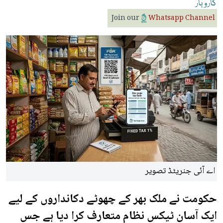
کاروبار
Join our
Whatsapp Channel
اے آئی جنریٹڈ تصویر
حکومت نے ملک بھر کے چھوٹے دکانداروں کے لیے
ایک آسان ٹیکس نظام متعارف کرا دیا ہے جس