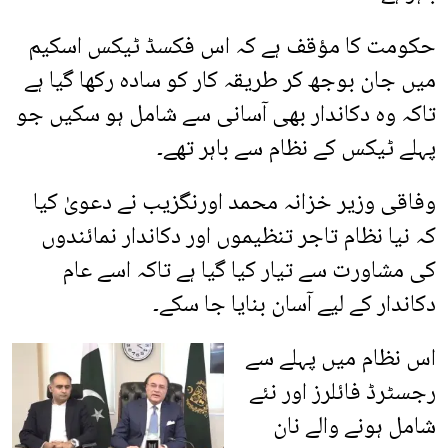
حکومت کا مؤقف ہے کہ اس فکسڈ ٹیکس اسکیم
میں جان بوجھ کر طریقہ کار کو سادہ رکھا گیا ہے
تاکہ وہ دکاندار بھی آسانی سے شامل ہو سکیں جو
پہلے ٹیکس کے نظام سے باہر تھے۔
وفاقی وزیر خزانہ محمد اورنگزیب نے دعویٰ کیا
کہ نیا نظام تاجر تنظیموں اور دکاندار نمائندوں
کی مشاورت سے تیار کیا گیا ہے تاکہ اسے عام
دکاندار کے لیے آسان بنایا جا سکے۔
اس نظام میں پہلے سے
رجسٹرڈ فائلرز اور نئے
شامل ہونے والے نان