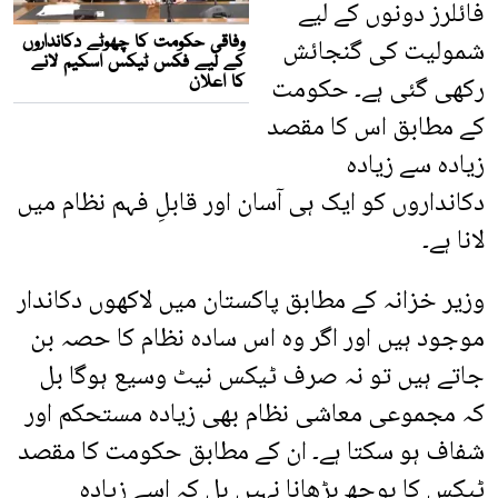
فائلرز دونوں کے لیے
شمولیت کی گنجائش
رکھی گئی ہے۔ حکومت
کے مطابق اس کا مقصد
زیادہ سے زیادہ
دکانداروں کو ایک ہی آسان اور قابلِ فہم نظام میں
لانا ہے۔
وزیر خزانہ کے مطابق پاکستان میں لاکھوں دکاندار
موجود ہیں اور اگر وہ اس سادہ نظام کا حصہ بن
جاتے ہیں تو نہ صرف ٹیکس نیٹ وسیع ہوگا بل
کہ مجموعی معاشی نظام بھی زیادہ مستحکم اور
شفاف ہو سکتا ہے۔ ان کے مطابق حکومت کا مقصد
ٹیکس کا بوجھ بڑھانا نہیں بل کہ اسے زیادہ