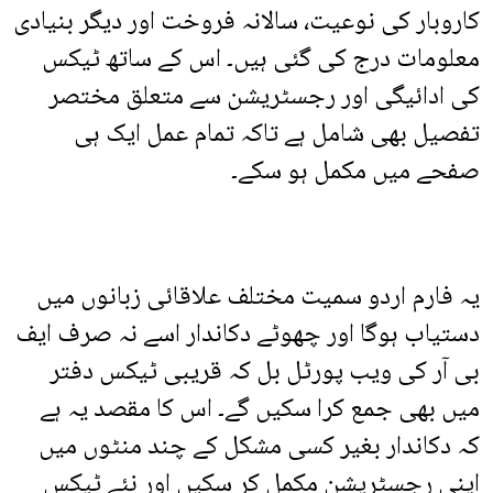
کاروبار کی نوعیت، سالانہ فروخت اور دیگر بنیادی
معلومات درج کی گئی ہیں۔ اس کے ساتھ ٹیکس
کی ادائیگی اور رجسٹریشن سے متعلق مختصر
تفصیل بھی شامل ہے تاکہ تمام عمل ایک ہی
صفحے میں مکمل ہو سکے۔
یہ فارم اردو سمیت مختلف علاقائی زبانوں میں
دستیاب ہوگا اور چھوٹے دکاندار اسے نہ صرف ایف
بی آر کی ویب پورٹل بل کہ قریبی ٹیکس دفتر
میں بھی جمع کرا سکیں گے۔ اس کا مقصد یہ ہے
کہ دکاندار بغیر کسی مشکل کے چند منٹوں میں
اپنی رجسٹریشن مکمل کر سکیں اور نئے ٹیکس