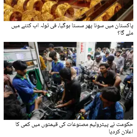
پاکستان میں سونا پھر سستا ہوگیا، فی تولہ اب کتنے میں
ملے گا؟
حکومت نے پیٹرولیم مصنوعات کی قیمتوں میں کمی کا
اعلان کردیا