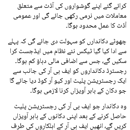
کرائے گئے اپنے گوشواروں کی آڈٹ سے متعلق
معاملات میں نرمی رکھی جائے گی اور عمومی
آڈٹ کا عمل محدود ہوگا۔
چھوٹے دکاندارں کو سہولت دی جائے گی کہ پہلے
سے ادا کیا گیا ٹیکس نئے نظام میں ایڈجسٹ کرا
سکیں گے، جس سے اضافی مالی دباؤ کم ہوگا۔
رجسٹرڈ دکانداروں کو ایف بی آر کی جانب سے
ایک رجسٹریشن پلیٹ اور کیو آر کوڈ دیا جائے گا
جو دکان کے باہر آویزاں کرنا لازمی ہوگا۔
وہ دکاندار جو ایف بی آر کی رجسٹریشن پلیٹ
حاصل کرنے کے بعد اپنی دکانوں کے باہر آویزاں
کریں گے، انھیں ایف بی آر کے اہلکاروں کی طرف