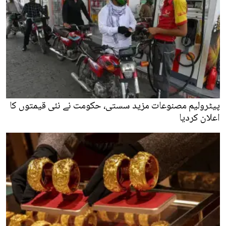
پیٹرولیم مصنوعات مزید سستی، حکومت نے نئی قیمتوں کا
اعلان کردیا