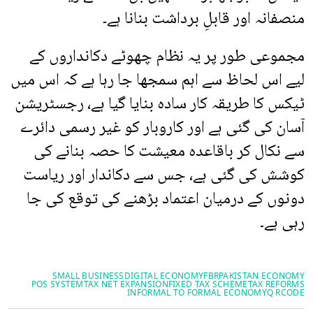
منصفانہ اور قابلِ برداشت بنانا ہے۔
مجموعی طور پر یہ نظام چھوٹے دکانداروں کے
لیے اس لحاظ سے اہم سمجھا جا رہا ہے کہ اس میں
ٹیکس کا طریقہ کار سادہ بنایا گیا ہے، رجسٹریشن
آسان کی گئی ہے اور کاروبار کو غیر رسمی دائرے
سے نکال کر باقاعدہ معیشت کا حصہ بنانے کی
کوشش کی گئی ہے، جس سے دکاندار اور ریاست
دونوں کے درمیان اعتماد بڑھنے کی توقع کی جا
رہی ہے۔
SMALL BUSINESS
DIGITAL ECONOMY
FBR
PAKISTAN ECONOMY
POS SYSTEM
TAX NET EXPANSION
FIXED TAX SCHEME
TAX REFORMS
INFORMAL TO FORMAL ECONOMY
Q RCODE