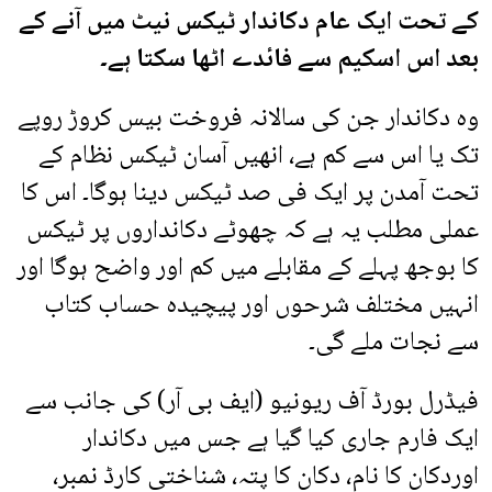
کے تحت ایک عام دکاندار ٹیکس نیٹ میں آنے کے
بعد اس اسکیم سے فائدے اٹھا سکتا ہے۔
وہ دکاندار جن کی سالانہ فروخت بیس کروڑ روپے
تک یا اس سے کم ہے، انھیں آسان ٹیکس نظام کے
تحت آمدن پر ایک فی صد ٹیکس دینا ہوگا۔ اس کا
عملی مطلب یہ ہے کہ چھوٹے دکانداروں پر ٹیکس
کا بوجھ پہلے کے مقابلے میں کم اور واضح ہوگا اور
انہیں مختلف شرحوں اور پیچیدہ حساب کتاب
سے نجات ملے گی۔
فیڈرل بورڈ آف ریونیو (ایف بی آر) کی جانب سے
ایک فارم جاری کیا گیا ہے جس میں دکاندار
اوردکان کا نام، دکان کا پتہ، شناختی کارڈ نمبر،