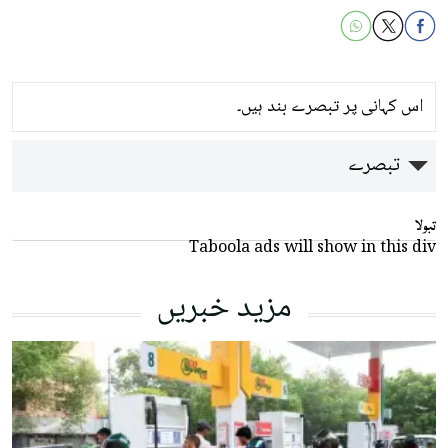
اس کہانی پر تبصرے بند ہیں۔
تبصرے
تبولا
Taboola ads will show in this div
مزید خبریں