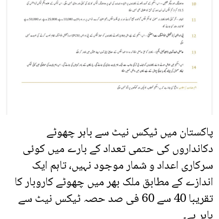
پاکستان میں ٹیکس نیٹ سے باہر چھوٹے
دکانداروں کی حتمی تعداد کے بارے میں کوئی
سرکاری اعداد و شمار موجود نہیں، تاہم ایک
اندازے کے مطابق ملک بھر میں چھوٹے کاروبار کا
تقریبا 40 سے 60 فی صد حصہ ٹیکس نیٹ سے
باہر ہے۔