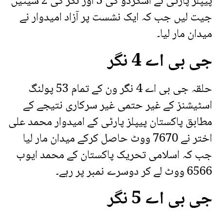
پیپلز پارٹی نے اسکردو کی 3 اور نگر کی 2 سیٹیں
جیت لیں جب کہ ایک نشست پر آزاد امیدوار نے
میدان مار لیا۔
جی بی اے 4 نگر
حلقہ جی بی اے 4 نگر ون کے تمام 53 پولنگ
اسٹیشنز کے غیر حتمی غیر سرکاری نتیجے کے
مطابق پاکستان پیپلز پارٹی کے امیدوار محمد علی
اختر نے 7670 ووٹ حاصل کرکے میدان مار لیا
جب کہ اسلامی تحریک پاکستان کے محمد ایوب
6566 ووٹ لے کر دوسرے نمبر پر رہے۔
جی بی اے 5 نگر