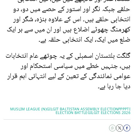
حلقے جبکہ نگر اور استور کے حصے میں دو، دو
انتخابی حلقے ہیں۔ اس کے علاوہ ہنزہ، شگر اور
کھرمنگ چھوٹے اضلاع ہیں اور ان میں سے ہر ایک
ضلع میں ایک، ایک انتخابی حلقہ ہے۔
گلگت بلتستان اسمبلی کے یہ چوتھے عام انتخابات
ہیں، جنہیں خطے میں سیاسی استحکام اور
عوامی نمائندگی کے تعین کے لیے انتہائی اہم قرار
دیا جا رہا ہے۔
MUSLIM LEAGUE (N)
GILGIT BALTISTAN ASSEMBLY ELECTION
PPP
PTI
ELECTION BATTLE
GILGIT ELECTIONS 2026