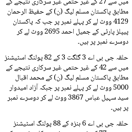
میں سے 27 کے غیر حتمی غیر سرکاری نتیجے کے
مطابق پاکستان مسلم لیگ (ن) کے حفیظ الرحمان
4129 ووٹ لے کر پہلے نمبر پر جب کہ پاکستان
پیپلز پارٹی کے جمیل احمد 2695 ووٹ لے کر
دوسرے نمبر پر ہیں۔
حلقہ جی بی اے 3 گلگت 3 کے 82 پولنگ اسٹیشنز
میں سے 42 کے غیر حتمی غیر سرکاری نتیجے کے
مطابق پاکستان مسلم لیگ (ن) کے محمد اقبال
5000 ووٹ لے کر پہلے نمبر پر جبکہ آزاد امیدوار
سید سہیل عباس 3867 ووٹ لے کر دوسرے نمبر
پر ہیں۔
حلقہ جی بی اے 6 ہنزہ کے 88 پولنگ اسٹیشنز