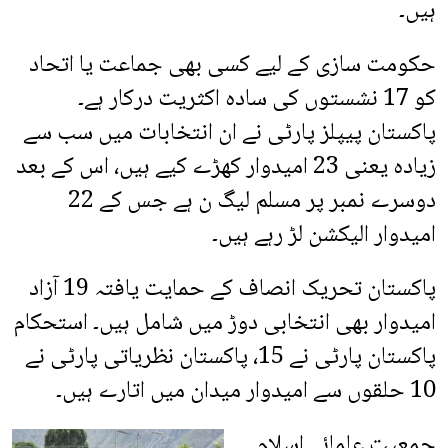
ہیں۔
حکومت سازی کے لیے کسی بھی جماعت یا اتحاد
کو 17 نشستوں کی سادہ اکثریت درکار ہے۔
پاکستان پیپلز پارٹی نے ان انتخابات میں سب سے
زیادہ یعنی 23 امیدوار کھڑے کیے ہیں، اس کے بعد
دوسرے نمبر پر مسلم لیگ ن ہے جس کے 22
امیدوار الیکشن لڑ رہے ہیں۔
پاکستان تحریک انصاف کے حمایت یافتہ 19 آزاد
امیدوار بھی انتخابی دوڑ میں شامل ہیں۔ استحکام
پاکستان پارٹی نے 15، پاکستان نظریاتی پارٹی نے
10 حلقوں سے امیدوار میدان میں اتارے ہیں۔
جمعیت علمائے اسلام