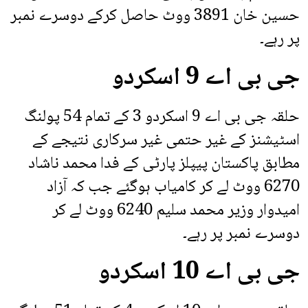
حسین خان 3891 ووٹ حاصل کرکے دوسرے نمبر
پر رہے۔
جی بی اے 9 اسکردو
حلقہ جی بی اے 9 اسکردو 3 کے تمام 54 پولنگ
اسٹیشنز کے غیر حتمی غیر سرکاری نتیجے کے
مطابق پاکستان پیپلز پارٹی کے فدا محمد ناشاد
6270 ووٹ لے کر کامیاب ہوگئے جب کہ آزاد
امیدوار وزیر محمد سلیم 6240 ووٹ لے کر
دوسرے نمبر پر رہے۔
جی بی اے 10 اسکردو