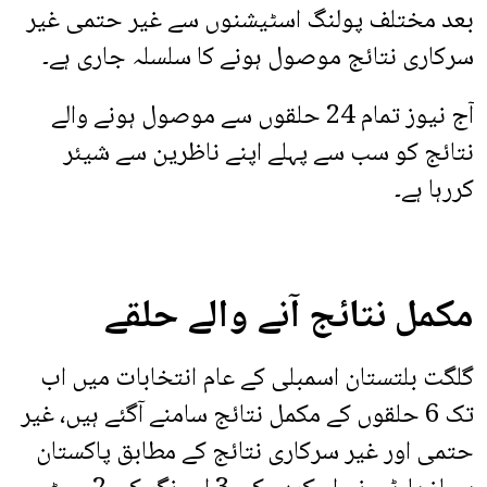
بعد مختلف پولنگ اسٹیشنوں سے غیر حتمی غیر
سرکاری نتائج موصول ہونے کا سلسلہ جاری ہے۔
آج نیوز تمام 24 حلقوں سے موصول ہونے والے
نتائج کو سب سے پہلے اپنے ناظرین سے شیئر
کررہا ہے۔
مکمل نتائج آنے والے حلقے
گلگت بلتستان اسمبلی کے عام انتخابات میں اب
تک 6 حلقوں کے مکمل نتائج سامنے آگئے ہیں، غیر
حتمی اور غیر سرکاری نتائج کے مطابق پاکستان