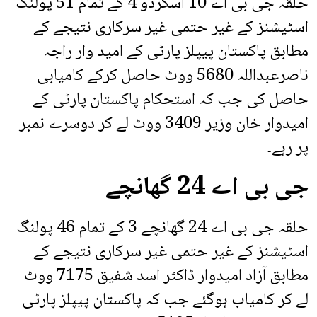
حلقہ جی بی اے 10 اسکردو 4 کے تمام 51 پولنگ
اسٹیشنز کے غیر حتمی غیر سرکاری نتیجے کے
مطابق پاکستان پیپلز پارٹی کے امید وار راجہ
ناصرعبداللہ 5680 ووٹ حاصل کرکے کامیابی
حاصل کی جب کہ استحکام پاکستان پارٹی کے
امیدوار خان وزیر 3409 ووٹ لے کر دوسرے نمبر
پر رہے۔
جی بی اے 24 گھانچے
حلقہ جی بی اے 24 گھانچے 3 کے تمام 46 پولنگ
اسٹیشنز کے غیر حتمی غیر سرکاری نتیجے کے
مطابق آزاد امیدوار ڈاکٹر اسد شفیق 7175 ووٹ
لے کر کامیاب ہوگئے جب کہ پاکستان پیپلز پارٹی