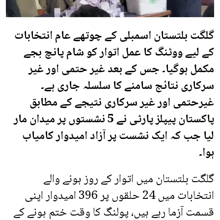
گلگت بلتستان اسمبلی کے چوتھے عام انتخابات
کے لیے ووٹنگ کا عمل اتوار کو شام پانچ بجے
مکمل ہوگیا۔ جس کے بعد غیر حتمی اور غیر
سرکاری نتائج سامنے کا سلسلہ جاری ہے۔
غیرحتمی اور غیر سرکاری نتیجے کے مطابق
پاکستان پیپلز پارٹی نے 5 نشستوں پر میدان مار
لیا جب کہ ایک نشست پر آزاد امیدوار کامیاب
ہوا۔
گلگت بلتستان میں اتوار کے روز ہونے والے
انتخابات میں 24 حلقوں پر 396 امیدوار اپنی
قسمت آزما رہے ہیں، پولنگ کا وقت ختم ہونے کے