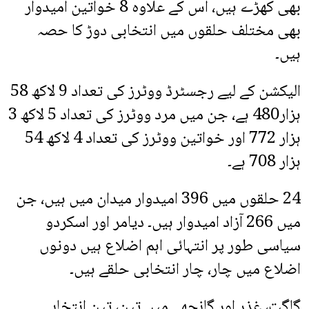
بھی کھڑے ہیں، اس کے علاوہ 8 خواتین امیدوار
بھی مختلف حلقوں میں انتخابی دوڑ کا حصہ
ہیں۔
الیکشن کے لیے رجسٹرڈ ووٹرز کی تعداد 9 لاکھ 58
ہزار480 ہے، جن میں مرد ووٹرز کی تعداد 5 لاکھ 3
ہزار 772 اور خواتین ووٹرز کی تعداد 4 لاکھ 54
ہزار 708 ہے۔
24 حلقوں میں 396 امیدوار میدان میں ہیں، جن
میں 266 آزاد امیدوار ہیں۔ دیامر اور اسکردو
سیاسی طور پر انتہائی اہم اضلاع ہیں دونوں
اضلاع میں چار، چار انتخابی حلقے ہیں۔
گلگت، غذر اور گانچھے میں تین، تین انتخابی