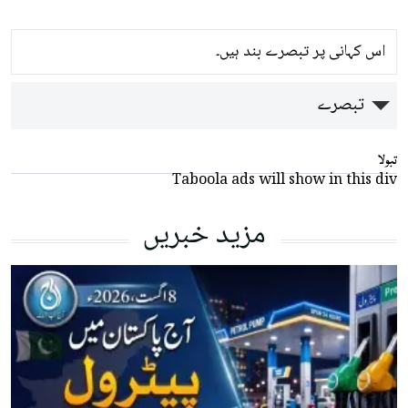
اس کہانی پر تبصرے بند ہیں۔
تبصرے
تبولا
Taboola ads will show in this div
مزید خبریں