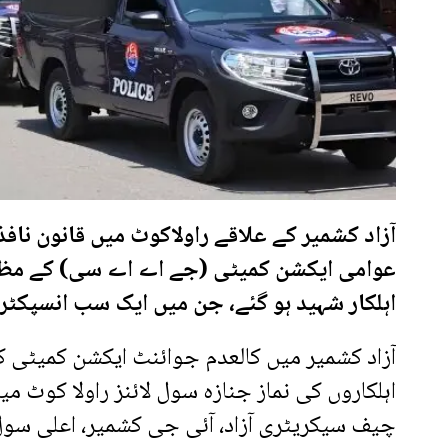
آزاد کشمیر کے علاقے راولاکوٹ میں قانون نافذ
عوامی ایکشن کمیٹی (جے اے اے سی) کے مظاہ
اہلکار شہید ہو گئے، جن میں ایک سب انسپکٹر 
آزاد کشمیر میں کالعدم جوائنٹ ایکشن کمیٹی ک
اہلکاروں کی نماز جنازہ سول لائنز راولا کوٹ می
چیف سیکریٹری آزاد، آئی جی کشمیر، اعلی سول 