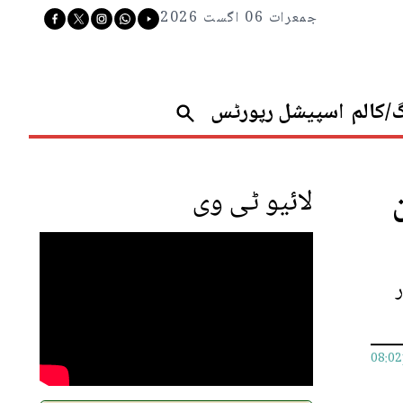
جمعرات 06 اگست 2026
گ/کالم
اسپیشل رپورٹس
لائیو ٹی وی
08:0