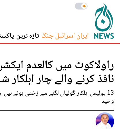
ایران اسرائیل جنگ
تازہ ترین
پاکست
راولاکوٹ میں کالعدم ایکشن
نافذ کرنے والے چار اہلکار ش
13 پولیس اہلکار گولیاں لگنے سے زخمی ہوئے ہیں 
وحید