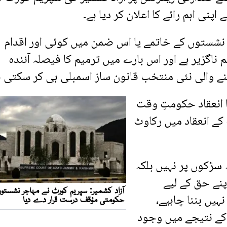
ی اہم رائے کا اعلان کر دیا ہے۔
ہ نشستوں کے خاتمے یا اس ضمن میں کوئی اور اقدام
ناگزیر ہے اور اس بارے میں ترمیم کا فیصلہ آئندہ
ے والی نئی منتخب قانون ساز اسمبلی ہی کر سکتی ہ
ا انعقاد حکومتِ وقت
کے انعقاد میں رکاوٹ
 سڑکوں پر نہیں بلکہ
پنے حق کے لیے
یں بننا چاہیے،
 کے نتیجے میں وجود