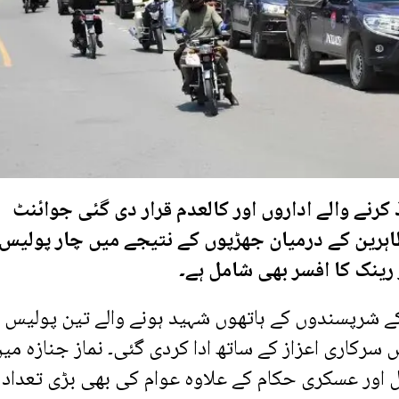
 کرنے والے اداروں اور کالعدم قرار دی گئی جوائنٹ
رین کے درمیان جھڑپوں کے نتیجے میں چار پولیس
رینک کا افسر بھی شامل ہے۔
ے شرپسندوں کے ہاتھوں شہید ہونے والے تین پولیس
ں سرکاری اعزاز کے ساتھ ادا کردی گئی۔ نماز جنازہ می
اور عسکری حکام کے علاوہ عوام کی بھی بڑی تعداد 