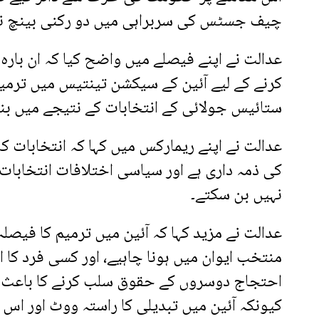
چیف جسٹس کی سربراہی میں دو رکنی بینچ نے اپن
عدالت نے اپنے فیصلے میں واضح کیا کہ ان بار
کرنے کے لیے آئین کے سیکشن تینتیس میں ترمیم 
ستائیس جولائی کے انتخابات کے نتیجے میں بنن
عدالت نے اپنے ریمارکس میں کہا کہ انتخابات ک
کی ذمہ داری ہے اور سیاسی اختلافات انتخابات 
نہیں بن سکتے۔
عدالت نے مزید کہا کہ آئین میں ترمیم کا فیصلہ
منتخب ایوان میں ہونا چاہیے، اور کسی فرد کا ا
احتجاج دوسروں کے حقوق سلب کرنے کا باعث نہ
کیونکہ آئین میں تبدیلی کا راستہ ووٹ اور اس