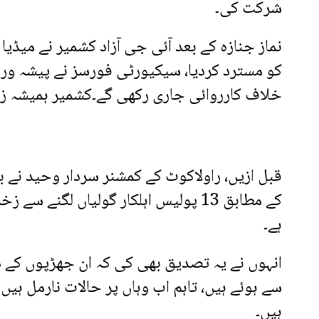
شرکت کی۔
نماز جنازہ کے بعد آئی جی آزاد کشمیر نے میڈیا
کو مسترد کردیا، سیکیورٹی فورسز نے پیشہ وران
خلاف کارروائی جاری رکھی گے۔کشمیر ہمیشہ زندہ
قبل ازیں، راولاکوٹ کے کمشنر سردار وحید نے
کے مطابق 13 پولیس اہلکار گولیاں لگنے
ہے۔
انہوں نے یہ تصدیق بھی کی کہ ان جھڑپوں کے 
سے ہوئے ہیں، تاہم اب وہاں پر حالات نارمل ہی
ہیں۔