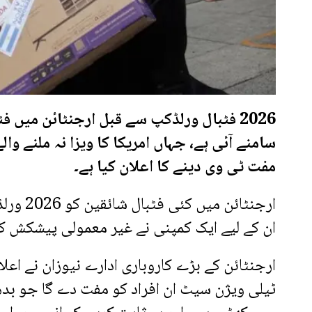
2026 فٹبال ورلڈکپ سے قبل ارجنٹائن میں
سامنے آئی ہے، جہاں امریکا کا ویزا نہ ملنے و
مفت ٹی وی دینے کا اعلان کیا ہے۔
ارجنٹائ
ان کے لیے ایک کمپنی نے غیر معمولی پیشکش کر
ٹیلی ویژن سیٹ ان افراد کو مفت دے گا جو بدھ