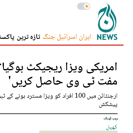
ایران اسرائیل جنگ
تازہ ترین
پاکست
امریکی ویزا ریجیکٹ ہوگیا؟ 
مفت ٹی وی حاصل کریں'
ارجنٹائن میں 100 افراد کو ویزا مست
پیشکش
ویب ڈیسک
کھیل