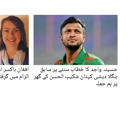
حسینہ واجد کا خطاب سننے پر سابق
افغان باکسر 
بنگلا دیشی کپتان شکیب الحسن کے گھر
الزام میں گرفت
پر بم حملہ