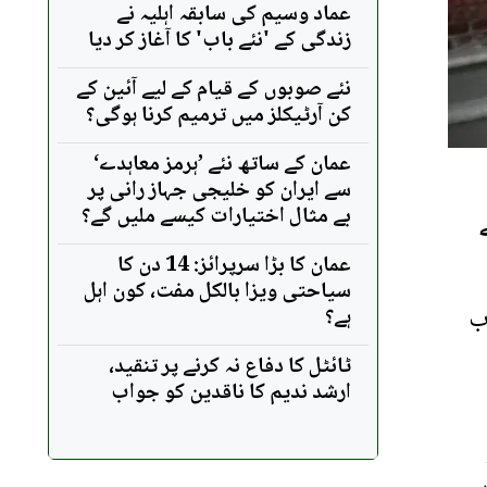
عماد وسیم کی سابقہ اہلیہ نے
زندگی کے 'نئے باب' کا آغاز کر دیا
نئے صوبوں کے قیام کے لیے آئین کے
کن آرٹیکلز میں ترمیم کرنا ہوگی؟
عمان کے ساتھ نئے ’ہرمز معاہدے‘
سے ایران کو خلیجی جہاز رانی پر
بے مثال اختیارات کیسے ملیں گے؟
عمان کا بڑا سرپرائز: 14 دن کا
سیاحتی ویزا بالکل مفت، کون اہل
 اب
ہے؟
ٹائٹل کا دفاع نہ کرنے پر تنقید،
ارشد ندیم کا ناقدین کو جواب