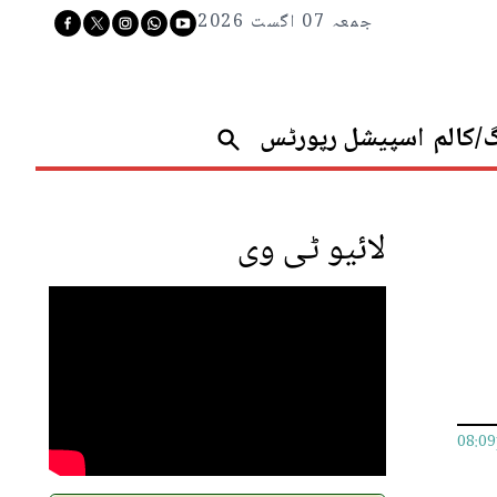
جمعہ 07 اگست 2026
گ/کالم
اسپیشل رپورٹس
لائیو ٹی وی
08:0