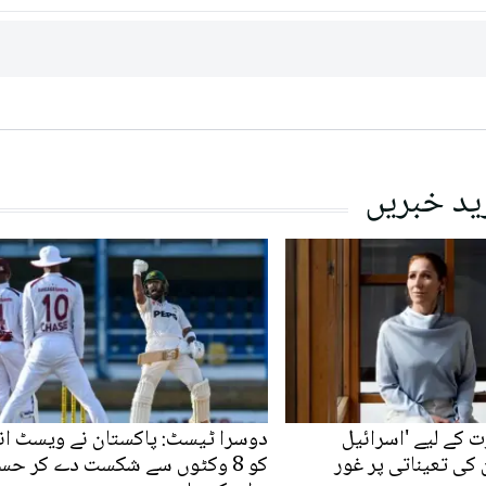
ید خبریں
 کے لیے 'اسرائیل
دوسرا ٹیسٹ: پاکستان نے ویسٹ ان
کی تعیناتی پر غور
کو 8 وکٹوں سے شکست دے کر حس