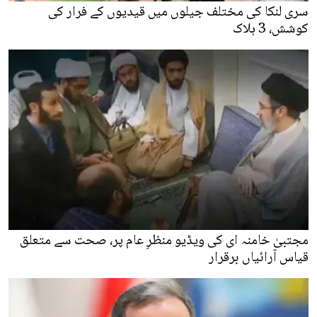
سری لنکا کی مختلف جیلوں میں قیدیوں کے فرار کی
کوشش، 3 ہلاک
مجتبیٰ خامنہ ای کی ویڈیو منظرِ عام پر، صحت سے متعلق
قیاس آرائیاں برقرار