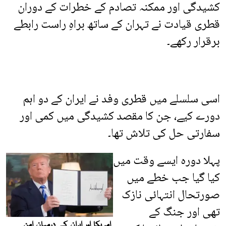
کشیدگی اور ممکنہ تصادم کے خطرات کے دوران
قطری قیادت نے تہران کے ساتھ براہِ راست رابطے
برقرار رکھے۔
اسی سلسلے میں قطری وفد نے ایران کے دو اہم
دورے کیے، جن کا مقصد کشیدگی میں کمی اور
سفارتی حل کی تلاش تھا۔
پہلا دورہ ایسے وقت میں
کیا گیا جب خطے میں
صورتحال انتہائی نازک
تھی اور جنگ کے