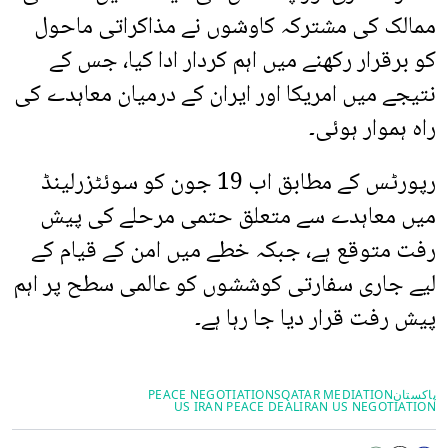
ممالک کی مشترکہ کاوشوں نے مذاکراتی ماحول
کو برقرار رکھنے میں اہم کردار ادا کیا، جس کے
نتیجے میں امریکا اور ایران کے درمیان معاہدے کی
راہ ہموار ہوئی۔
رپورٹس کے مطابق اب 19 جون کو سوئٹزرلینڈ
میں معاہدے سے متعلق حتمی مرحلے کی پیش
رفت متوقع ہے، جبکہ خطے میں امن کے قیام کے
لیے جاری سفارتی کوششوں کو عالمی سطح پر اہم
پیش رفت قرار دیا جا رہا ہے۔
پاکستان
QATAR MEDIATION
PEACE NEGOTIATIONS
US IRAN PEACE DEAL
IRAN US NEGOTIATION