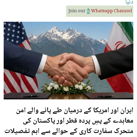
دنیا
Join our
Whatsapp Channel
ایران اور امریکا کے درمیان طے پانے والے امن
معاہدے کے پسِ پردہ قطر اور پاکستان کی
متحرک سفارت کاری کے حوالے سے اہم تفصیلات