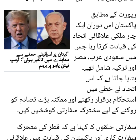
رپورٹ کے مطابق
پاکستان اس دوران ایک
چار ملکی علاقائی اتحاد
کی قیادت کرتا رہا جس
میں سعودی عرب، مصر
اور ترکیہ شامل تھے۔
بتایا جاتا ہے کہ اس
اتحاد نے خطے میں
استحکام برقرار رکھنے اور ممکنہ بڑے تصادم کو
روکنے کے لیے مشترکہ سفارتی کوششیں کیں۔
سفارتی حلقوں کا کہنا ہے کہ قطر کی متحرک
سفارت کاری اور پاکستان کی قیادت میں علاقائی