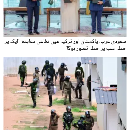
سعودی عرب، پاکستان اور ترکیہ میں دفاعی معاہدہ: 'ایک پر
حملہ سب پر حملہ تصور ہوگا'