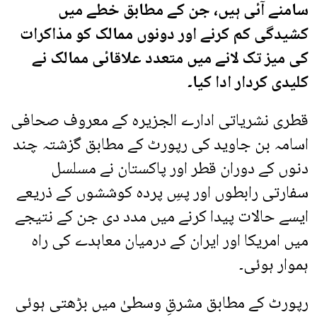
سامنے آئی ہیں، جن کے مطابق خطے میں
کشیدگی کم کرنے اور دونوں ممالک کو مذاکرات
کی میز تک لانے میں متعدد علاقائی ممالک نے
کلیدی کردار ادا کیا۔
قطری نشریاتی ادارے الجزیرہ کے معروف صحافی
اسامہ بن جاوید کی رپورٹ کے مطابق گزشتہ چند
دنوں کے دوران قطر اور پاکستان نے مسلسل
سفارتی رابطوں اور پسِ پردہ کوششوں کے ذریعے
ایسے حالات پیدا کرنے میں مدد دی جن کے نتیجے
میں امریکا اور ایران کے درمیان معاہدے کی راہ
ہموار ہوئی۔
رپورٹ کے مطابق مشرقِ وسطیٰ میں بڑھتی ہوئی