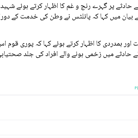
حادثے پر گہرے رنج و غم کا اظہار کرتے ہوئے شہید
نے بیان میں کہا کہ پائلٹس نے وطن کی خدمت کے دورا
 اور ہمدردی کا اظہار کرتے ہوئے کہا کہ پوری قوم ا
نے حادثے میں زخمی ہونے والے افراد کی جلد صحتیاب
P