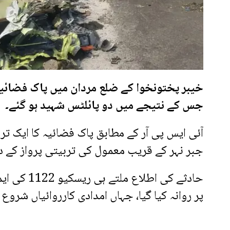
خیبر پختونخوا کے ضلع مردان میں پاک فضائیہ ک
جس کے نتیجے میں دو پائلٹس شہید ہو گئے۔
آئی ایس پی آر کے مطابق پاک فضائیہ کا ایک ترب
جبر نہر کے قریب معمول کی تربیتی پرواز کے دور
حادثے کی ا
پر روانہ کیا گیا، جہاں امدادی کارروائیاں شروع