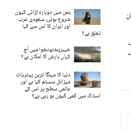
یمن میں دوبارہ لڑائی کیوں
ن
شروع ہوئی، سعودی عرب
اور ایران کا اس سے کیا
تعلق ہے؟
س
خیبرپختونخوا میں آج
ی
کہاں بارش کا امکان ہے؟
دنیا کا مہنگا ترین پیٹریاٹ
میزائل سسٹم کیا ہے اور
عالمی سطح پر اس کے
اسٹاک میں کمی کیوں ہو رہی ہے؟