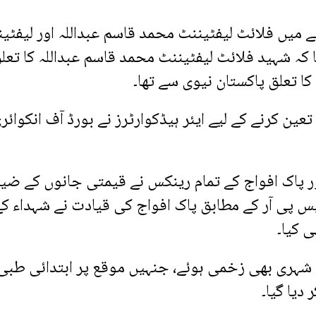
 میں فلائٹ لیفٹیننٹ محمد قاسم عبداللہ اور لیفٹی
ا کہ شہید فلائٹ لیفٹیننٹ محمد قاسم عبداللہ کا تعل
ا تعلق پاکستان نیوی سے تھا۔
ین کرنے کے لیے ایئر ہیڈکوارٹرز نے بورڈ آف انکوائر
 پاک افواج کے تمام رینکس نے قیمتی جانوں کے ضی
ایس پی آر کے مطابق پاک افواج کی قیادت نے شہداء ک
ی کیا۔
شہری بھی زخمی ہوئے، جنہیں موقع پر ابتدائی طبی
دیا گیا۔