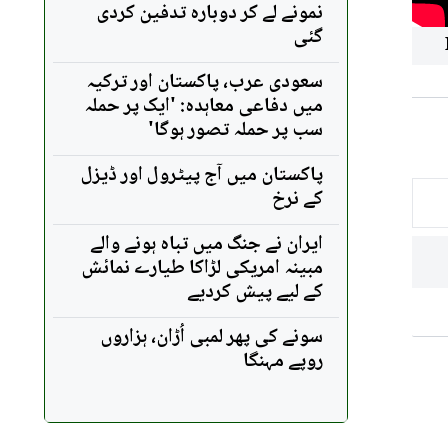
نمونے لے کر دوبارہ تدفین کردی
گئی
سعودی عرب، پاکستان اور ترکیہ
میں دفاعی معاہدہ: 'ایک پر حملہ
سب پر حملہ تصور ہوگا'
پاکستان میں آج پیٹرول اور ڈیزل
کے نرخ
ایران نے جنگ میں تباہ ہونے والے
مبینہ امریکی لڑاکا طیارے نمائش
کے لیے پیش کردیے
سونے کی پھر لمبی اُڑان، ہزاروں
روپے مہنگا