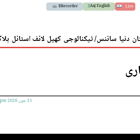
Aaj English
BRecorder
Live
ان
دنیا
سائنس/ ٹیکنالوجی
کھیل
لائف اسٹائل
بلا
15 جون 2026
0pm