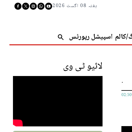
ہفتہ 08 اگست 2026
گ/کالم
اسپیشل رپورٹس
لائیو ٹی وی
.
02:5