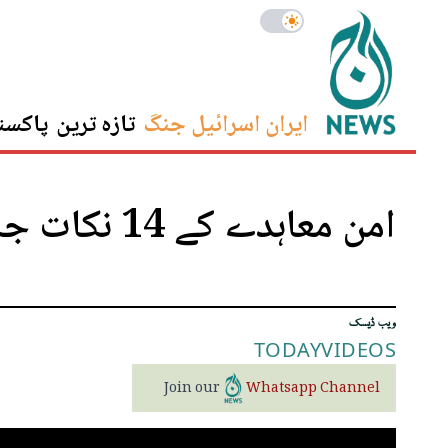
ایران اسرائیل جنگ
تازہ ترین
پاکست
امن معاہدے کے 14 نکات جاری
ویب ڈیسک
TODAY
VIDEOS
Join our
Whatsapp Channel