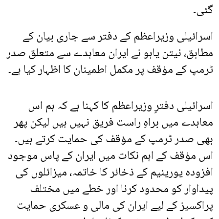
گئی۔
اسرائیلی وزیراعظم کے دفتر سے جاری بیان کے
مطابق، نیتن یاہو نے ایران معاہدے سے متعلق صدر
ٹرمپ کے مؤقف پر مکمل اطمینان کا اظہار کیا ہے۔
اسرائیلی دفترِ وزیراعظم کا کہنا ہے کہ ہم اس
معاہدے میں براہِ راست فریق نہیں ہیں لیکن پھر
بھی صدر ٹرمپ کے مؤقف کی حمایت کرتے ہیں۔
اس مؤقف کے اہم نکات میں ایران کے پاس موجود
افزودہ یورینیم کے ذخائر کا خاتمہ، میزائلوں کی
پیداوار کو محدود کرنا اور خطے میں مختلف
پراکسیز کے لیے ایران کی مالی و عسکری حمایت