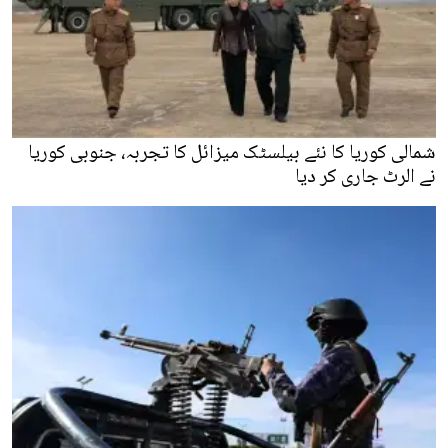
شمالی کوریا کا نئے بیلسٹک میزائل کا تجربہ، جنوبی کوریا
نے الرٹ جاری کر دیا