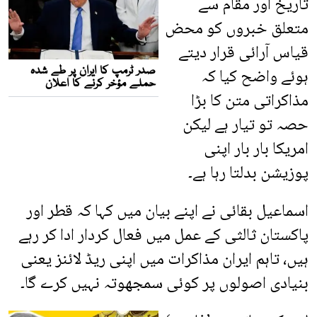
تاریخ اور مقام سے
متعلق خبروں کو محض
قیاس آرائی قرار دیتے
ہوئے واضح کیا کہ
مذاکراتی متن کا بڑا
حصہ تو تیار ہے لیکن
امریکا بار بار اپنی
پوزیشن بدلتا رہا ہے۔
اسماعیل بقائی نے اپنے بیان میں کہا کہ قطر اور
پاکستان ثالثی کے عمل میں فعال کردار ادا کر رہے
ہیں، تاہم ایران مذاکرات میں اپنی ریڈ لائنز یعنی
بنیادی اصولوں پر کوئی سمجھوتہ نہیں کرے گا۔