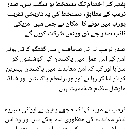
ہفتے کے اختتام تک دستخط ہو سکتے ہیں۔ صدر
ٹرمپ کے مطابق، دستخط کی یہ تاریخی تقریب
یورپ میں ہونے کا امکان ہے جس میں امریکی
نائب صدر جے ڈی وینس شرکت کریں گے۔
صدر ٹرمپ نے نے صحافیوں سے گفتگو کرتے ہوئے
امن کے اس عمل میں پاکستان کی کوششوں کو
سراہا اور کہا کہ امن معاہدے میں پاکستان بہترین
کردار ادا کر رہا ہے اور وزیراعظم پاکستان اور فیلڈ
مارشل عظیم شخصیت ہیں۔
ٹرمپ نے مزید کہا کہ مجھے یقین ہے ایرانی سپریم
لیڈر معاہدے کی منظوری دے چکے ہیں اور وہ اس