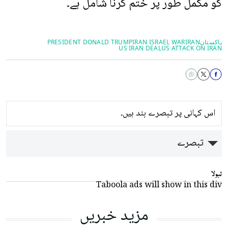
کو مکمل طور پر ختم کرنا شامل ہے۔
پاکستان
IRAN
IRAN ISRAEL WAR
PRESIDENT DONALD TRUMP
US IRAN DEAL
US ATTACK ON IRAN
اس کہانی پر تبصرے بند ہیں۔
تبصرے
تبولا
Taboola ads will show in this div
مزید خبریں