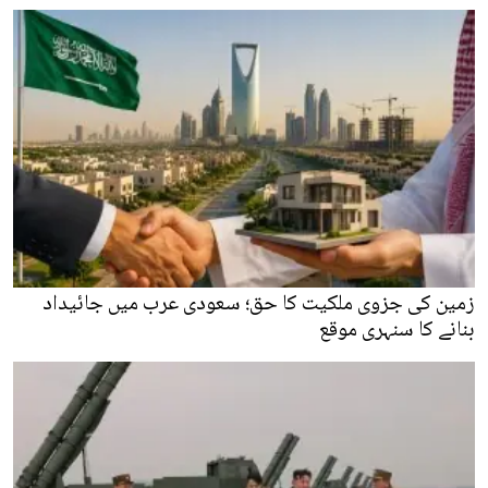
زمین کی جزوی ملکیت کا حق؛ سعودی عرب میں جائیداد
بنانے کا سنہری موقع