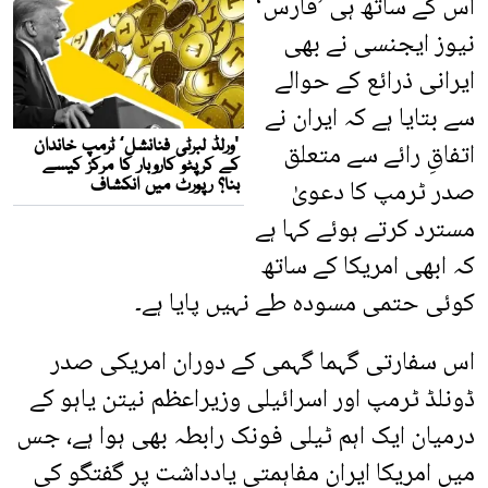
اس کے ساتھ ہی ’فارس‘
نیوز ایجنسی نے بھی
ایرانی ذرائع کے حوالے
سے بتایا ہے کہ ایران نے
اتفاقِ رائے سے متعلق
صدر ٹرمپ کا دعویٰ
مسترد کرتے ہوئے کہا ہے
کہ ابھی امریکا کے ساتھ
کوئی حتمی مسودہ طے نہیں پایا ہے۔
اس سفارتی گہما گہمی کے دوران امریکی صدر
ڈونلڈ ٹرمپ اور اسرائیلی وزیراعظم نیتن یاہو کے
درمیان ایک اہم ٹیلی فونک رابطہ بھی ہوا ہے، جس
میں امریکا ایران مفاہمتی یادداشت پر گفتگو کی