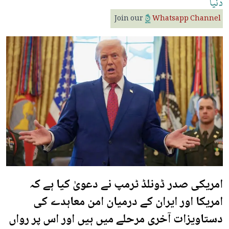
دنیا
Join our
Whatsapp Channel
امریکی صدر ڈونلڈ ٹرمپ نے دعویٰ کیا ہے کہ
امریکا اور ایران کے درمیان امن معاہدے کی
دستاویزات آخری مرحلے میں ہیں اور اس پر رواں