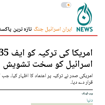
ایران اسرائیل جنگ
تازہ ترین
پاکست
اسرائیل کو سخت تشویش
امریکی صدر نے ترکیہ پر اعتماد کا اظہار کیا، جب
قرار دے دیا۔
ویب ڈیسک
دنیا