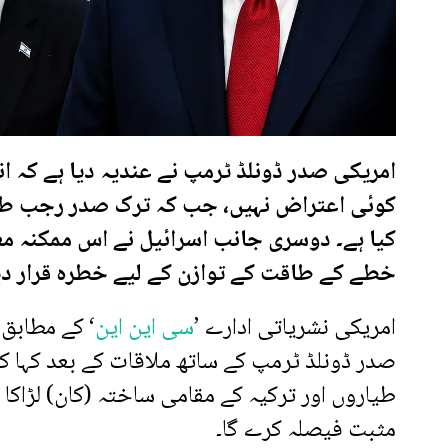
کوئی اعتراض نہیں، جب کہ ترک صدر رجب طیب 
کیا ہے۔ دوسری جانب اسرائیل نے اس ممکنہ مع
خطے کے طاقت کے توازن کے لیے خطرہ قرار دی
امریکی نشریاتی ادارے ’
سی این این
‘ کے مطابق
طیاروں اور ترکیہ کے مقامی ساختہ (کان) لڑاکا
مثبت فیصلہ کرے گا۔