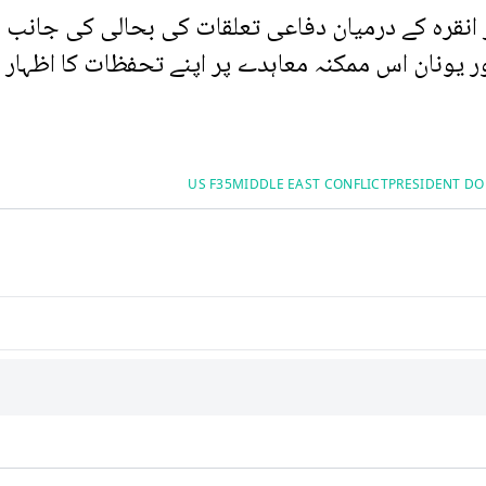
 انقرہ کے درمیان دفاعی تعلقات کی بحالی کی جانب 
اور یونان اس ممکنہ معاہدے پر اپنے تحفظات کا اظہار 
US F35
MIDDLE EAST CONFLICT
PRESIDENT D