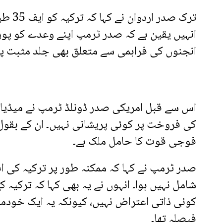
ترک ص
انہیں یقین ہے کہ صدر ٹرمپ اپنے وعدے کو پورا
انجنوں کی فراہمی سے متعلق بھی جلد مثبت پ
کی فروخت پر کوئی پریشانی نہیں۔ ان کے بقول تر
فوجی قوت کا حامل ملک ہے۔
صدر ٹرمپ نے کہا کہ ممکنہ طور پر ترکیہ کی ا
کوئی ذاتی اعتراض نہیں، کیونکہ یہ ایک خودمخت
فیصلہ تھا۔