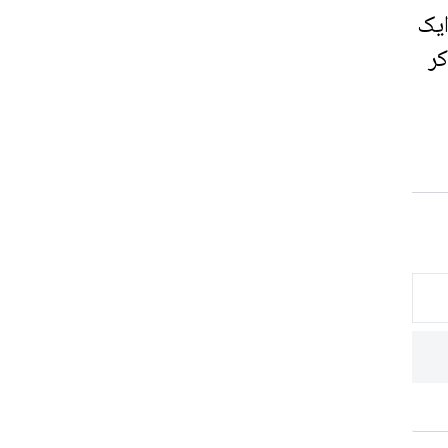
ایک
کر