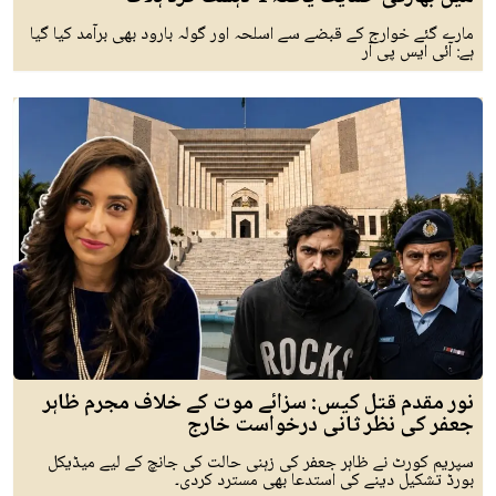
مارے گئے خوارج کے قبضے سے اسلحہ اور گولہ بارود بھی برآمد کیا گیا
ہے: آئی ایس پی آر
نور مقدم قتل کیس: سزائے موت کے خلاف مجرم ظاہر
جعفر کی نظر ثانی درخواست خارج
سپریم کورٹ نے ظاہر جعفر کی زہنی حالت کی جانچ کے لیے میڈیکل
بورڈ تشکیل دینے کی استدعا بھی مسترد کردی۔