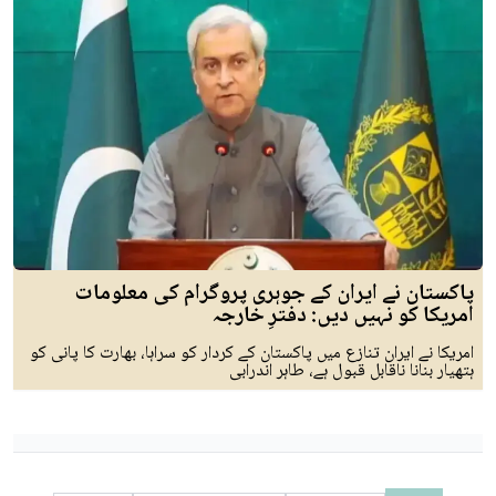
پاکستان نے ایران کے جوہری پروگرام کی معلومات
امریکا کو نہیں دیں: دفترِ خارجہ
امریکا نے ایران تنازع میں پاکستان کے کردار کو سراہا، بھارت کا پانی کو
ہتھیار بنانا ناقابل قبول ہے، طاہر اندرابی