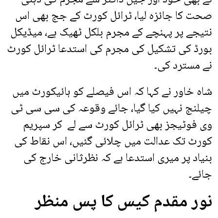
صحت کا جائزہ لیا، ٹرائل کورٹ کے جج بھی اس
نتیجے پر پہنچے کے مجرم بلکل ٹھیک ہے، میڈیکل
بورڈ کی تشکیل کی مجرم کی استدعا ٹرائل کورٹ
نے مسترد کی۔
شاہ خاور نے کہا کہ اس فیصلے کو ہائیکورٹ میں
چیلنج نہیں کیا گیا، جائے وقوعہ کی سی سی ٹی
وی فوٹیجز بھی ٹرائل کورٹ سے لے کر سپریم
کورٹ تک عدالت میں چلائی گئیں، اس نقاط کی
بنیاد پر میری استدعا ہے کہ نظرثانی خارج کی
جائے۔
نور مقدم کیس کا پس منظر