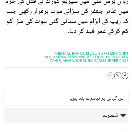
رواں برس مئی میں سپریم کورٹ نے قتل کے جرم
میں ظاہر جعفر کی سزائے موت برقرار رکھی جب
کہ ریپ کے الزام میں سنائی گئی موت کی سزا کو
کم کرکے عمر قید کر دیا۔
SUPREME COURT
اسلام آباد
MEDICAL BOARD
NOOR MUKADAM
SUPREME COURT OF PAKISTAN
ZAHIR JAFAR
NOOR MUKADAM MURDER CASE
اس کہانی پر تبصرے بند ہیں۔
تبصرے