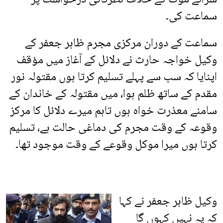
سماعت کی۔
سماعت کے دوران مرکزی مجرم ظاہر جعفر کے
وکیل خواجہ حارث نے دلائل کے آغاز میں مؤقف
اپنایا کہ سب سے پہلے تسلیم کرتا ہوں مقتولہ نور
مقدم کے ساتھ ظلم ہوا، میں مقتولہ کے خاندان کے
سامنے معذرت خواہ ہوں تاہم میرے دلائل کا مرکز
وقوعہ کے وقت مجرم کی دماغی حالت ہے، تسلیم
کرتا ہوں میرا موکل وقوعے کے وقت موجود تھا۔
وکیل ظاہر جعفر نے کہا
کہ یہ نہیں کہوں گا