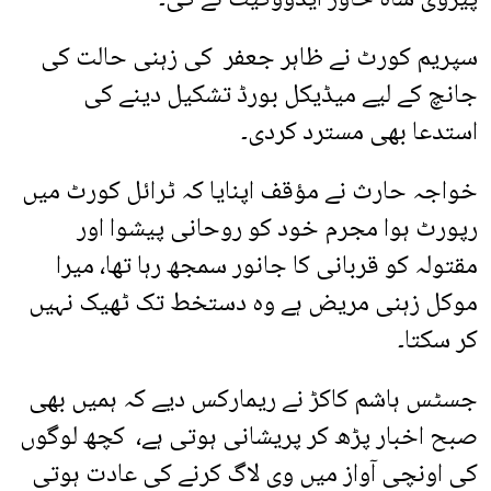
سپریم کورٹ نے ظاہر جعفر کی زہنی حالت کی
جانچ کے لیے میڈیکل بورڈ تشکیل دینے کی
استدعا بھی مسترد کردی۔
خواجہ حارث نے مؤقف اپنایا کہ ٹرائل کورٹ میں
رپورٹ ہوا مجرم خود کو روحانی پیشوا اور
مقتولہ کو قربانی کا جانور سمجھ رہا تھا، میرا
موکل زہنی مریض ہے وہ دستخط تک ٹھیک نہیں
کر سکتا۔
جسٹس ہاشم کاکڑ نے ریمارکس دیے کہ ہمیں بھی
صبح اخبار پڑھ کر پریشانی ہوتی ہے، کچھ لوگوں
کی اونچی آواز میں وی لاگ کرنے کی عادت ہوتی