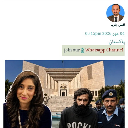
افضل جاوید
04 جون 2026
05:15pm
پاکستان
Join our
Whatsapp Channel