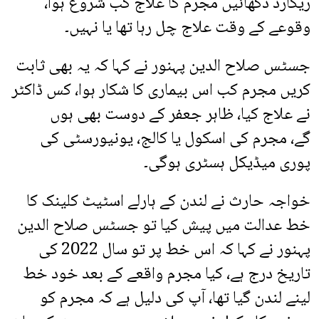
ریکارڈ دکھائیں مجرم کا علاج کب شروع ہوا،
وقوعے کے وقت علاج چل رہا تھا یا نہیں۔
جسٹس صلاح الدین پہنور نے کہا کہ یہ بھی ثابت
کریں مجرم کب اس بیماری کا شکار ہوا، کس ڈاکٹر
نے علاج کیا، ظاہر جعفر کے دوست بھی ہوں
گے، مجرم کی اسکول یا کالج، یونیورسٹی کی
پوری میڈیکل ہسٹری ہوگی۔
خواجہ حارث نے لندن کے ہارلے اسٹیٹ کلینک کا
خط عدالت میں پیش کیا تو جسٹس صلاح الدین
پہنور نے کہا کہ اس خط پر تو سال 2022 کی
تاریخ درج ہے، کیا مجرم واقعے کے بعد خود خط
لینے لندن گیا تھا، آپ کی دلیل ہے کہ مجرم کو