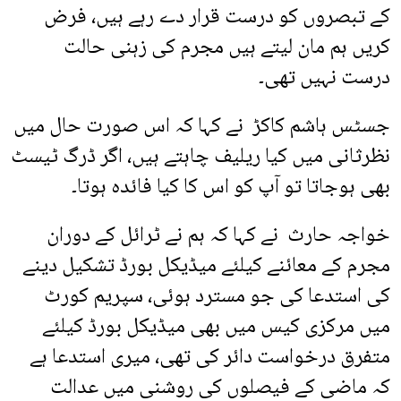
کے تبصروں کو درست قرار دے رہے ہیں، فرض
کریں ہم مان لیتے ہیں مجرم کی زہنی حالت
درست نہیں تھی۔
جسٹس ہاشم کاکڑ نے کہا کہ اس صورت حال میں
نظرثانی میں کیا ریلیف چاہتے ہیں، اگر ڈرگ ٹیسٹ
بھی ہوجاتا تو آپ کو اس کا کیا فائدہ ہوتا۔
خواجہ حارث نے کہا کہ ہم نے ٹرائل کے دوران
مجرم کے معائنے کیلئے میڈیکل بورڈ تشکیل دینے
کی استدعا کی جو مسترد ہوئی، سپریم کورٹ
میں مرکزی کیس میں بھی میڈیکل بورڈ کیلئے
متفرق درخواست دائر کی تھی، میری استدعا ہے
کہ ماضی کے فیصلوں کی روشنی میں عدالت