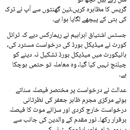
گریس کا مظاہرہ کریں،تین گھنٹوں سے آپ نے ٹرک
کی بتی کے پیچھے لگایا ہوا ہے۔
جسٹس اشتیاق ابراہیم نے ریمارکس دیے کہ ٹرائل
کورٹ نے میڈیکل بورڈ کی درخواست مسترد کی،
ہائیکورٹ میں میڈیکل بورڈ تشکیل نہ دینے کو
چیلنج نہیں کیا گیا، وہ معاملہ تو حتمی ہوچکا
ہے۔
عدالت نے درخواست پر مختصر فیصلہ سناتے
ہوئے مرکزی مجرم ظاہر جعفر کی نظرثانی
درخواست خارج کردی اور سزائے موت کا فیصلہ
برقرار رکھا۔ نور مقدم کے والدین کی جانب سے
پیروی شاہ خاور ایڈووکیٹ نے کی۔