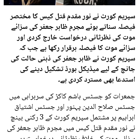
سپریم کورٹ نے نور مقدم قتل کیس کا مختصر
فیصلہ سناتے ہوئے مجرم ظاہر جعفر کی سزائے
موت کی نظرثانی درخواست خارج کردی اور
سزائے موت کا فیصلہ برقرار رکھا ہے جب کہ
سپریم کورٹ نے ظاہر جعفر کی ذہنی حالت کی
جانچ کے لیے میڈیکل بورڈ تشکیل دینے کی
استدعا بھی مسترد کردی ہے۔
جمعرات کو جسٹس ہاشم کاکڑ کی سربراہی میں
جسٹس صلاح الدین پہنور اور جسٹس اشتیاق
ابراہیم پر مشتمل سپریم کورٹ کے 3 رکنی بینچ
نے نور مقدم قتل کیس میں مجرم ظاہر جعفر کی
سزائے موت کے خلاف نظرثانی درخواست پر