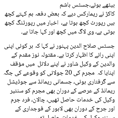
بیٹھے ہوئے،جسٹس ہاشم
کاکڑ نے ریمارکس دیے کہ بعض دفعہ ہم کہتے کچھ
ہیں رپورٹ کچھ ہوتا ہے، اخبار میں رپورٹنگ کچھ
ہوتی ہے، وی لاگ میں کچھ اور کہا جاتا ہے۔
جسٹس صلاح الدین پہنور نے کہا کہ ہر کوئی اپنی
اپنی رائے کا اظہار کرتا ہے۔ مقتولہ نوز مقدم کے
والدین کے وکیل شاور نے اپنے دلائل میں مؤقف
اپنایا کہ مجرم کی 20 جولائی کو وقوعے کی جگہ
سے گرفتاری ہوئی، جسمانی ریمانڈ سے جوڈیشل
ریمانڈ کے عرصے کے دوران بھی مجرم کو سنئیر
وکیل کی خدمات حاصل تھیں، چالان، فرد جرم
اور جرح کے دوران بھی لاہور کے فوجداری کے
سینئر وکیل کی خدمات حاصل تھیں۔