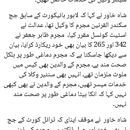
شاہ خاور نے کہا کہ لاہور ہائیکورٹ کے سابق جج
سکندر القرنین مجرم کا وکیل تھا، عدالت نے
اسٹیٹ کونسل مقرر کیا، مجرم ظاہر جعفر نے
342 اور 265 کا بیان بھی خود ریکارڈ کرایا، بیان
سے دیکھا جاسکتا ہے کہ مجرم دماغی طور پر بلکل
صحت مند ہے، مجرم کے والدین بھی کیس میں
ملوث ملزمان تھے، انہیں بھی سنئیر وکلا کی
خدمات میسر تھیں، مجرم کے والدین نے بھی کبھی
نہیں کہا کہ انکا بیٹا دماغی طور پر صحت مند
نہیں۔
شاہ خاور نے موقف اپنای کہ ٹرائل کورٹ کے جج
نے بھی خود اور جیل ڈاکٹر سے مجرم کی ذہنی