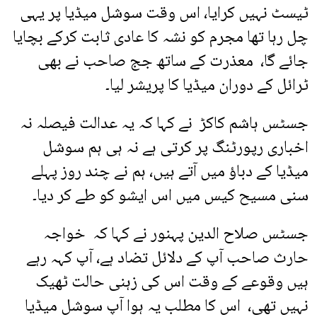
ٹیسٹ نہیں کرایا، اس وقت سوشل میڈیا پر یہی
چل رہا تھا مجرم کو نشہ کا عادی ثابت کرکے بچایا
جائے گا، معذرت کے ساتھ جج صاحب نے بھی
ٹرائل کے دوران میڈیا کا پریشر لیا۔
جسٹس ہاشم کاکڑ نے کہا کہ یہ عدالت فیصلہ نہ
اخباری رپورٹنگ پر کرتی ہے نہ ہی ہم سوشل
میڈیا کے دباؤ میں آتے ہیں، ہم نے چند روز پہلے
سنی مسیح کیس میں اس ایشو کو طے کر دیا۔
جسٹس صلاح الدین پہنور نے کہا کہ خواجہ
حارث صاحب آپ کے دلائل تضاد ہے، آپ کہہ رہے
ہیں وقوعے کے وقت اس کی زہنی حالت ٹھیک
نہیں تھی، اس کا مطلب یہ ہوا آپ سوشل میڈیا