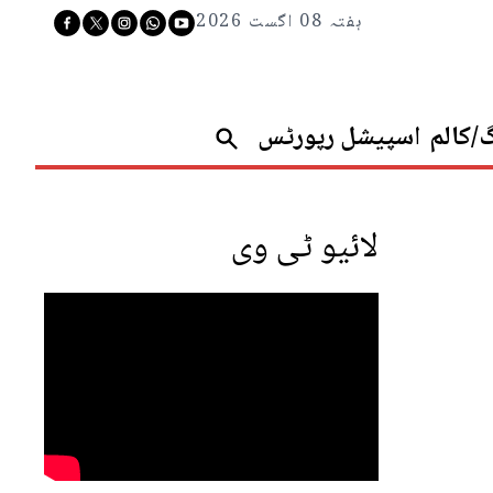
ہفتہ 08 اگست 2026
گ/کالم
اسپیشل رپورٹس
لائیو ٹی وی