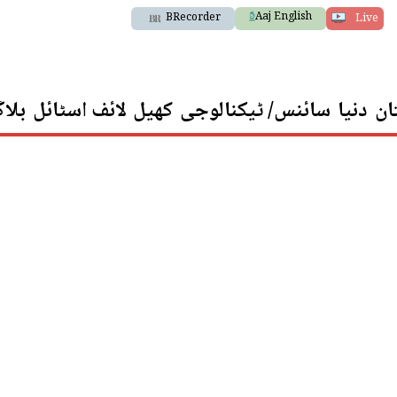
Aaj English
BRecorder
Live
ان
دنیا
سائنس/ ٹیکنالوجی
کھیل
لائف اسٹائل
بلا