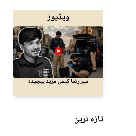
ویڈیوز
میر رضا کیس مزید پیچیدہ
کرا
تازہ ترین