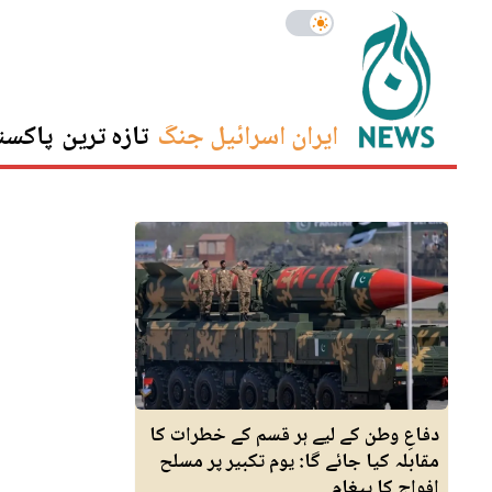
ایران اسرائیل جنگ
تازہ ترین
پاکست
دفاعِ وطن کے لیے ہر قسم کے خطرات کا
مقابلہ کیا جائے گا: یوم تکبیر پر مسلح
افواج کا پیغام