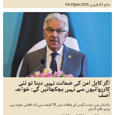
شائع
21 فروری 2026
04:19pm
اگر کابل امن کی ضمانت نہیں دیتا تو نئی
کارروائیوں سے نہیں ہچکچائیں گے: خواجہ
آصف
پاکستان میں دہشت گردی کے واقعات میں 70 فیصد سے زائد افغانی ملوث ہیں:
وزیر دفاع کا بیان