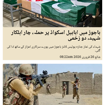
باجوڑ میں ابابیل اسکواڈ پر حملہ، چار اہلکار
شہید، دو زخمی
شہداء کی نماز جنازہ پولیس لائنز باجوڑ میں پورے سرکاری اعزاز کے ساتھ ادا کی
گئی۔
شائع
26 فروری 2026
08:22am