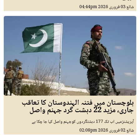
شائع
03 فروری 2026
04:44pm
بلوچستان میں فتنہ الہندوستان کا تعاقب
جاری، مزید 22 دہشت گرد جہنم واصل
آپریشنزمیں اب تک 177 دہشتگردوں کوجہنم واصل کیا جا چکا ہے
شائع
02 فروری 2026
02:08pm