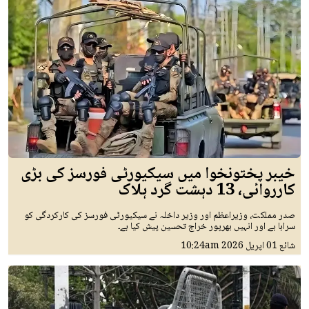
خیبر پختونخوا میں سیکیورٹی فورسز کی بڑی
کارروائی، 13 دہشت گرد ہلاک
صدر مملکت، وزیراعظم اور وزیر داخلہ نے سیکیورٹی فورسز کی کارکردگی کو
سراہا ہے اور انہیں بھرپور خراج تحسین پیش کیا ہے۔
شائع
01 اپريل 2026
10:24am