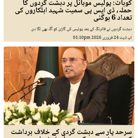
کوہاٹ: پولیس موبائل پر دہشت گردوں کا
حملہ، ڈی ایس پی سمیت شہید اہلکاروں کی
تعداد 6 ہوگئی
دہشت گردوں نے فائرنگ کے بعد پولیس کی گاڑی کو آگ بھی لگا دی
اپ ڈیٹ
24 فروری 2026
01:10pm
سرحد پار سے دہشت گردی کے خلاف برداشت