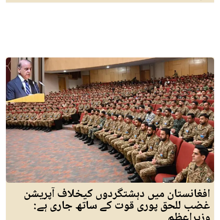
افغانستان میں دہشتگردوں کیخلاف آپریشن
غضب للحق پوری قوت کے ساتھ جاری ہے:
وزیراعظم