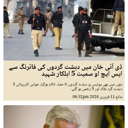
ڈی آئی خان میں دہشت گردوں کی فائرنگ سے
ایس ایچ او سمیت 5 اہلکار شہید
بنوں میں بھی پولیس پر دہشت گردوں کا حملہ ناکام ہوگیا، جوابی کارروائی 3
دہشت گرد ہلاک اور 9 زخمی ہو گئے۔
شائع
11 فروری 2026
06:52pm