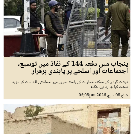
پنجاب میں دفعہ 144 کے نفاذ میں توسیع،
اجتماعات اور اسلحے پر پابندی برقرار
دہشت گردی کے ممکنہ خطرات کے باعث صوبے میں حفاظتی اقدامات کو مزید
سخت کیا جا رہا ہے، حکام
شائع
08 مارچ 2026
05:08pm