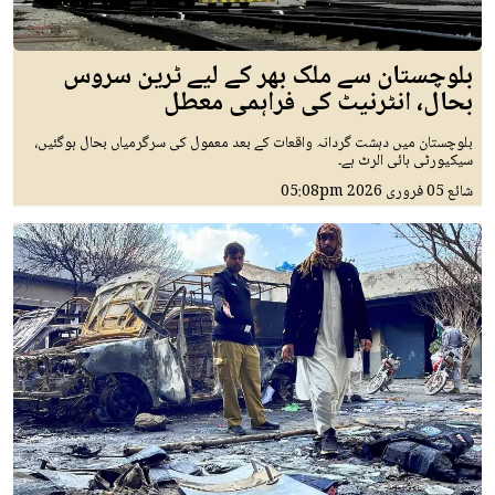
بلوچستان سے ملک بھر کے لیے ٹرین سروس
بحال، انٹرنیٹ کی فراہمی معطل
بلوچستان میں دہشت گردانہ واقعات کے بعد معمول کی سرگرمیاں بحال ہوگئیں،
سیکیورٹی ہائی الرٹ ہے۔
شائع
05 فروری 2026
05:08pm