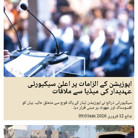
اپوزیشن کے الزامات پر اعلیٰ سیکیورٹی
عہدیدار کی میڈیا سے ملاقات
سیکیورٹی ذرائع نے اپوزیشن لیڈر کے پاک فوج سے متعلق حالیہ بیان کو
افسوسناک اور جھوٹ پر مبنی قرار دیا۔
شائع
12 فروری 2026
09:05am