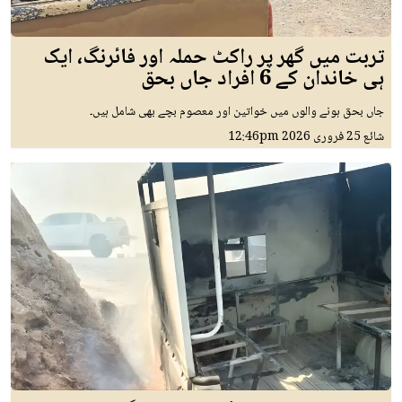
تربت میں گھر پر راکٹ حملہ اور فائرنگ، ایک
ہی خاندان کے 6 افراد جاں بحق
جاں بحق ہونے والوں میں خواتین اور معصوم بچے بھی شامل ہیں۔
شائع
25 فروری 2026
12:46pm