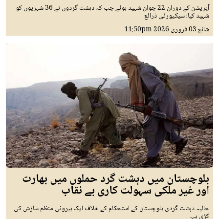
آپریشن کے دوران 22 جوان شہید ہوئے جب کہ دہشت گردوں نے 36 شہریوں کو
شہید کیا: سیکیورٹی ذرائع
شائع
03 فروری 2026
11:50pm
بلوچستان میں دہشت گرد حملوں میں بھارت
اور غیر ملکی سہولت کاری بے نقاب
حالیہ دہشت گردی بلوچستان کے استحکام کے خلاف ایک بیرونی منظم سازش کی
کڑی ہے۔