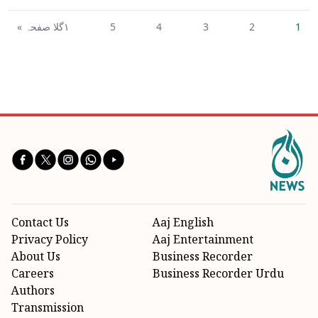
1
2
3
4
5
١گلا صفحہ »
Contact Us
Aaj English
Privacy Policy
Aaj Entertainment
About Us
Business Recorder
Careers
Business Recorder Urdu
Authors
Transmission