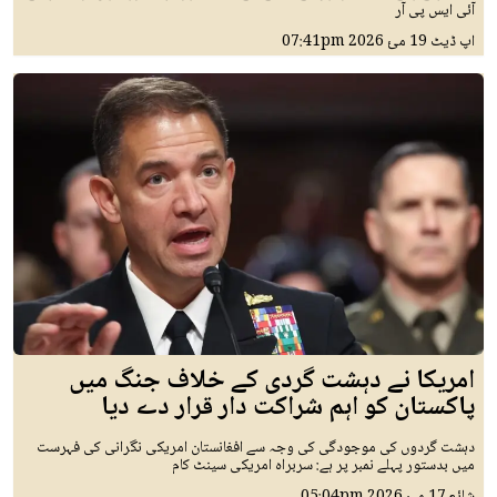
آئی ایس پی آر
اپ ڈیٹ
19 مئ 2026
07:41pm
امریکا نے دہشت گردی کے خلاف جنگ میں
پاکستان کو اہم شراکت دار قرار دے دیا
دہشت گردوں کی موجودگی کی وجہ سے افغانستان امریکی نگرانی کی فہرست
میں بدستور پہلے نمبر پر ہے: سربراہ امریکی سینٹ کام