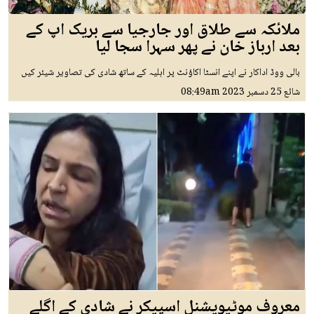
ملائکہ سے طلاق اور جارجیا سے بریک اپ کے
بعد ارباز خان نے پھر سہرا سجا لیا
بالی ووڈ اداکار نے اپنے انسٹا اکاؤنٹ پر اہلیہ کے ساتھ شادی کی تصاویر شیئر کیں
شائع
25 دسمبر 2023
08:49am
معروف موٹیویشنل اسپیکر نے شادی کے اگلے