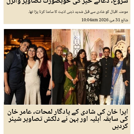
شروع، دعائے خیر کی خوبصورت تصاویر وائرل
مومنہ اقبال کو شادی سے قبل شدید ذہنی اذیت کا سامنا کرنا پڑا تھا۔
شائع
31 مئ 2026
10:04am
ایرا خان کی شادی کے یادگار لمحات، عامر خان
کی سابقہ اہلیہ اور بہن نے دلکش تصاویر شیئر
کردیں