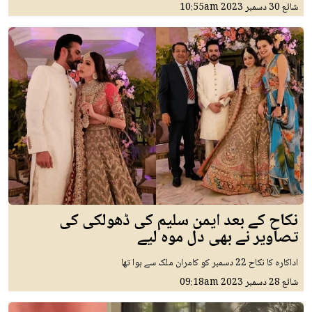
شائع
30 دسمبر 2023
10:55am
نکاح کے بعد ایمن سلیم کی ڈھولکی کی
تصاویر نے بھی دل موہ لیے
اداکارہ کا نکاح 22 دسمبر کو کامران ملک سے ہوا تھا
شائع
28 دسمبر 2023
09:18am