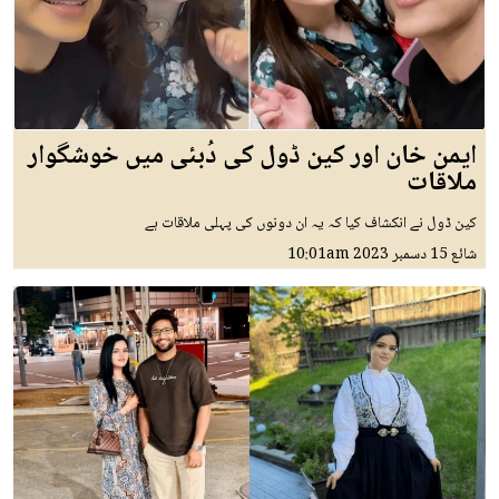
ایمن خان اور کین ڈول کی دُبئی میں خوشگوار
ملاقات
کین ڈول نے انکشاف کیا کہ یہ ان دونوں کی پہلی ملاقات ہے
شائع
15 دسمبر 2023
10:01am