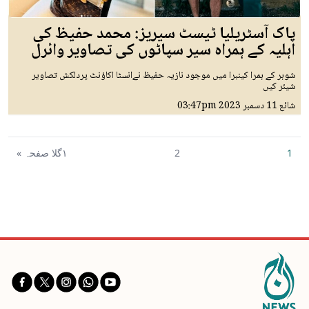
پاک آسٹریلیا ٹیسٹ سیریز: محمد حفیظ کی
اہلیہ کے ہمراہ سیر سپاٹوں کی تصاویر وائرل
شوہر کے ہمرا کینبرا میں موجود نازیہ حفیظ نےانسٹا اکاؤنٹ پردلکش تصاویر
شیئر کیں
شائع
11 دسمبر 2023
03:47pm
1
2
١گلا صفحہ »