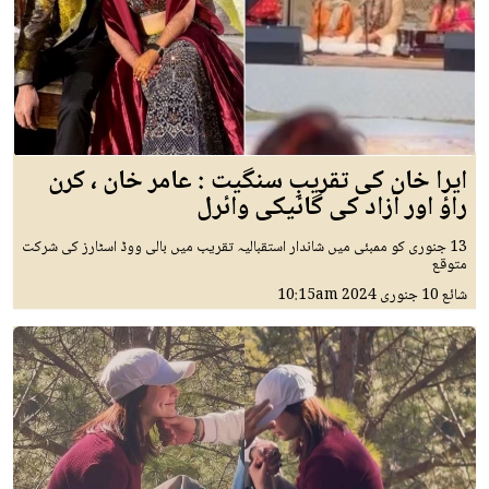
ایرا خان کی تقریبِ سنگیت : عامر خان ، کرن
راؤ اور آزاد کی گائیکی وائرل
13 جنوری کو ممبئی میں شاندار استقبالیہ تقریب میں بالی ووڈ اسٹارز کی شرکت
متوقع
شائع
10 جنوری 2024
10:15am