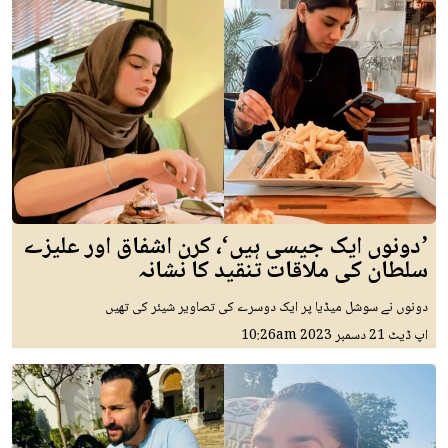
’دونوں ایک جیسی ہیں‘، کرن اشفاق اور علیزے
سلطان کی ملاقات تنقید کا نشانہ
دونوں نے سوشل میڈیا پر ایک دوسرے کی تصاویر شیئر کی تھیں
اپ ڈیٹ
21 دسمبر 2023
10:26am