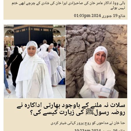
بالی ووڈ اداکار عامر خان کی صاحبزادی ایرا خان کی شادی کے چرچے ابھی ختم
نہیں ہوئے
شائع
19 جنوری 2024
01:05pm
سلاٹ نہ ملنے کے باوجود بھارتی اداکارہ نے
روضہ رسولﷺ کی زیارت کیسے کی؟
حنا خان نے مداحوں کو روح پرور کہانی شیئر کردی