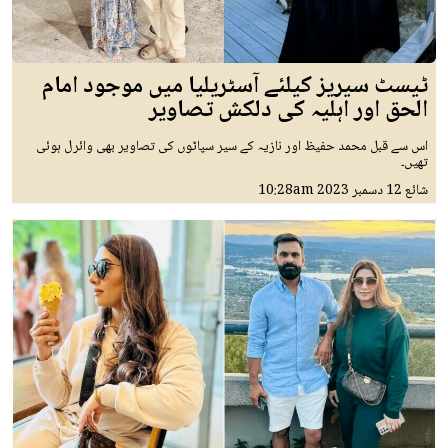
ٹیسٹ سیریز کیلئے آسٹریلیا میں موجود امام
الحق اور اہلیہ کی دلکش تصاویر
اس سے قبل محمد حفیظ اور نازیہ کے سیر سپاٹوں کی تصاویر بھی وائرل ہوئی
تھیں۔
شائع
12 دسمبر 2023
10:28am