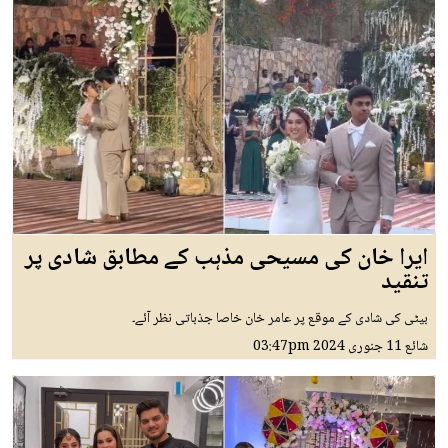
ایرا خان کی مسیحی مذہب کے مطابق شادی پر
تنقید
بیٹی کی شادی کے موقع پر عامر خان خاصا جذباتی نظر آئے۔
شائع
11 جنوری 2024
03:47pm