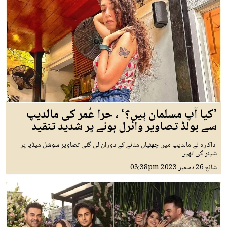
’کیا آپ مسلمان ہیں؟‘ ، حرا عُمر کی مالدیپ
سے بولڈ تصاویر وائرل ہونے پر شدید تنقید
اداکارہ نے مالدیپ میں چھٹیاں منانے کے دوران لی گئی تصاویر سوشل میڈیا پر
شیئر کی تھیں
شائع
26 دسمبر 2023
03:38pm