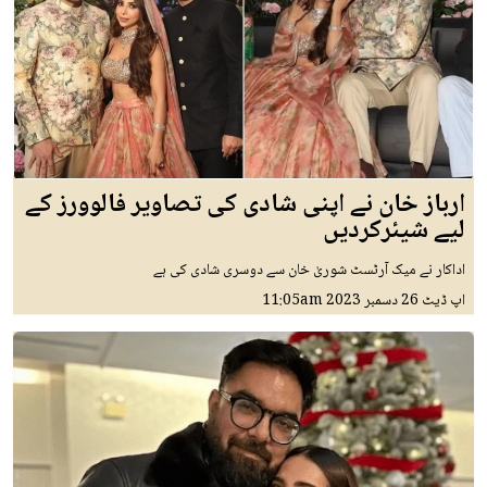
ارباز خان نے اپنی شادی کی تصاویر فالوورز کے
لیے شیئرکردیں
اداکار نے میک آرٹسٹ شوریٰ خان سے دوسری شادی کی ہے
اپ ڈیٹ
26 دسمبر 2023
11:05am