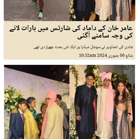
عامر خان کے داماد کی شارٹس میں بارات لانے
کی وجہ سامنے آگئی
شادی کی تصاویر نے سوشل میڈیا پر ایک نئی بحث چھیڑ دی تھی
شائع
06 جنوری 2024
10:52am