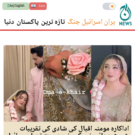
Aaj English
Live
ایران اسرائیل جنگ
تازہ ترین
پاکستان
دنیا
س
اداکارہ مومنہ اقبال کی شادی کی تقریبات