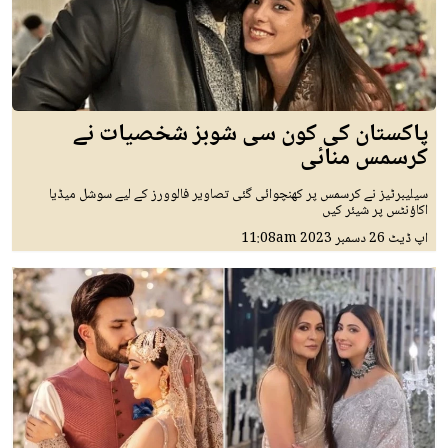
پاکستان کی کون سی شوبز شخصیات نے
کرسمس منائی
سیلیبرٹیز نے کرسمس پر کھنچوائی گئی تصاویر فالوورز کے لیے سوشل میڈیا
اکاؤنٹس پر شیئر کیں
اپ ڈیٹ
26 دسمبر 2023
11:08am