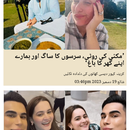
’مکئی کی روٹی، سرسوں کا ساگ اور ہمارے
اپنے گھر کا باغ‘
کرینہ کپور دیسی کھانوں کی دلدادہ نکلیں
شائع
19 دسمبر 2023
03:46pm