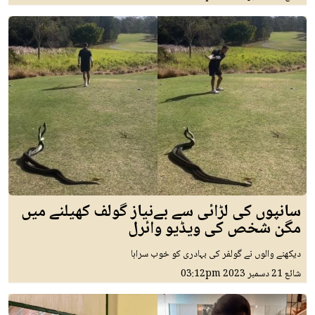
سانپوں کی لڑائی سے بےنیاز گولف کھیلنے میں
مگن شخص کی ویڈیو وائرل
دیکھنے والوں نے گولفر کی بہادری کو خوب سراہا
شائع
21 دسمبر 2023
03:12pm