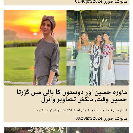
شائع
12 جنوری 2024
01:46pm
ماورہ حسین اور دوستوں کا بالی میں گزرتا
حسین وقت، دلکش تصاویر وائرل
اداکارہ نے تصاور و ویڈیوز اپنے انسٹا اکاؤنٹ پر شیئر کی تھیں
شائع
12 جنوری 2024
09:29am