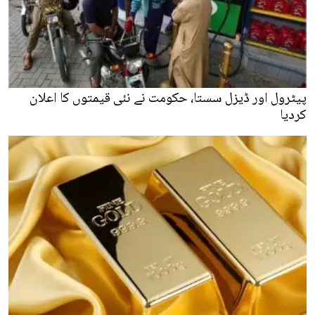
پیٹرول اور ڈیزل سستا، حکومت نے نئی قیمتوں کا اعلان
کردیا