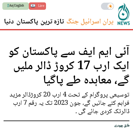
Aaj English
Live
ایران اسرائیل جنگ
تازہ ترین
پاکستان
دنیا
س
آئی ایم ایف سے پاکستان کو
ایک ارب 17 کروڑ ڈالر ملیں
گے، معاہدہ طے پاگیا
توسیعی پروگرام کے تحت 4 ارب 20 کروڑڈالر مزید
فراہم کئے جائیں گے، جون 2023 تک یہ رقم 7 ارب
ڈالرتک کردی جائے گی ۔
طارق چوہدری