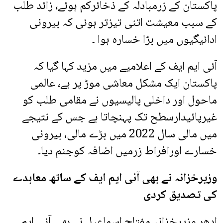
پاکستان کے زرمبادلہ کے ذخائرکم ہوئے، زائد طلب
کے سبب معیشت اتنی تیزتر ہوئی کہ بیرونی
ادائیگیوں میں بڑا خسارہ ہوا ۔
آئی ایم ایف کے اعلامیے میں مزید کہا گیا کہ
پاکستان ایک مشکل معاشی موڑ پر ہے، عالمی
ماحول اور داخلی پالیسیوں نے مقامی طلب کو
غیرپائیدارسطح تک پہنچاتا ہے جس کے نتیجے
میں مالی سال 2022 میں بڑے مالی، بیرونی
خسارے اورافراط زرمیں اضافہ کوجنم دیا۔
وزیرخزانہ نے بھی آئی ایم ایف کے ساتھ معاہدے
کی تصدیق کردی
ادھر وزیرخزانہ مفتاح اسماعیل نے بھی آئی ایم