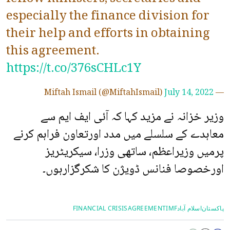
especially the finance division for
their help and efforts in obtaining
this agreement.
https://t.co/376sCHLc1Y
July 14, 2022
— Miftah Ismail (@MiftahIsmail)
وزیر خزانہ نے مزید کہا کہ آئی ایف ایم سے
معاہدے کے سلسلے میں مدد اورتعاون فراہم کرنے
پرمیں وزیراعظم، ساتھی وزرا، سیکریٹریز
اورخصوصا فنانس ڈویژن کا شکرگزارہوں۔
پاکستان
اسلام آباد
IMF
AGREEMENT
FINANCIAL CRISIS