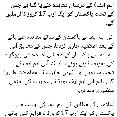
ایم ایف) کے درمیان معاہدہ طے پا گیا ہے جس
کے تحت پاکستان کو ایک ارب 17 کروڑ ڈالر ملیں
گے۔
آئی ایم ایف نے پاکستان کے ساتھ معاہدہ طے پانے
کے بعد اعلامیہ جاری کردیا، جس کے مطابق آئی
ایم ایف نے پاکستان کے معاشی اصلاحاتی پروگرام
کی تعریف کرتے ہوئے بتایا کہ آئی ایم ایف کے
تحت ساتویں اور آٹھوں جائزے کے معاملات طے پا
گئے تاہم آئی ایم ایف بورڈ نے معاہدے کی حتمی
منظوری دے دی۔
اعلامیے کے مطابق آئی ایم ایف کی جانب سے
پاکستان کو ایک ارب 17 کروڑڈالرفراہم کئے جائیں