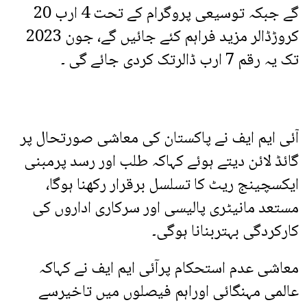
گے جبکہ توسیعی پروگرام کے تحت 4 ارب 20
کروڑڈالر مزید فراہم کئے جائیں گے، جون 2023
تک یہ رقم 7 ارب ڈالرتک کردی جائے گی ۔
آئی ایم ایف نے پاکستان کی معاشی صورتحال پر
گائڈ لائن دیتے ہوئے کہاکہ طلب اور رسد پرمبنی
ایکسچینج ریٹ کا تسلسل برقرار رکھنا ہوگا،
مستعد مانیٹری پالیسی اور سرکاری اداروں کی
کارکردگی بہتربنانا ہوگی۔
معاشی عدم استحکام پرآئی ایم ایف نے کہاکہ
عالمی مہنگائی اوراہم فیصلوں میں تاخیرسے