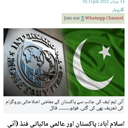
14 جولائ 2022
02:11pm
کاروبار
Join our
Whatsapp Channel
آئی ایم ایف کی جانب سے پاکستان کے معاشی اصلاحاتی پروگرام
کی تعریف بھی کی گئی۔ فوٹو۔۔۔۔۔۔۔۔۔۔ فائل
اسلام آباد: پاکستان اور عالمی مالیاتی فنڈ (آئی