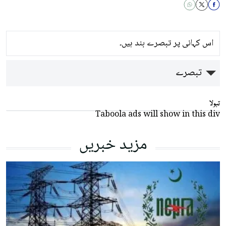
اس کہانی پر تبصرے بند ہیں۔
تبصرے
تبولا
Taboola ads will show in this div
مزید خبریں