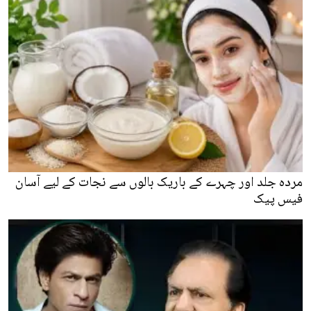
مردہ جلد اور چہرے کے باریک بالوں سے نجات کے لیے آسان
فیس پیک