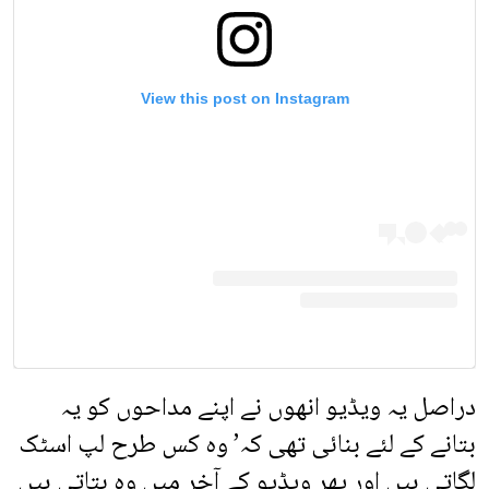
View this post on Instagram
دراصل یہ ویڈیو انھوں نے اپنے مداحوں کو یہ
بتانے کے لئے بنائی تھی کہ’ وہ کس طرح لپ اسٹک
لگاتی ہیں اور پھر ویڈیو کے آخر میں وہ بتاتی ہیں