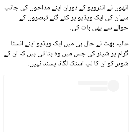
انھوں نے انٹرویو کے دوران اپنے مداحوں کی جانب
سےان کی ایک ویڈیو پر کئے گئے تبصروں کے
حوالے سے بھی بات کی۔
عالیہ بھٹ نے حال ہی میں ایک ویڈیو اپنے انسٹا
گرام پر شیئر کی جس میں وہ بتا تی ہیں کہ ان کے
شوہر کو ان کا لپ اسٹک لگانا پسند نہیں۔