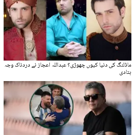
ماڈلنگ کی دنیا کیوں چھوڑی؟ عبداللہ اعجاز نے دردناک وجہ
بتادی