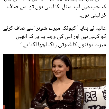
کہ جب میں لپ اسٹل لگا لیتی ہوں تو اسے صاف
کر لیتی ہوں۔
عالیہ نے بتایا ’ کیونکہ میرے شوہر اسے صاف کرنے
کو کہتے ہیں اور اس کی وجہ یہ ہے کہ انھیں
میرے ہونٹوں کا قدرتی رنگ اچھا لگتا ہے۔’