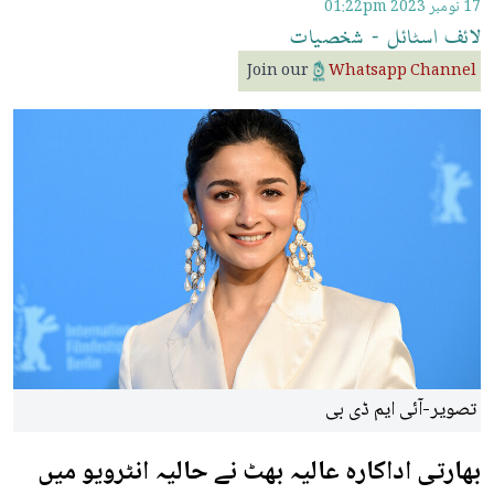
17 نومبر 2023
01:22pm
لائف
اسٹائل
-
شخصیات
Join our
Whatsapp Channel
تصویر-آئی ایم ڈی بی
بھارتی اداکارہ عالیہ بھٹ نے حالیہ انٹرویو میں