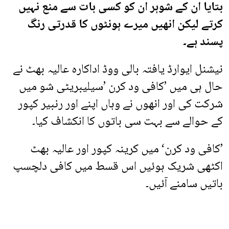
بتایا ان کے شوہر ان کو کسی بات سے منع نہیں
کرتے لیکن انھیں میرے ہونٹوں کا قدرتی رنگ
پسند ہے۔
نیشنل ایوارڈ یافتہ بالی ووڈ اداکارہ عالیہ بھٹ نے
حال ہی میں ’کافی ود کرن ’سیلیبریٹی شو میں
شرکت کی اور انھوں نے وہاں اپنے اور رنبیر کپور
کے حوالے سے بہت سی باتوں کا انکشاف کیا۔
’کافی ود کرن‘ میں کرینہ کپور اور عالیہ بھٹ
اکٹھی شریک ہوئیں اس قسط میں کافی دلچسپ
باتیں سامنے آئیں۔