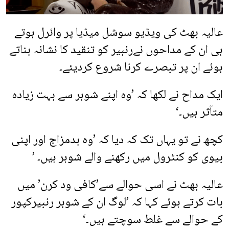
عالیہ بھٹ کی ویڈیو سوشل میڈیا پر وائرل ہوتے
ہی ان کے مداحوں نےرنبیر کو تنقید کا نشانہ بناتے
ہوئے ان پر تبصرے کرنا شروع کردیئے۔
ایک مداح نے لکھا کہ ’وہ اپنے شوہر سے بہت زیادہ
متآثر ہیں۔‘
کچھ نے تو یہاں تک کہ دیا کہ ’وہ بدمزاج اور اپنی
بیوی کو کنٹرول میں رکھنے والے شوہر ہیں۔ ’
عالیہ بھٹ نے اسی حوالے سے’کافی ود کرن’ میں
بات کرتے ہوئے کہا کہ ’لوگ ان کے شوہر رنبیرکپور
کے حوالے سے غلط سوچتے ہیں۔‘