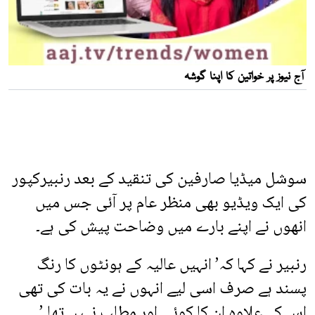
سوشل میڈیا صارفین کی تنقید کے بعد رنبیرکپور
کی ایک ویڈیو بھی منظر عام پر آئی جس میں
انھوں نے اپنے بارے میں وضاحت پیش کی ہے۔
رنبیر نے کہا کہ’ انہیں عالیہ کے ہونٹوں کا رنگ
پسند ہے صرف اسی لیے انہوں نے یہ بات کی تھی
اس کے علاوہ ان کا کوئی اور مطلب نہیں تھا۔’