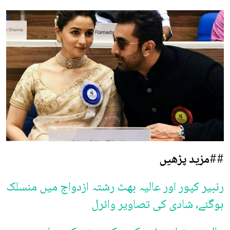
##
مزید پڑھیں
رنبیر کپور اور عالیہ بھٹ رشتہ ازدواج میں منسلک
ہوگئے، شادی کی تصاویر وائرل