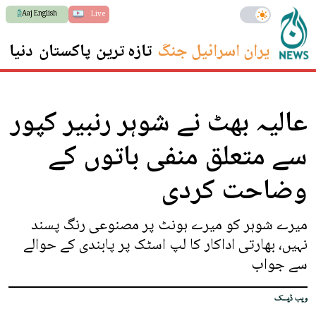
Aaj English
Live
ایران اسرائیل جنگ
تازہ ترین
پاکستان
دنیا
س
عالیہ بھٹ نے شوہر رنبیر کپور
سے متعلق منفی باتوں کے
وضاحت کردی
میرے شوہر کو میرے ہونٹ پر مصنوعی رنگ پسند
نہیں، بھارتی اداکار کا لپ اسٹک پر پابندی کے حوالے
سے جواب
ویب ڈیسک