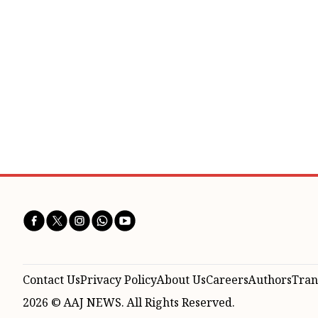
Contact Us
Privacy Policy
About Us
Careers
Authors
Tran
2026 © AAJ NEWS. All Rights Reserved.