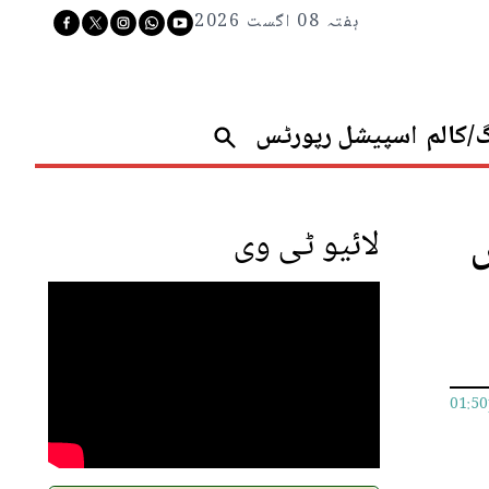
ہفتہ 08 اگست 2026
گ/کالم
اسپیشل رپورٹس
ں
لائیو ٹی وی
01:5