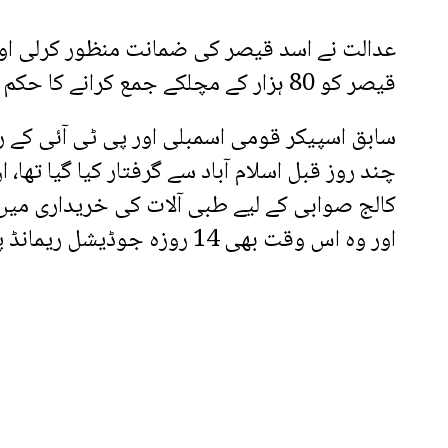
عدالت نے اسد قیصر کی ضمانت منظور کرلی اور 
قیصر کو 80 ہزار کے مچلکے جمع کرانے کا حکم دے دیا۔
سابق اسپیکر قومی اسمبلی اور پی ٹی آئی کے ر
چند روز قبل اسلام آباد سے گرفتار کیا گیا تھا،
کالج صوابی کے لیے طبی آلات کی خریداری میں ک
اور وہ اس وقت بھی 14 روزہ جوڈیشل ریمانڈ پر جیل میں ہیں۔