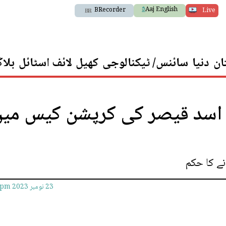
Aaj English
BRecorder
Live
ان
دنیا
سائنس/ ٹیکنالوجی
کھیل
لائف اسٹائل
بلا
 اسد قیصر کی کرپشن کیس می
23 نومبر 2023
0pm