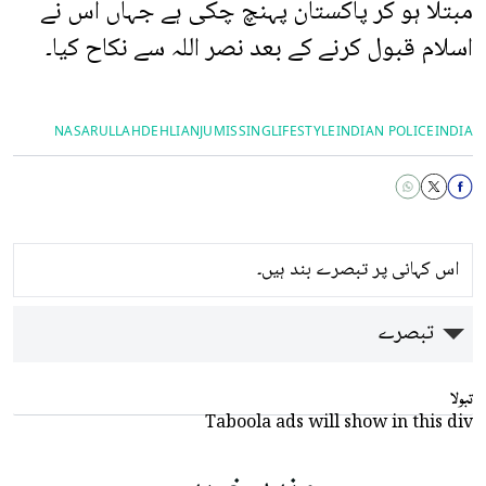
مبتلا ہو کر پاکستان پہنچ چکی ہے جہاں اس نے
اسلام قبول کرنے کے بعد نصر اللہ سے نکاح کیا۔
NASARULLAH
DEHLI
ANJU
MISSING
LIFESTYLE
INDIAN POLICE
INDIA
اس کہانی پر تبصرے بند ہیں۔
تبصرے
تبولا
Taboola ads will show in this div