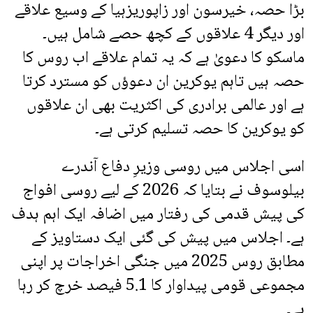
بڑا حصہ، خیرسون اور زاپوریزہیا کے وسیع علاقے
اور دیگر 4 علاقوں کے کچھ حصے شامل ہیں۔
ماسکو کا دعویٰ ہے کہ یہ تمام علاقے اب روس کا
حصہ ہیں تاہم یوکرین ان دعوؤں کو مسترد کرتا
ہے اور عالمی برادری کی اکثریت بھی ان علاقوں
کو یوکرین کا حصہ تسلیم کرتی ہے۔
اسی اجلاس میں روسی وزیرِ دفاع آندرے
بیلوسوف نے بتایا کہ 2026 کے لیے روسی افواج
کی پیش قدمی کی رفتار میں اضافہ ایک اہم ہدف
ہے۔ اجلاس میں پیش کی گئی ایک دستاویز کے
مطابق روس 2025 میں جنگی اخراجات پر اپنی
مجموعی قومی پیداوار کا 5.1 فیصد خرچ کر رہا
ہے۔