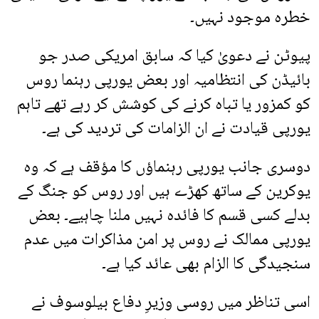
خطرہ موجود نہیں۔
پیوٹن نے دعویٰ کیا کہ سابق امریکی صدر جو
بائیڈن کی انتظامیہ اور بعض یورپی رہنما روس
کو کمزور یا تباہ کرنے کی کوشش کر رہے تھے تاہم
یورپی قیادت نے ان الزامات کی تردید کی ہے۔
دوسری جانب یورپی رہنماؤں کا مؤقف ہے کہ وہ
یوکرین کے ساتھ کھڑے ہیں اور روس کو جنگ کے
بدلے کسی قسم کا فائدہ نہیں ملنا چاہیے۔ بعض
یورپی ممالک نے روس پر امن مذاکرات میں عدم
سنجیدگی کا الزام بھی عائد کیا ہے۔
اسی تناظر میں روسی وزیرِ دفاع بیلوسوف نے