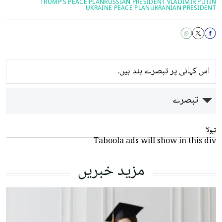
TRUMP'S PEACE PLAN
RUSSIAN PRESIDENT VLADIMIR PUTIN
UKRAINE PEACE PLAN
UKRANIAN PRESIDENT
اس کہانی پر تبصرے بند ہیں۔
تبصرے
تبولا
Taboola ads will show in this div
مزید خبریں