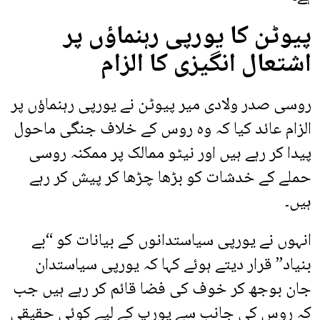
پیوٹن کا یورپی رہنماؤں پر
اشتعال انگیزی کا الزام
روسی صدر ولادی میر پیوٹن نے یورپی رہنماؤں پر
الزام عائد کیا کہ وہ روس کے خلاف جنگی ماحول
پیدا کر رہے ہیں اور نیٹو ممالک پر ممکنہ روسی
حملے کے خدشات کو بڑھا چڑھا کر پیش کر رہے
ہیں۔
انہوں نے یورپی سیاستدانوں کے بیانات کو “بے
بنیاد” قرار دیتے ہوئے کہا کہ یورپی سیاستدان
جان بوجھ کر خوف کی فضا قائم کر رہے ہیں جب
کہ روس کی جانب سے یورپ کے لیے کوئی حقیقی