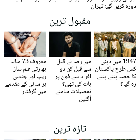
دورہ کریں گے: تہران
مقبول ترین
1947 میں دبئی
میر رضا نے قتل
معروف 73 سالہ
کس طرح پاکستان
سے قبل کن دو
بھارتی فلم ساز
کا حصہ بنتے بنتے
افراد سے فون پر
ریپ اور جنسی
رہ گیا؟
بات کی تھی؟
ہراسانی کے مقدمے
تفصیلات سامنے
میں گرفتار
آگئیں
تازہ ترین