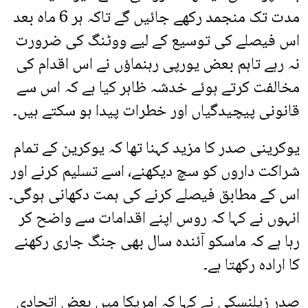
مدت تک منجمد رکھے جائیں گے تاکہ ہر 6 ماہ بعد
اس فیصلے کی توسیع کے لیے ووٹنگ کی ضرورت
نہ رہے تاہم بعض یورپی رہنماؤں نے اس اقدام کی
مخالفت کرتے ہوئے خدشہ ظاہر کیا ہے کہ اس سے
قانونی پیچیدگیاں اور خطرات پیدا ہو سکتے ہیں۔
یوکرینی صدر کا مزید کہنا تھا کہ یوکرین کے تمام
شراکت داروں کو سچ دیکھنے، اسے تسلیم کرنے اور
اس کے مطابق فیصلے کرنے کی ہمت دکھانی ہوگی۔
انہوں نے کہا کہ روس اپنے اقدامات سے واضح کر
رہا ہے کہ ماسکو آئندہ سال بھی جنگ جاری رکھنے
کا ارادہ رکھتا ہے۔
صدر زیلنسکی نے کہا کہ امریکا میں بعض اتحادی