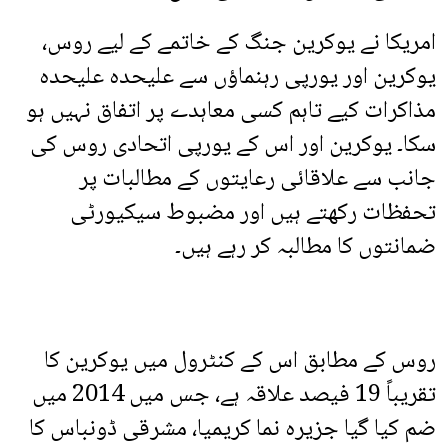
امریکا نے یوکرین جنگ کے خاتمے کے لیے روس،
یوکرین اور یورپی رہنماؤں سے علیحدہ علیحدہ
مذاکرات کیے تاہم کسی معاہدے پر اتفاق نہیں ہو
سکا۔ یوکرین اور اس کے یورپی اتحادی روس کی
جانب سے علاقائی رعایتوں کے مطالبات پر
تحفظات رکھتے ہیں اور مضبوط سیکیورٹی
ضمانتوں کا مطالبہ کر رہے ہیں۔
روس کے مطابق اس کے کنٹرول میں یوکرین کا
تقریباً 19 فیصد علاقہ ہے، جس میں 2014 میں
ضم کیا گیا جزیرہ نما کریمیا، مشرقی ڈونباس کا