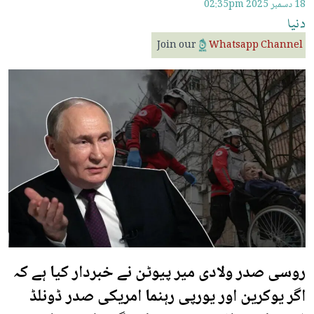
18 دسمبر 2025
02:35pm
دنیا
Join our
Whatsapp Channel
روسی صدر ولادی میر پیوٹن نے خبردار کیا ہے کہ
اگر یوکرین اور یورپی رہنما امریکی صدر ڈونلڈ