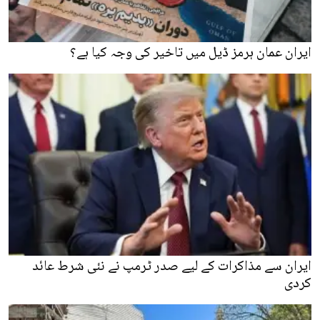
ایران عمان ہرمز ڈیل میں تاخیر کی وجہ کیا ہے؟
ایران سے مذاکرات کے لیے صدر ٹرمپ نے نئی شرط عائد
کردی