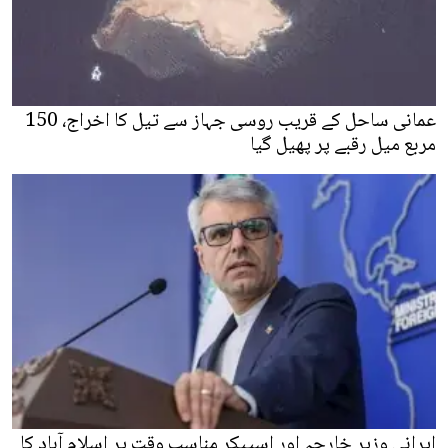
عمانی ساحل کے قریب روسی جہاز سے تیل کا اخراج، 150
مربع میل رقبے پر پھیل گیا
ایرانی وزیر خارجہ اور اسپیکر مناسب وقت پر اسلام آباد کا