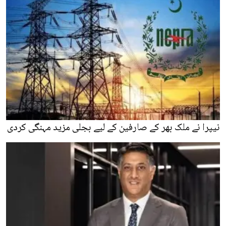
نیپرا نے ملک بھر کے صارفین کے لیے بجلی مزید مہنگی کردی