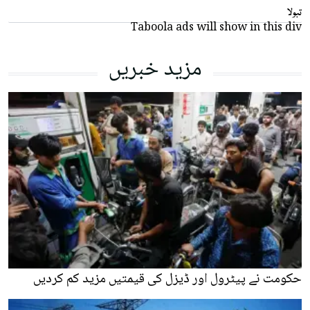
تبولا
Taboola ads will show in this div
مزید خبریں
حکومت نے پیٹرول اور ڈیزل کی قیمتیں مزید کم کردیں