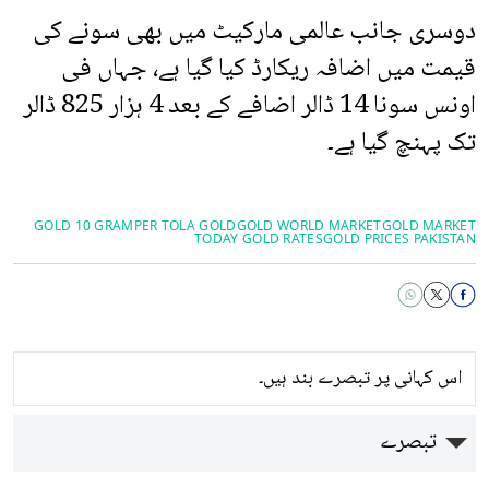
دوسری جانب عالمی مارکیٹ میں بھی سونے کی
قیمت میں اضافہ ریکارڈ کیا گیا ہے، جہاں فی
اونس سونا 14 ڈالر اضافے کے بعد 4 ہزار 825 ڈالر
تک پہنچ گیا ہے۔
GOLD 10 GRAM
PER TOLA GOLD
GOLD WORLD MARKET
GOLD MARKET
TODAY GOLD RATES
GOLD PRICES PAKISTAN
اس کہانی پر تبصرے بند ہیں۔
تبصرے