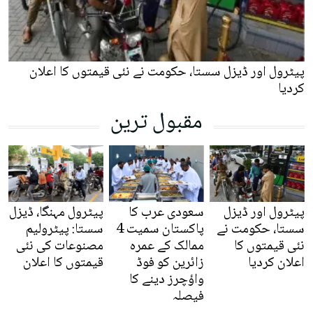
پیٹرول اور ڈیزل سستا، حکومت نے نئی قیمتوں کا اعلان
کردیا
مقبول ترین
پیٹرول اور ڈیزل
سعودی عرب کا
پیٹرول مہنگا، ڈیزل
سستا، حکومت نے
پاکستان سمیت 4
سستا: پیٹرولیم
نئی قیمتوں کا
ممالک کے عمرہ
مصنوعات کی نئی
اعلان کردیا
زائرین کو فوڈ
قیمتوں کا اعلان
واؤچرز دینے کا
فیصلہ