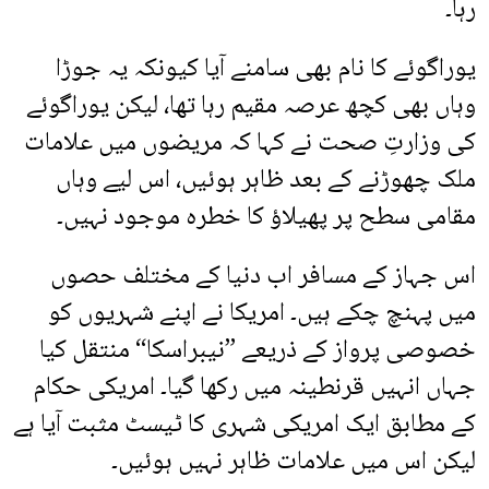
رہا۔
یوراگوئے کا نام بھی سامنے آیا کیونکہ یہ جوڑا
وہاں بھی کچھ عرصہ مقیم رہا تھا، لیکن یوراگوئے
کی وزارتِ صحت نے کہا کہ مریضوں میں علامات
ملک چھوڑنے کے بعد ظاہر ہوئیں، اس لیے وہاں
مقامی سطح پر پھیلاؤ کا خطرہ موجود نہیں۔
اس جہاز کے مسافر اب دنیا کے مختلف حصوں
میں پہنچ چکے ہیں۔ امریکا نے اپنے شہریوں کو
خصوصی پرواز کے ذریعے ”نیبراسکا“ منتقل کیا
جہاں انہیں قرنطینہ میں رکھا گیا۔ امریکی حکام
کے مطابق ایک امریکی شہری کا ٹیسٹ مثبت آیا ہے
لیکن اس میں علامات ظاہر نہیں ہوئیں۔