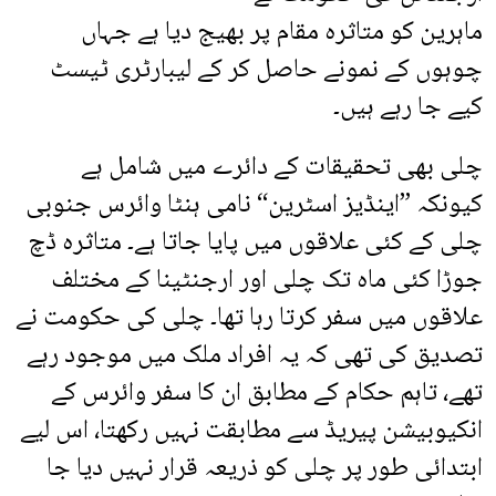
ماہرین کو متاثرہ مقام پر بھیج دیا ہے جہاں
چوہوں کے نمونے حاصل کر کے لیبارٹری ٹیسٹ
کیے جا رہے ہیں۔
چلی بھی تحقیقات کے دائرے میں شامل ہے
کیونکہ ”اینڈیز اسٹرین“ نامی ہنٹا وائرس جنوبی
چلی کے کئی علاقوں میں پایا جاتا ہے۔ متاثرہ ڈچ
جوڑا کئی ماہ تک چلی اور ارجنٹینا کے مختلف
علاقوں میں سفر کرتا رہا تھا۔ چلی کی حکومت نے
تصدیق کی تھی کہ یہ افراد ملک میں موجود رہے
تھے، تاہم حکام کے مطابق ان کا سفر وائرس کے
انکیوبیشن پیریڈ سے مطابقت نہیں رکھتا، اس لیے
ابتدائی طور پر چلی کو ذریعہ قرار نہیں دیا جا