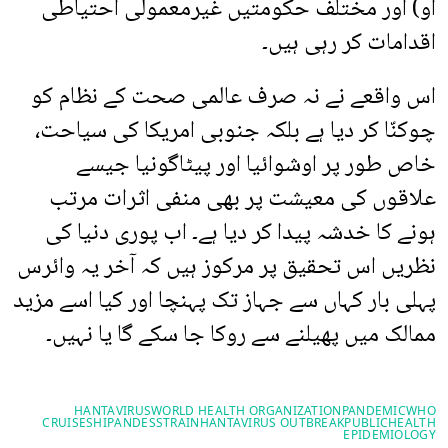
او) اور مختلف حکومتیں غیرمعمولی احتیاطی
اقدامات کر رہی ہیں۔
اس واقعے نے نہ صرف عالمی صحت کے نظام کو
چوکنّا کر دیا ہے بلکہ جنوبی امریکا کی سیاحت،
خاص طور پر اوشوائیا اور پیٹاگونیا جیسے
علاقوں کی معیشت پر بھی منفی اثرات مرتب
ہونے کا خدشہ پیدا کر دیا ہے۔ اب پوری دنیا کی
نظریں اس تحقیق پر مرکوز ہیں کہ آخر یہ وائرس
پہلی بار کہاں سے جہاز تک پہنچا اور کیا اسے مزید
ممالک میں پھیلنے سے روکا جا سکے گا یا نہیں۔
HANTAVIRUS
WORLD HEALTH ORGANIZATION
PANDEMIC
WHO
CRUISESHIP
ANDESSTRAIN
HANTAVIRUS OUTBREAK
PUBLICHEALTH
EPIDEMIOLOGY