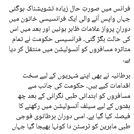
فرانس میں صورتِ حال زیادہ تشویشناک ہوگئی
جہاں واپس آنے والی ایک فرانسیسی خاتون میں
دورانِ پرواز علامات ظاہر ہوئیں اور بعد میں اس
کی حالت بگڑ گئی۔ فرانسیسی حکومت نے تمام
متاثرہ مسافروں کو آئسولیشن میں منتقل کر دیا
ہے۔
برطانیہ نے بھی اپنے شہریوں کے لیے سخت
اقدامات کیے ہیں۔ حکومت کی جانب سے
مسافروں کو ابتدائی طبی نگرانی کے بعد چھ
ہفتوں کے لیے سیلف آئسولیشن میں رکھنے کا
فیصلہ کیا گیا ہے۔ اسی دوران برطانوی فوجی
طبی ماہرین کو ٹرسٹن دا کونہا بھیجا گیا جہاں