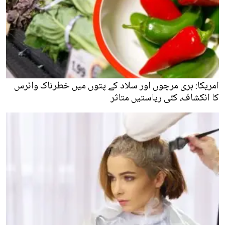
امریکا: ہری مرچوں اور سلاد کے پتوں میں خطرناک وائرس
کا انکشاف، کئی ریاستیں متاثر