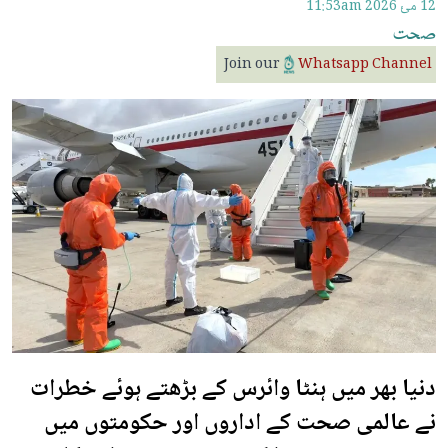
12 مئ 2026
11:53am
صحت
Join our
Whatsapp Channel
دنیا بھر میں ہنٹا وائرس کے بڑھتے ہوئے خطرات
نے عالمی صحت کے اداروں اور حکومتوں میں