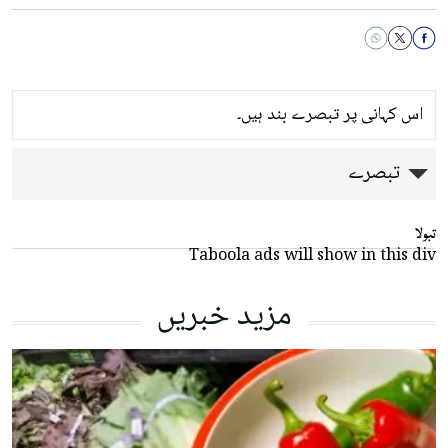
اس کہانی پر تبصرے بند ہیں۔
تبصرے
تبولا
Taboola ads will show in this div
مزید خبریں