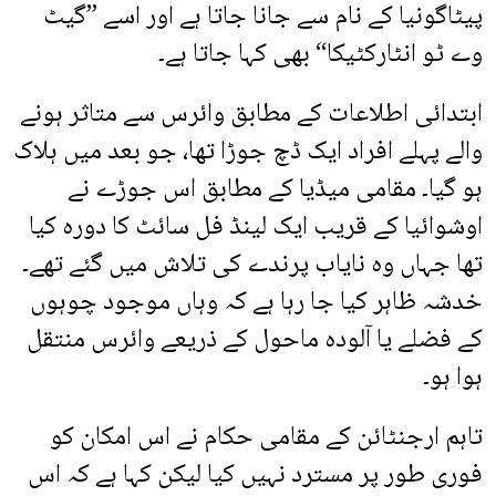
پیٹاگونیا کے نام سے جانا جاتا ہے اور اسے ”گیٹ
وے ٹو انٹارکٹیکا“ بھی کہا جاتا ہے۔
ابتدائی اطلاعات کے مطابق وائرس سے متاثر ہونے
والے پہلے افراد ایک ڈچ جوڑا تھا، جو بعد میں ہلاک
ہو گیا۔ مقامی میڈیا کے مطابق اس جوڑے نے
اوشوائیا کے قریب ایک لینڈ فل سائٹ کا دورہ کیا
تھا جہاں وہ نایاب پرندے کی تلاش میں گئے تھے۔
خدشہ ظاہر کیا جا رہا ہے کہ وہاں موجود چوہوں
کے فضلے یا آلودہ ماحول کے ذریعے وائرس منتقل
ہوا ہو۔
تاہم ارجنٹائن کے مقامی حکام نے اس امکان کو
فوری طور پر مسترد نہیں کیا لیکن کہا ہے کہ اس