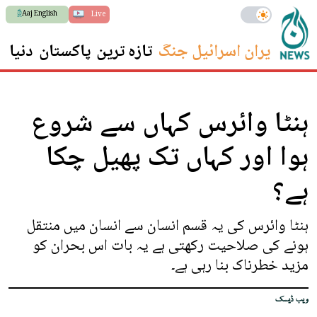
Aaj English
Live
ایران اسرائیل جنگ
تازہ ترین
پاکستان
دنیا
س
ہنٹا وائرس کہاں سے شروع
ہوا اور کہاں تک پھیل چکا
ہے؟
ہنٹا وائرس کی یہ قسم انسان سے انسان میں منتقل
ہونے کی صلاحیت رکھتی ہے یہ بات اس بحران کو
مزید خطرناک بنا رہی ہے۔
ویب ڈیسک