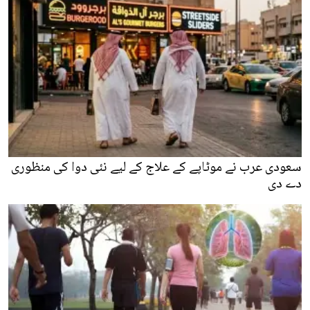
سعودی عرب نے موٹاپے کے علاج کے لیے نئی دوا کی منظوری
دے دی