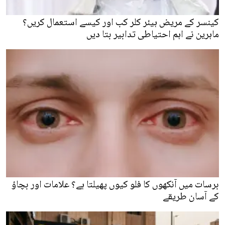
کینسر کے مریض ہیئر کلر کب اور کیسے استعمال کریں؟
ماہرین نے اہم احتیاطی تدابیر بتا دیں
برسات میں آنکھوں کا فلو کیوں پھیلتا ہے؟ علامات اور بچاؤ
کے آسان طریقے