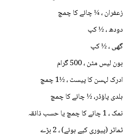
زعفران ، ¼ چائے کا چمچ
دودھ ، ½ کپ
گھی ، ½ کپ
بون لیس مٹن ، 500 گرام
ادرک لہسن کا پیسٹ ، ½1 چمچ
ہلدی پاؤڈر، ½ چائے کا چمچ
نمک ، 1 چائے کا چمچ یا حسب ذائقہ
ٹماٹر (پیوری کیے ہوئے) ، 2 بڑے