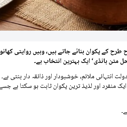
 طرح کے پکوان بنائے جاتے ہیں، وہیں روایتی کھانو
محل مٹن ہانڈی‘ ایک بہترین انتخاب ہے۔
ت انتہائی ملائم، خوشبودار اور ذائقہ دار بنتی ہے۔ 
ک منفرد اور لذیذ ترین پکوان ثابت ہو سکتا ہے جسے 
ے۔