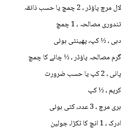
لال مرچ پاؤڈر ، 2 چمچ یا حسب ذائقہ
تندوری مصالحہ ، 1 چمچ
دہی ، ½ کپ، پھینٹی ہوئی
گرم مصالحہ پاؤڈر ، ½ چائے کا چمچ
پانی ، 2 کپ یا حسب ضرورت
کریم ، ½ کپ
ہری مرچ ، 3 عدد، کٹی ہوئی
ادرک ، 1 انچ کا ٹکڑا، جولین