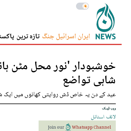
ایران اسرائیل جنگ
تازہ ترین
پاکست
خوشبودار 'نور محل مٹن ہانڈ
شاہی تواضع
عید کے دن یہ خاص ڈش روایتی کھانوں میں ایک شان
ویب ڈیسک
لائف
اسٹائل
Join our
Whatsapp Channel