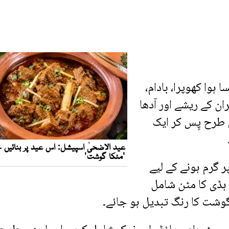
ہوا کھوپرا، بادام،
ان کے ریشے اور آدھا
 طرح پِس کر ایک
ر گرم ہونے کے لیے
ہڈی کا مٹن شامل
گوشت کا رنگ تبدیل ہو جائے۔