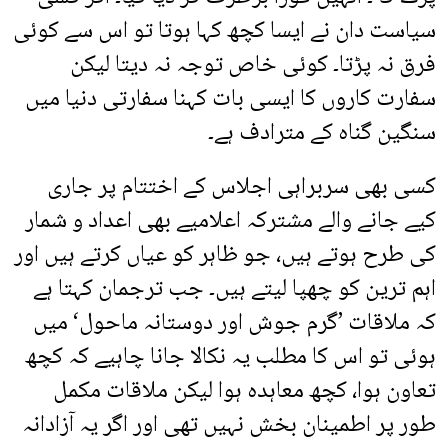
سیاست دان نے ایسا کچھ کہا ہوتا تو اس سے کوئی
فرق نہ پڑتا۔ کوئی خاص توجہ نہ دیتا لیکن
سفارت کاروں کا ایسی بات کہنا سفارتی دنیا میں
سنگین گناہ کے مترادف ہے۔
کسی بھی سربراہی اجلاس کے اختتام پر جاری
کیے جانے والے مشترکہ اعلامیے بھی اعداد و شمار
کی طرح ہوتے ہیں، جو ظاہر کو عیاں کرتے ہیں اور
اہم ترین کو چھپا لیتے ہیں۔ جب ترجمان کہتا ہے
کہ ملاقات ’گرم جوش اور دوستانہ ماحول‘ میں
ہوئی تو اس کا مطلب یہ نکالا جانا چاہیے کہ کچھ
تعاون ہوا، کچھ معاہدہ ہوا لیکن ملاقات مکمل
طور پر اطمینان بخش نہیں تھی اور اگر یہ آزادانہ