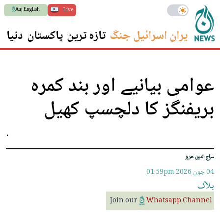
Aaj English
Live
ایران اسرائیل جنگ
تازہ ترین
پاکستان
دنیا
س
عوامی بیانیے اور بند کمرہ
بریفنگز کا دلچسپ کھیل
.
سراج الدین عزیز
04 جون 2026
01:59pm
بلاگ
Join our
Whatsapp Channel