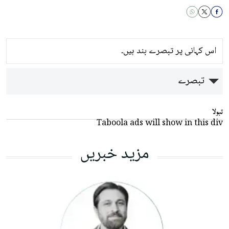
اس کہانی پر تبصرے بند ہیں۔
تبصرے
تبولا
Taboola ads will show in this div
مزید خبریں