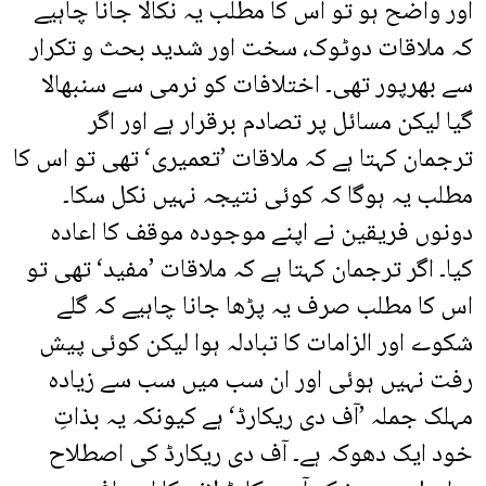
اور واضح ہو تو اس کا مطلب یہ نکالا جانا چاہیے
کہ ملاقات دوٹوک، سخت اور شدید بحث و تکرار
سے بھرپور تھی۔ اختلافات کو نرمی سے سنبھالا
گیا لیکن مسائل پر تصادم برقرار ہے اور اگر
ترجمان کہتا ہے کہ ملاقات ’تعمیری‘ تھی تو اس کا
مطلب یہ ہوگا کہ کوئی نتیجہ نہیں نکل سکا۔
دونوں فریقین نے اپنے موجودہ موقف کا اعادہ
کیا۔ اگر ترجمان کہتا ہے کہ ملاقات ’مفید‘ تھی تو
اس کا مطلب صرف یہ پڑھا جانا چاہیے کہ گلے
شکوے اور الزامات کا تبادلہ ہوا لیکن کوئی پیش
رفت نہیں ہوئی اور ان سب میں سب سے زیادہ
مہلک جملہ ’آف دی ریکارڈ‘ ہے کیونکہ یہ بذاتِ
خود ایک دھوکہ ہے۔ آف دی ریکارڈ کی اصطلاح