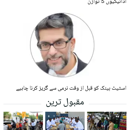
ادائیگیوں کا توازن
اسٹیٹ بینک کو قبل از وقت نرمی سے گریز کرنا چاہیے
مقبول ترین