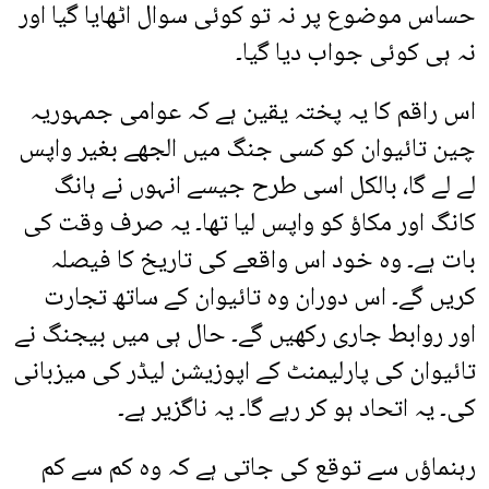
حساس موضوع پر نہ تو کوئی سوال اٹھایا گیا اور
نہ ہی کوئی جواب دیا گیا۔
اس راقم کا یہ پختہ یقین ہے کہ عوامی جمہوریہ
چین تائیوان کو کسی جنگ میں الجھے بغیر واپس
لے لے گا، بالکل اسی طرح جیسے انہوں نے ہانگ
کانگ اور مکاؤ کو واپس لیا تھا۔ یہ صرف وقت کی
بات ہے۔ وہ خود اس واقعے کی تاریخ کا فیصلہ
کریں گے۔ اس دوران وہ تائیوان کے ساتھ تجارت
اور روابط جاری رکھیں گے۔ حال ہی میں بیجنگ نے
تائیوان کی پارلیمنٹ کے اپوزیشن لیڈر کی میزبانی
کی۔ یہ اتحاد ہو کر رہے گا۔ یہ ناگزیر ہے۔
رہنماؤں سے توقع کی جاتی ہے کہ وہ کم سے کم