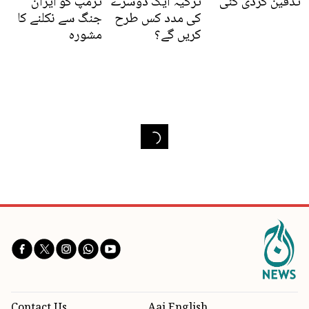
تدفین کردی گئی
ترکیہ ایک دوسرے
ٹرمپ کو ایران
کی مدد کس طرح
جنگ سے نکلنے کا
کریں گے؟
مشورہ
Contact Us
Aaj English