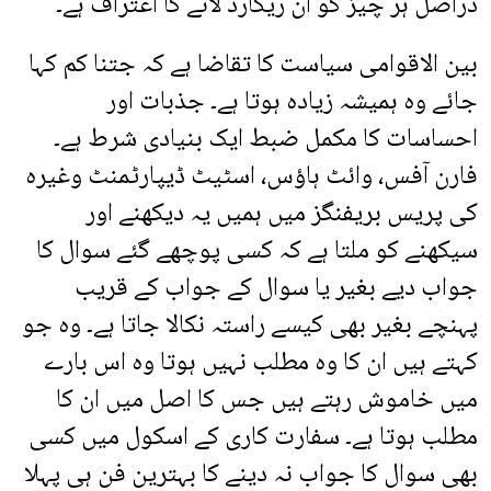
دراصل ہر چیز کو آن ریکارڈ لانے کا اعتراف ہے۔
بین الاقوامی سیاست کا تقاضا ہے کہ جتنا کم کہا
جائے وہ ہمیشہ زیادہ ہوتا ہے۔ جذبات اور
احساسات کا مکمل ضبط ایک بنیادی شرط ہے۔
فارن آفس، وائٹ ہاؤس، اسٹیٹ ڈیپارٹمنٹ وغیرہ
کی پریس بریفنگز میں ہمیں یہ دیکھنے اور
سیکھنے کو ملتا ہے کہ کسی پوچھے گئے سوال کا
جواب دیے بغیر یا سوال کے جواب کے قریب
پہنچے بغیر بھی کیسے راستہ نکالا جاتا ہے۔ وہ جو
کہتے ہیں ان کا وہ مطلب نہیں ہوتا وہ اس بارے
میں خاموش رہتے ہیں جس کا اصل میں ان کا
مطلب ہوتا ہے۔ سفارت کاری کے اسکول میں کسی
بھی سوال کا جواب نہ دینے کا بہترین فن ہی پہلا