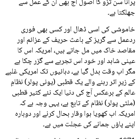
پرانا سن تزو کا اصول آج بھی ان کے عمل سے
جھلکتا ہے۔
خاموشی کی اسی ڈھال اور کسی بھی فوری
ردعمل سے گریز کے باعث حریف کے عزائم اور
مقاصد خاک میں مل جاتے ہیں، امریکہ اس کا
عینی شاہد اور خود اس تجربے سے گزر چکا ہے
مگر اب وقت بدل گیا ہے، دہائیوں تک امریکی غلبے
کے زیرِ اثر رہنے والے یک قطبی (یونی پولر) نظامِ
عالم کے برعکس آج کی دنیا ایک نئے کثیر قطبی
(ملٹی پولر) نظام کے تابع ہے، یہی وجہ ہے کہ
امریکہ اب کھویا ہوا وقار بحال کرنے اور دوبارہ
اپنے پاؤں جمانے کی عجلت میں ہے۔