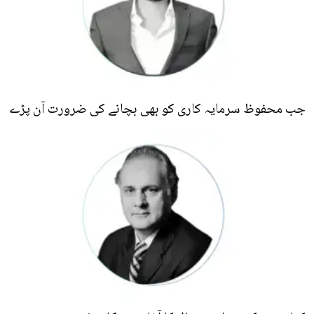
جب محفوظ سرمایہ کاری کو بھی بچانے کی ضرورت آن پڑے