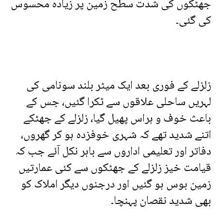
جھٹکوں کی شدت سطح زمین پر زیادہ محسوس
کی گئی۔
زلزلے کے فوری بعد ایک میٹر بلند سونامی کی
لہریں ساحلی علاقوں سے ٹکرا گئیں، جس کے
باعث خوف و ہراس پھیل گیا، زلزلے کے جھٹکے
اتنے شدید تھے کہ شہری خوفزدہ ہو کر گھروں،
دفاتر اور تعلیمی اداروں سے باہر نکل آئے جب کہ
قیامت خیز زلزلے کے جھٹکوں سے کئی عمارتیں
زمین بوس ہو گئیں اور درجنوں دیگر املاک کو
بھی شدید نقصان پہنچا۔