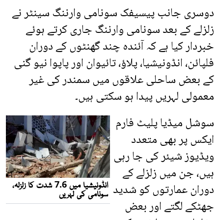
دوسری جانب پیسیفک سونامی وارننگ سینٹر نے
زلزلے کے بعد سونامی وارننگ جاری کرتے ہوئے
خبردار کیا ہے کہ آئندہ چند گھنٹوں کے دوران
فلپائن، انڈونیشیا، پلاؤ، تائیوان اور پاپوا نیو گنی
کے بعض ساحلی علاقوں میں سمندر کی غیر
معمولی لہریں پیدا ہو سکتی ہیں۔
سوشل میڈیا پلیٹ فارم
ایکس پر بھی متعدد
ویڈیوز شیئر کی جا رہی
ہیں، جن میں زلزلے کے
دوران عمارتوں کو شدید
جھٹکے لگتے اور بعض