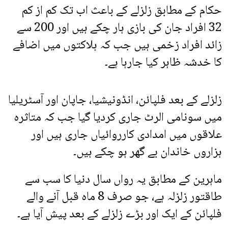
حکام کے مطابق زلزلے کے باعث اب تک کم از کم
32 افراد جان کی بازی ہار چکے ہیں اور 200 سے
زائد افراد زخمی ہیں جب کہ ہلاکتوں میں اضافے
کا خدشہ ظاہر کیا جارہا ہے۔
زلزلے کے بعد فلپائن، انڈونیشیا، جاپان اور آسٹریلیا
میں سونامی الرٹ جاری کردیا گیا جب کہ متاثرہ
علاقوں میں امدادی کارروائیاں جاری ہیں اور
ہزاروں خاندان بے گھر ہو چکے ہیں۔
ماہرین کے مطابق یہ رواں سال دنیا کا سب سے
طاقتور زلزلہ ہے، جو صرف 8 ماہ قبل آنے والے
فلپائن کے ایک اور بڑے زلزلے کے بعد پیش آیا ہے۔