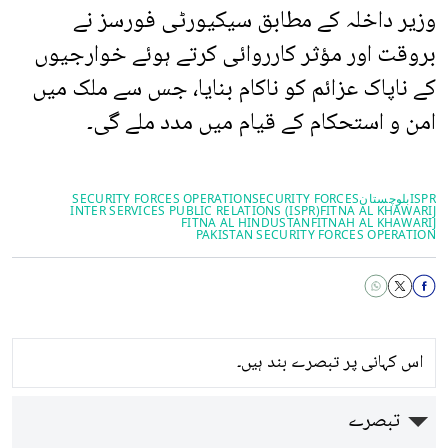
وزیر داخلہ کے مطابق سیکیورٹی فورسز نے
بروقت اور مؤثر کارروائی کرتے ہوئے خوارجیوں
کے ناپاک عزائم کو ناکام بنایا، جس سے ملک میں
امن و استحکام کے قیام میں مدد ملے گی۔
ISPR
بلوچستان
SECURITY FORCES
SECURITY FORCES OPERATION
INTER SERVICES PUBLIC RELATIONS (ISPR)
FITNA AL KHAWARIJ
FITNA AL HINDUSTAN
FITNAH AL KHAWARIJ
PAKISTAN SECURITY FORCES OPERATION
اس کہانی پر تبصرے بند ہیں۔
تبصرے