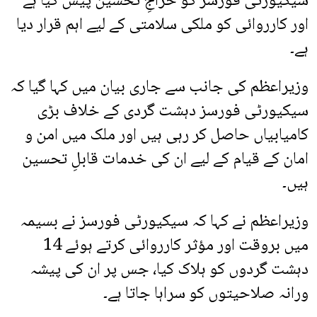
سیکیورٹی فورسز کو خراجِ تحسین پیش کیا ہے
اور کارروائی کو ملکی سلامتی کے لیے اہم قرار دیا
ہے۔
وزیراعظم کی جانب سے جاری بیان میں کہا گیا کہ
سیکیورٹی فورسز دہشت گردی کے خلاف بڑی
کامیابیاں حاصل کر رہی ہیں اور ملک میں امن و
امان کے قیام کے لیے ان کی خدمات قابلِ تحسین
ہیں۔
وزیراعظم نے کہا کہ سیکیورٹی فورسز نے بسیمہ
میں بروقت اور مؤثر کارروائی کرتے ہوئے 14
دہشت گردوں کو ہلاک کیا، جس پر ان کی پیشہ
ورانہ صلاحیتوں کو سراہا جاتا ہے۔