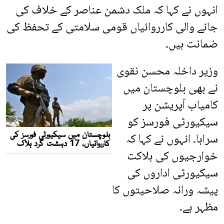
انہوں نے کہا کہ ملک دشمن عناصر کے خلاف کی
جانے والی کارروائیاں قومی سلامتی کے تحفظ کی
ضمانت ہیں۔
وزیر داخلہ محسن نقوی
نے بھی بلوچستان میں
کامیاب آپریشن پر
سیکیورٹی فورسز کو
سراہا۔ انہوں نے کہا کہ
خوارجیوں کی ہلاکت
سیکیورٹی اداروں کی
پیشہ ورانہ صلاحیتوں کا
مظہر ہے۔