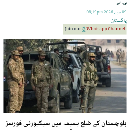
نوید اکبر
09 جون 2026
08:19pm
پاکستان
Join our
Whatsapp Channel
بلوچستان کے ضلع بسیمہ میں سیکیورٹی فورسز