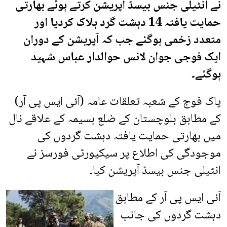
نے انٹیلی جنس بیسڈ آپریشن کرتے ہوئے بھارتی
حمایت یافتہ 14 دہشت گرد ہلاک کردیا اور
متعدد زخمی ہوگئے جب کہ آپریشن کے دوران
ایک فوجی جوان لانس حوالدار عباس شہید
ہوگئے۔
پاک فوج کے شعبہ تعلقات عامہ (آئی ایس پی آر)
کے مطابق بلوچستان کے ضلع بسیمہ کے علاقے نال
میں بھارتی حمایت یافتہ دہشت گردوں کی
موجودگی کی اطلاع پر سیکیورٹی فورسز نے
انٹیلی جنس بیسڈ آپریشن کیا۔
آئی ایس پی آر کے مطابق
دہشت گردوں کی جانب