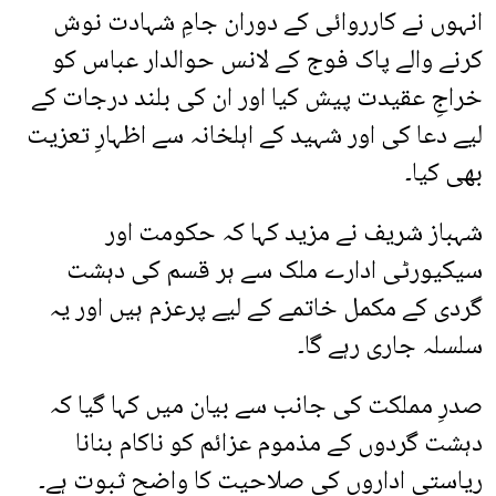
انہوں نے کارروائی کے دوران جامِ شہادت نوش
کرنے والے پاک فوج کے لانس حوالدار عباس کو
خراجِ عقیدت پیش کیا اور ان کی بلند درجات کے
لیے دعا کی اور شہید کے اہلخانہ سے اظہارِ تعزیت
بھی کیا۔
شہباز شریف نے مزید کہا کہ حکومت اور
سیکیورٹی ادارے ملک سے ہر قسم کی دہشت
گردی کے مکمل خاتمے کے لیے پرعزم ہیں اور یہ
سلسلہ جاری رہے گا۔
صدرِ مملکت کی جانب سے بیان میں کہا گیا کہ
دہشت گردوں کے مذموم عزائم کو ناکام بنانا
ریاستی اداروں کی صلاحیت کا واضح ثبوت ہے۔