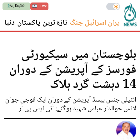
Aaj English
Live
ایران اسرائیل جنگ
تازہ ترین
پاکستان
دنیا
س
بلوچستان میں سیکیورٹی
فورسز کے آپریشن کے دوران
14 دہشت گرد ہلاک
انٹیلی جنس بیسڈ آپریشن کے دوران ایک فوجی جوان
لانس حوالدار عباس شہید ہوگئے: آئی ایس پی آر