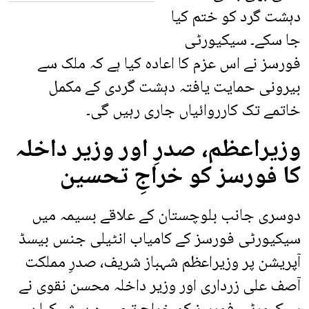
دہشت گرد کو ختم کیا
جا سکے۔ سیکیورٹی
فورسز نے اس عزم کا اعادہ کیا ہے کہ ملک سے
بیرونی حمایت یافتہ دہشت گردی کے مکمل
خاتمے تک کارروائیاں جاری رہیں گی۔
وزیراعظم، صدرِ اور وزیر داخلہ
کا فورسز کو خراجِ تحسین
دوسری جانب بلوچستان کے علاقے بسیمہ میں
سیکیورٹی فورسز کے کامیاب انٹیلی جنس بیسڈ
آپریشن پر وزیراعظم شہباز شریف، صدرِ مملکت
آصف علی زرداری اور وزیر داخلہ محسن نقوی نے