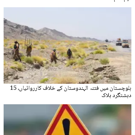
بلوچستان میں فتنہ الہندوستان کے خلاف کارروائیاں، 15
دہشتگرد ہلاک